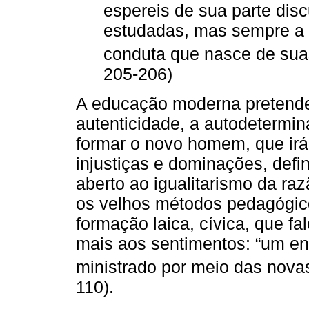
espereis de sua parte dis
estudadas, mas sempre a e
conduta que nasce de suas
205-206)
A educação moderna pretende v
autenticidade, a autodetermin
formar o novo homem, que irá
injustiças e dominações, def
aberto ao igualitarismo da raz
os velhos métodos pedagógi
formação laica, cívica, que fa
mais aos sentimentos: “um ens
ministrado por meio das novas c
110).