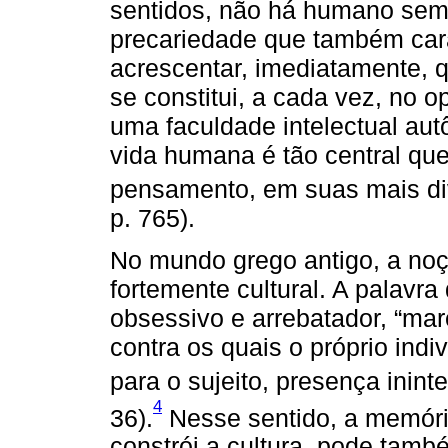
sentidos, não há humano sem
precariedade que também carac
acrescentar, imediatamente,
se constitui, a cada vez, no 
uma faculdade intelectual au
vida humana é tão central que
pensamento, em suas mais di
p. 765).
No mundo grego antigo, a noç
fortemente cultural. A palavr
obsessivo e arrebatador, “ma
contra os quais o próprio indiv
para o sujeito, presença ininte
4
36).
Nesse sentido, a memóri
constrói a cultura, pode tamb