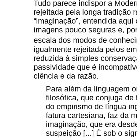
Tudo parece indispor a Moder
rejeitada pela longa tradição r
“imaginação”, entendida aqui
imagens pouco seguras e, port
escala dos modos de conheci
igualmente rejeitada pelos e
reduzida à simples conservaç
passividade que é incompatív
ciência e da razão.
Para além da linguagem or
filosófica, que conjuga de
do empirismo de língua in
fatura cartesiana, faz da
imaginação, que era desd
suspeição [...] É sob o si