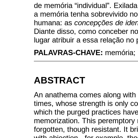
de memória “individual”. Exilad
a memória tenha sobrevivido no
humana: as
concepções de iden
Diante disso, como conceber n
lugar atribuir a essa relação 
PALAVRAS-CHAVE:
memória; 
ABSTRACT
An anathema comes along with t
times, whose strength is only c
which the purged practices have
memorization. This peremptory 
forgotten, though resistant. It 
with abjection - for example, tho