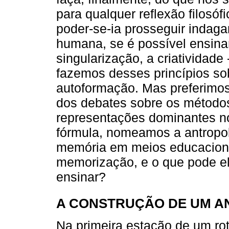
para qualquer reflexão filosóf
poder-se-ia prosseguir indaga
humana, se é possível ensinar
singularização, a criatividad
fazemos desses princípios s
autoformação. Mas preferimos 
dos debates sobre os métodos
representações dominantes n
fórmula, nomeamos a antropolo
memória em meios educacionais
memorização, e o que pode ela
ensinar?
A CONSTRUÇÃO DE UM 
Na primeira estação de um ro