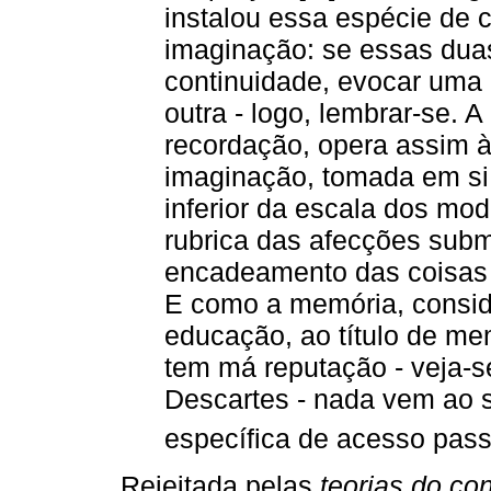
instalou essa espécie de c
imaginação: se essas duas
continuidade, evocar uma -
outra - logo, lembrar-se. 
recordação, opera assim 
imaginação, tomada em si
inferior da escala dos mo
rubrica das afecções sub
encadeamento das coisas e
E como a memória, consid
educação, ao título de mem
tem má reputação - veja-
Descartes - nada vem ao 
específica de acesso pass
Rejeitada pelas
teorias do c