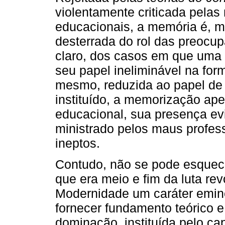
violentamente criticada pela
educacionais, a memória é, m
desterrada do rol das preocu
claro, dos casos em que uma 
seu papel ineliminável na fo
mesmo, reduzida ao papel de 
instituído, a memorização ape
educacional, sua presença evi
ministrado pelos maus profess
ineptos.
Contudo, não se pode esquec
que era meio e fim da luta re
Modernidade um caráter emin
fornecer fundamento teórico 
dominação, instituída pelo cap