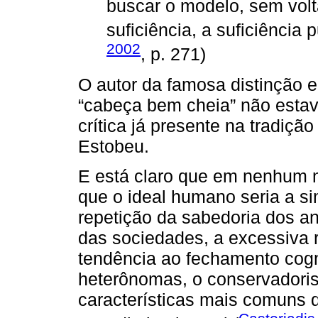
buscar o modelo, sem voltar
suficiência, a suficiência 
2002
, p. 271)
O autor da famosa distinção 
“cabeça bem cheia” não estav
crítica já presente na tradiç
Estobeu.
E está claro que em nenhum 
que o ideal humano seria a s
repetição da sabedoria dos an
das sociedades, a excessiva 
tendência ao fechamento cogn
heterônomas, o conservadori
características mais comuns d