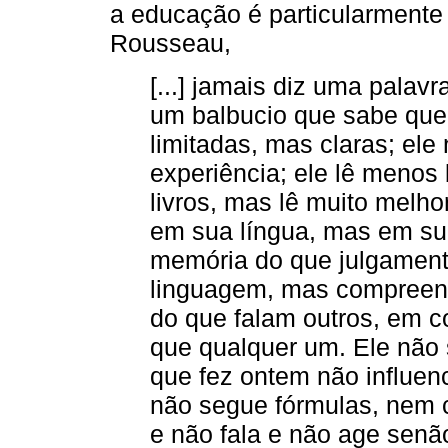
a educação é particularmente 
Rousseau,
[...] jamais diz uma palav
um balbucio que sabe que
limitadas, mas claras; ele
experiência; ele lê menos
livros, mas lê muito melho
em sua língua, mas em su
memória do que julgament
linguagem, mas compreende
do que falam outros, em 
que qualquer um. Ele não s
que fez ontem não influen
não segue fórmulas, nem 
e não fala e não age sen