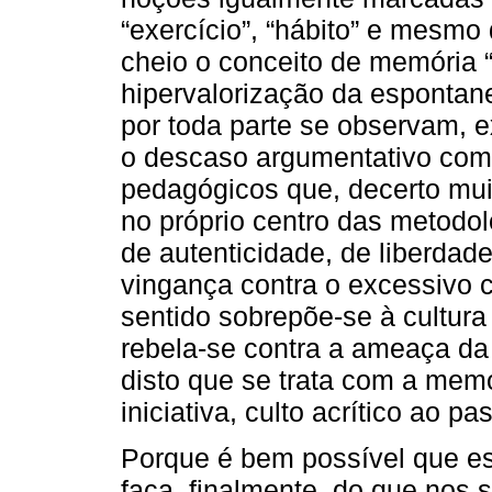
“exercício”, “hábito” e mesmo 
cheio o conceito de memória “
hipervalorização da espontanei
por toda parte se observam, 
o descaso argumentativo com
pedagógicos que, decerto mui
no próprio centro das metodol
de autenticidade, de liberdade
vingança contra o excessivo 
sentido sobrepõe-se à cultura 
rebela-se contra a ameaça da 
disto que se trata com a memó
iniciativa, culto acrítico ao p
Porque é bem possível que e
faça, finalmente, do que nos 