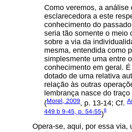
Como veremos, a análise 
esclarecedora a este resp
conhecimento do passado 
seria tão somente o meio 
sobre a via da individual
mesma, entendida como pr
simplesmente uma entre o
conhecimento em geral. É 
dotado de uma relativa a
relação às outras operaçõ
lembrança nasce do traço
Morel, 2009
A
(
, p. 13-14; Cf.
8
449 b 9-45, p. 54-55
)
Opera-se, aqui, por essa via, 