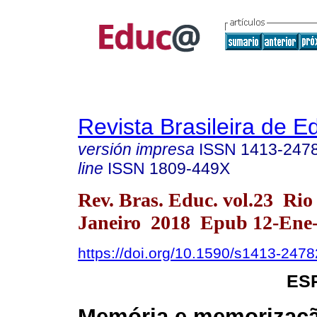
Revista Brasileira de 
versión impresa
ISSN
1413-247
line
ISSN
1809-449X
Rev. Bras. Educ. vol.23 Rio
Janeiro 2018 Epub 12-Ene
https://doi.org/10.1590/s1413-24
ES
Memória e memorizaçã