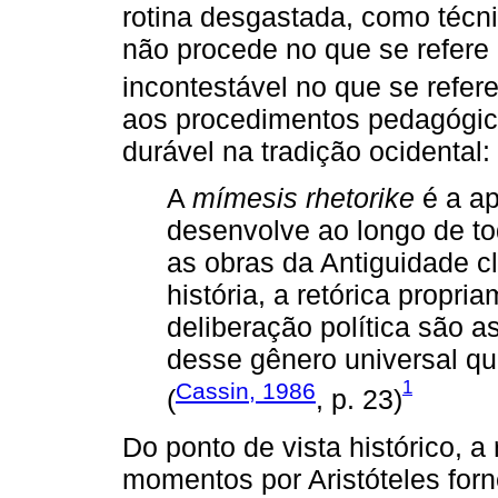
rotina desgastada, como técn
não procede no que se refere à
incontestável no que se refere
aos procedimentos pedagógico
durável na tradição ocidental:
A
mímesis rhetorike
é a ap
desenvolve ao longo de tod
as obras da Antiguidade clá
história, a retórica propri
deliberação política são 
desse gênero universal que 
1
Cassin, 1986
(
, p. 23)
Do ponto de vista histórico, 
momentos por Aristóteles forn