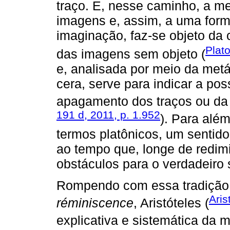
traço. E, nesse caminho, a m
imagens e, assim, a uma forma
imaginação, faz-se objeto da c
Plat
das imagens sem objeto (
e, analisada por meio da met
cera, serve para indicar a po
apagamento dos traços ou da 
191 d, 2011, p. 1.952
). Para alé
termos platônicos, um sentido
ao tempo que, longe de redim
obstáculos para o verdadeiro 
Rompendo com essa tradição 
Aris
réminiscence
, Aristóteles (
explicativa e sistemática da