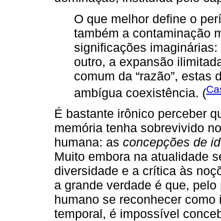
O que melhor define o perí
também a contaminação m
significações imaginárias:
outro, a expansão ilimitad
comum da “razão”, estas 
Cas
ambígua coexistência. (
É bastante irônico perceber q
memória tenha sobrevivido no
humana: as
concepções de id
Muito embora na atualidade s
diversidade e a crítica às noç
a grande verdade é que, pelo 
humano se reconhecer como i
temporal, é impossível conceb