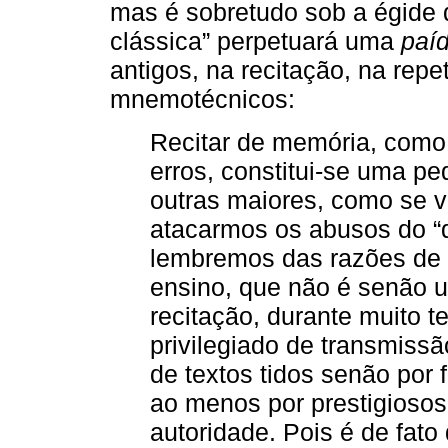
mas é sobretudo sob a égide 
clássica” perpetuará uma
paí
antigos, na recitação, na repe
mnemotécnicos:
Recitar de memória, como
erros, constitui-se uma p
outras maiores, como se v
atacarmos os abusos do “d
lembremos das razões de 
ensino, que não é senão 
recitação, durante muito 
privilegiado de transmiss
de textos tidos senão por 
ao menos por prestigiosos
autoridade. Pois é de fato