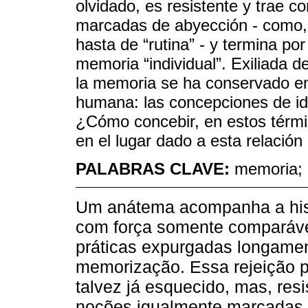
olvidado, es resistente y trae 
marcadas de abyección - como, p
hasta de “rutina” - y termina po
memoria “individual”. Exiliada d
la memoria se ha conservado en
humana: las concepciones de id
¿Cómo concebir, en estos términ
en el lugar dado a esta relació
PALABRAS CLAVE:
memoria; 
Um anátema acompanha a his
com força somente comparáve
práticas expurgadas longament
memorização. Essa rejeição 
talvez já esquecido, mas, resi
noções igualmente marcadas d