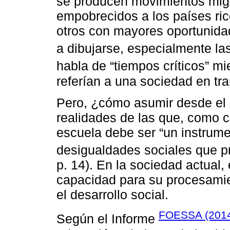
se producen movimientos migr
empobrecidos a los países ri
otros con mayores oportunidad
a dibujarse, especialmente l
habla de “tiempos críticos” m
referían a una sociedad en tr
Pero, ¿cómo asumir desde el 
realidades de las que, como 
escuela debe ser “un instrume
desigualdades sociales que pr
p. 14). En la sociedad actual, 
capacidad para su procesamie
el desarrollo social.
FOESSA (201
Según el Informe