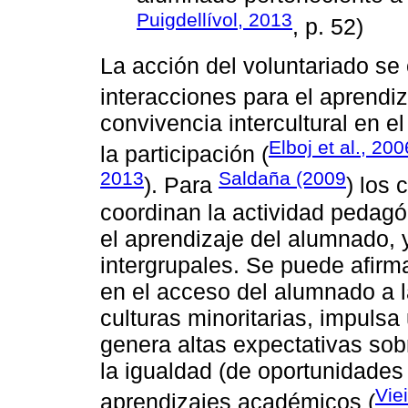
Puigdellívol, 2013
, p. 52)
La acción del voluntariado se
interacciones para el aprendiz
convivencia intercultural en el
Elboj et al., 200
la participación (
2013
Saldaña (2009
). Para
) los
coordinan la actividad pedagó
el aprendizaje del alumnado,
intergrupales. Se puede afirma
en el acceso del alumnado a l
culturas minoritarias, impulsa 
genera altas expectativas sobr
la igualdad (de oportunidades y
Vie
aprendizajes académicos (