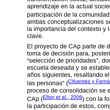
aprendizaje en la actual socie
participación de la comunidad
ambas conceptualizaciones se
la importancia del contexto y
clave.
El proyecto de CAp parte de do
toma de decisión para, posteri
“selección de prioridades”, d
escuela deseada y se establec
años siguientes, resaltando e
Cifuentes y Fern
las personas” (
proceso de consolidación se ex
Elboj et al., 2006
CAp (
) con la f
la participación de estos, com