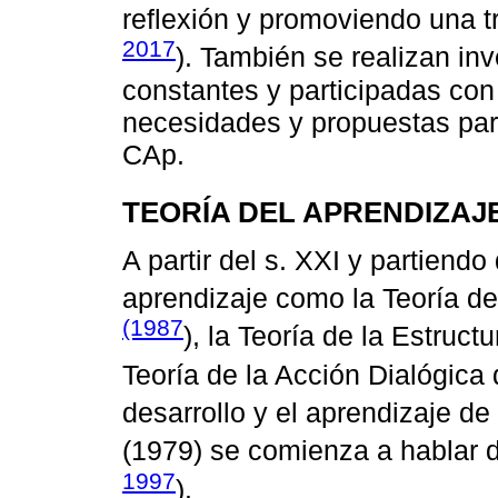
reflexión y promoviendo una t
2017
). También se realizan in
constantes y participadas con 
necesidades y propuestas para
CAp.
TEORÍA DEL APRENDIZAJ
A partir del s. XXI y partiendo
aprendizaje como la Teoría d
(1987
), la Teoría de la Estruct
Teoría de la Acción Dialógica
desarrollo y el aprendizaje de
(1979) se comienza a hablar d
1997
).