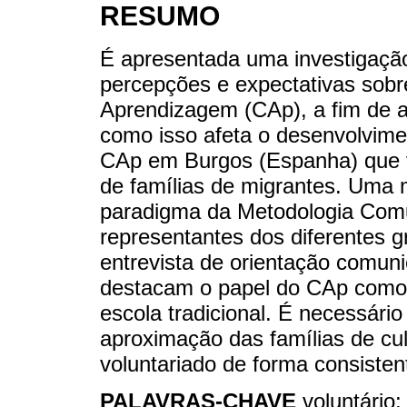
RESUMO
É apresentada uma investigação 
percepções e expectativas sobr
Aprendizagem (CAp), a fim de a
como isso afeta o desenvolvime
CAp em Burgos (Espanha) que 
de famílias de migrantes. Uma me
paradigma da Metodologia Comun
representantes dos diferentes 
entrevista de orientação comuni
destacam o papel do CAp como
escola tradicional. É necessário
aproximação das famílias de cu
voluntariado de forma consisten
PALAVRAS-CHAVE
voluntário;