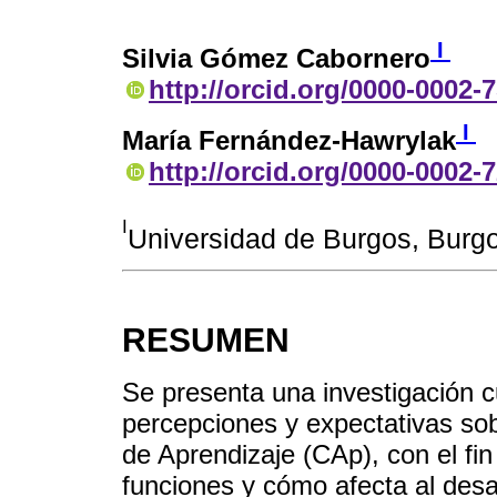
I
Silvia Gómez Cabornero
http://orcid.org/0000-0002-
I
María Fernández-Hawrylak
http://orcid.org/0000-0002-
I
Universidad de Burgos, Burg
RESUMEN
Se presenta una investigación c
percepciones y expectativas so
de Aprendizaje (CAp), con el fin
funciones y cómo afecta al desa