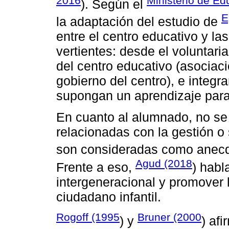
2016
Ministerio de Ed
). Según el
E
la adaptación del estudio de
entre el centro educativo y las
vertientes: desde el voluntari
del centro educativo (asocia
gobierno del centro), e integ
supongan un aprendizaje para
En cuanto al alumnado, no se
relacionadas con la gestión o
son consideradas como anecdó
Agud (2018
Frente a eso,
) habl
intergeneracional y promover
ciudadano infantil.
Rogoff (1995
Bruner (2000
) y
) af