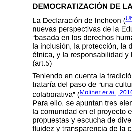
DEMOCRATIZACIÓN DE L
U
La Declaración de Incheon (
nuevas perspectivas de la Ed
“basada en los derechos humano
la inclusión, la protección, la 
étnica, y la responsabilidad y
(art.5)
Teniendo en cuenta la tradici
trataría del paso de “una cultu
Moliner
et al
., 201
colaborativa” (
Para ello, se apuntan tres ele
la comunidad en el proyecto ed
propuestas y escucha de diver
fluidez y transparencia de la 