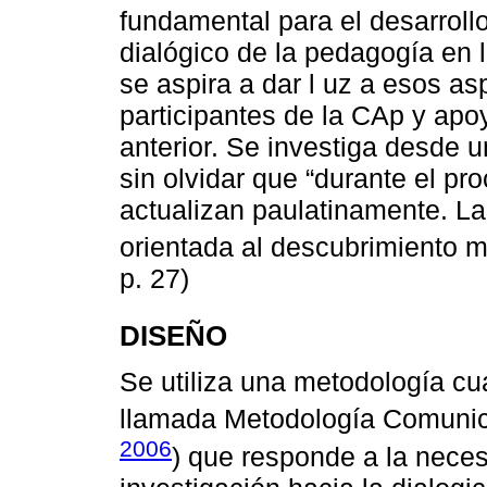
fundamental para el desarrol
dialógico de la pedagogía en 
se aspira a dar l uz a esos as
participantes de la CAp y apo
anterior. Se investiga desde u
sin olvidar que “durante el p
actualizan paulatinamente. La
orientada al descubrimiento má
p. 27)
DISEÑO
Se utiliza una metodología cua
llamada Metodología Comunica
2006
) que responde a la nece