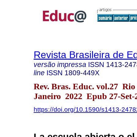
Revista Brasileira de 
versão impressa
ISSN
1413-247
line
ISSN
1809-449X
Rev. Bras. Educ. vol.27 Rio
Janeiro 2022 Epub 27-Set-
https://doi.org/10.1590/s1413-24
La escuela abierta o el