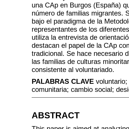
una CAp en Burgos (España) qu
número de familias migrantes. Se
bajo el paradigma de la Metodol
representantes de los diferente
utiliza la entrevista de orientac
destacan el papel de la CAp co
tradicional. Se hace necesario d
las familias de culturas minori
consistente al voluntariado.
PALABRAS CLAVE
voluntario;
comunitaria; cambio social; desi
ABSTRACT
This paper is aimed at analyzing