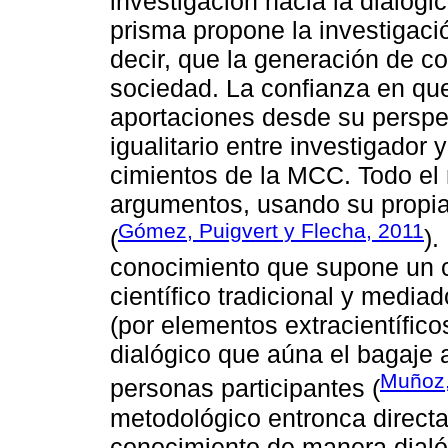
investigación hacia la dialogi
prisma propone la investigaci
decir, que la generación de co
sociedad. La confianza en qu
aportaciones desde su perspec
igualitario entre investigador 
cimientos de la MCC. Todo el 
argumentos, usando su propia
Gómez, Puigvert y Flecha, 2011
(
).
conocimiento que supone un 
científico tradicional y media
(por elementos extracientífico
dialógico que aúna el bagaje 
Muñoz
personas participantes (
metodológico entronca directa
conocimiento de manera dialóg