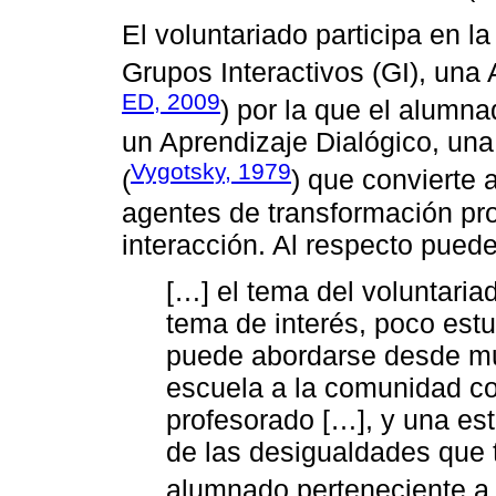
El voluntariado participa en l
Grupos Interactivos (GI), una 
ED, 2009
) por la que el alumn
un Aprendizaje Dialógico, una
Vygotsky, 1979
(
) que convierte 
agentes de transformación pro
interacción. Al respecto pued
[…] el tema del voluntaria
tema de interés, poco est
puede abordarse desde muc
escuela a la comunidad con
profesorado […], y una est
de las desigualdades que t
alumnado perteneciente a 