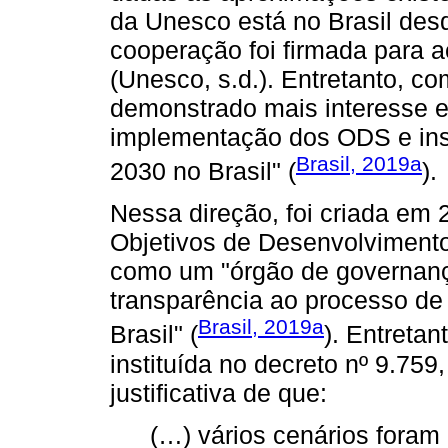
da Unesco está no Brasil des
cooperação foi firmada para
(Unesco, s.d.). Entretanto, c
demonstrado mais interesse e
implementação dos ODS e ins
Brasil, 2019a
2030 no Brasil" (
).
Nessa direção, foi criada em
Objetivos de Desenvolvimento
como um "órgão de governança 
transparência ao processo d
Brasil, 2019a
Brasil" (
). Entreta
instituída no decreto nº 9.759
justificativa de que:
(…) vários cenários foram