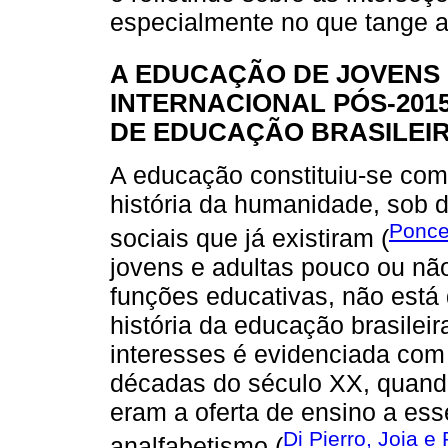
especialmente no que tange 
A EDUCAÇÃO DE JOVENS
INTERNACIONAL PÓS-2015
DE EDUCAÇÃO BRASILEI
A educação constituiu-se com
história da humanidade, sob d
Ponce
sociais que já existiram (
jovens e adultas pouco ou nã
funções educativas, não está
história da educação brasileir
interesses é evidenciada com 
décadas do século XX, quando
eram a oferta de ensino a ess
Di Pierro, Joia e
analfabetismo (