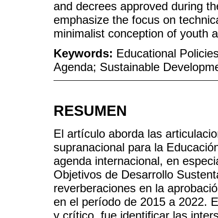
and decrees approved during th
emphasize the focus on technica
minimalist conception of youth a
Keywords:
Educational Policie
Agenda; Sustainable Developme
RESUMEN
El artículo aborda las articulacio
supranacional para la Educació
agenda internacional, en especi
Objetivos de Desarrollo Susten
reverberaciones en la aprobació
en el período de 2015 a 2022. El
y crítico, fue identificar las int