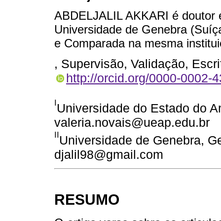
ABDELJALIL AKKARI é doutor e
Universidade de Genebra (Suíça
e Comparada na mesma institui
, Supervisão, Validação, Escr
http://orcid.org/0000-0002-
I
Universidade do Estado do Am
valeria.novais@ueap.edu.br
II
Universidade de Genebra, Ge
djalil98@gmail.com
RESUMO