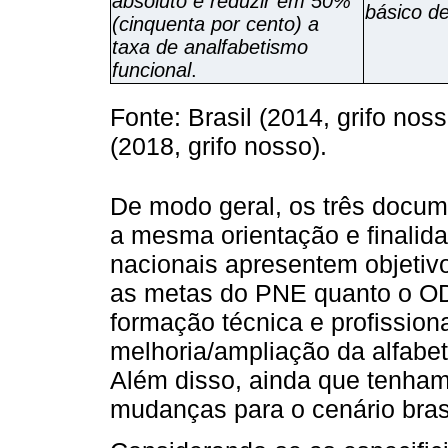
absoluto e reduzir em 50%
básico d
(cinquenta por cento) a
taxa de analfabetismo
funcional
.
Fonte: Brasil (2014, grifo nos
(2018, grifo nosso).
De modo geral, os três docu
a mesma orientação e finalid
nacionais apresentem objetivo
as metas do PNE quanto o O
formação técnica e profissio
melhoria/ampliação da alfabe
Além disso, ainda que tenham
mudanças para o cenário brasi