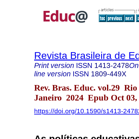
Revista Brasileira de 
Print version
ISSN
1413-2478
On
line version
ISSN
1809-449X
Rev. Bras. Educ. vol.29 Rio
Janeiro 2024 Epub Oct 03,
https://doi.org/10.1590/s1413-24
As políticas educativa