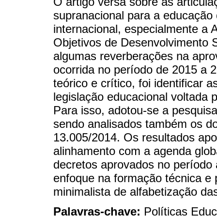
O artigo versa sobre as articula
supranacional para a educação 
internacional, especialmente a
Objetivos de Desenvolvimento 
algumas reverberações na aprov
ocorrida no período de 2015 a 2
teórico e crítico, foi identificar
legislação educacional voltada 
Para isso, adotou-se a pesquisa
sendo analisados também os do
13.005/2014. Os resultados ap
alinhamento com a agenda globa
decretos aprovados no período 
enfoque na formação técnica e 
minimalista de alfabetização da
Palavras-chave:
Políticas Edu