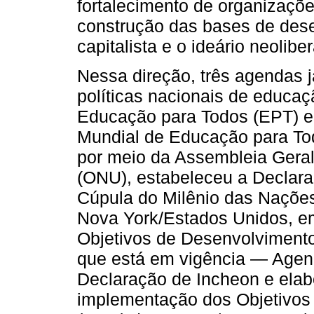
fortalecimento de organizaçõe
construção das bases de dese
capitalista e o ideário neolibe
Nessa direção, três agendas 
políticas nacionais de educaç
Educação para Todos (EPT) em
Mundial de Educação para Tod
por meio da Assembleia Gera
(ONU), estabeleceu a Declar
Cúpula do Milênio das Naçõe
Nova York/Estados Unidos, e
Objetivos de Desenvolvimento 
que está em vigência — Agend
Declaração de Incheon e elab
implementação dos Objetivos