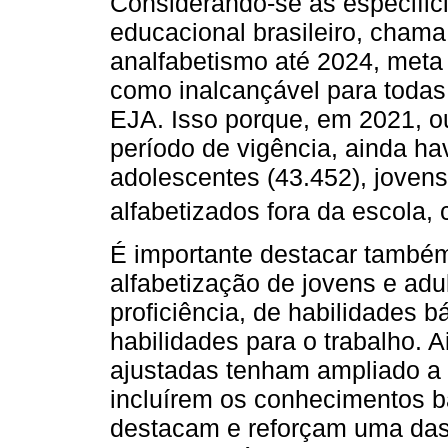
Considerando-se as especific
educacional brasileiro, chama
analfabetismo até 2024, meta
como inalcançável para todas
EJA. Isso porque, em 2021, ou
período de vigência, ainda h
adolescentes (43.452), jovens
alfabetizados fora da escola,
É importante destacar també
alfabetização de jovens e adul
proficiência, de habilidades 
habilidades para o trabalho. 
ajustadas tenham ampliado a 
incluírem os conhecimentos bá
destacam e reforçam uma das 