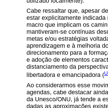
utilizado localmente).
Cabe ressaltar que, apesar d
estar explicitamente indicada
macro que implicam os caminh
mantiveram-se contínuas desd
metas e/ou estratégias voltad
aprendizagem e à melhoria dos
direcionamento para a formaçã
e adoção de elementos caracte
distanciamento da perspecti
U
libertadora e emancipadora (
Ao considerarmos esse movim
agendas, cabe destacar ainda
da Unesco/ONU, já tende a es
dadas as aproximações existe