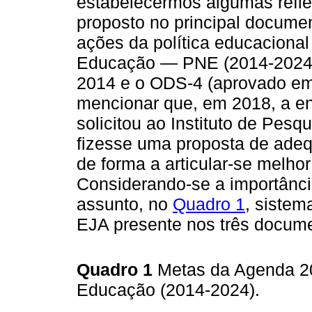
estabelecermos algumas refle
proposto no principal docume
ações da política educacional
Educação — PNE (2014-2024
2014 e o ODS-4 (aprovado em 
mencionar que, em 2018, a e
solicitou ao Instituto de Pes
fizesse uma proposta de ade
de forma a articular-se melho
Considerando-se a importânci
assunto, no
Quadro 1
, sistem
EJA presente nos três docum
Quadro 1
Metas da Agenda 20
Educação (2014-2024).