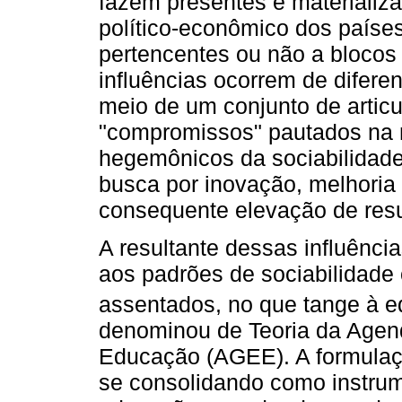
fazem presentes e materializa
político-econômico dos paíse
pertencentes ou não a blocos
influências ocorrem de difere
meio de um conjunto de articu
"compromissos" pautados na 
hegemônicos da sociabilidade 
busca por inovação, melhoria d
consequente elevação de resu
A resultante dessas influênci
aos padrões de sociabilidade 
assentados, no que tange à 
denominou de Teoria da Agen
Educação (AGEE). A formulaç
se consolidando como instrume