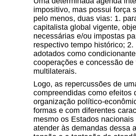
Uma determinada agenda inter
impositivo, mas possui força 
pelo menos, duas vias: 1. par
capitalista global vigente, ob
necessárias e/ou impostas par
respectivo tempo histórico; 2
adotados como condicionantes
cooperações e concessão de f
multilaterais.
Logo, as repercussões de um
compreendidas como efeitos da
organização político-econômic
formas e com diferentes carac
mesmo os Estados nacionais 
atender às demandas dessa a