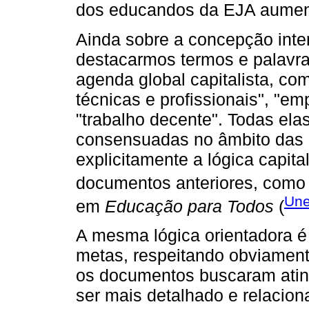
dos educandos da EJA aumen
Ainda sobre a concepção inte
destacarmos termos e palavra
agenda global capitalista, co
técnicas e profissionais", "e
"trabalho decente". Todas ela
consensuadas no âmbito das 
explicitamente a lógica capita
documentos anteriores, como
Une
em
Educação para Todos
(
A mesma lógica orientadora é 
metas, respeitando obviament
os documentos buscaram atingi
ser mais detalhado e relaciona