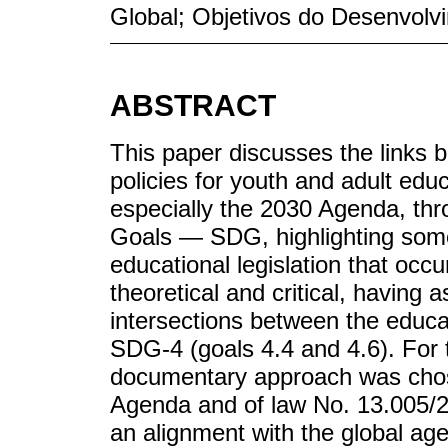
Global; Objetivos do Desenvolv
ABSTRACT
This paper discusses the links 
policies for youth and adult edu
especially the 2030 Agenda, th
Goals — SDG, highlighting some 
educational legislation that occ
theoretical and critical, having as
intersections between the educat
SDG-4 (goals 4.4 and 4.6). For 
documentary approach was chos
Agenda and of law No. 13.005/2
an alignment with the global ag