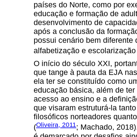
países do Norte, como por ex
educação e formação de adult
desenvolvimento de capacida
após a conclusão da formação
possui cenário bem diferente
alfabetização e escolarização 
O início do século XXI, porta
que tange à pauta da EJA nas 
ela ter se constituído como 
educação básica, além de ter 
acesso ao ensino e a definiç
que visaram estruturá-la tanto
filosóficos norteadores quant
Oliveira, 2011
(
; Machado, 2018)
é demarcado por desafios ain