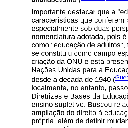
Importante destacar que a "e
características que conferem p
especialmente sob duas persp
nomenclatura adotada, pois é
como "educação de adultos",
se constituiu como campo esp
criação da ONU e está presen
Nações Unidas para a Educaçã
Gued
desde a década de 1940 (
localmente, no entanto, passou
Diretrizes e Bases da Educaç
ensino supletivo. Buscou rela
ampliação do direito à educaç
própria, além de definir muda