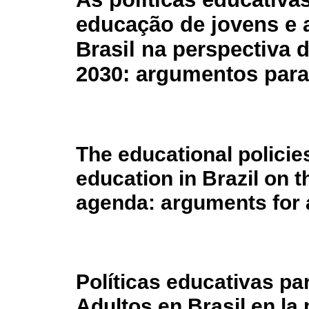
educação de jovens e 
Brasil na perspectiva 
2030: argumentos par
The educational policie
education in Brazil on 
agenda: arguments for 
Políticas educativas p
Adultos en Brasil en la