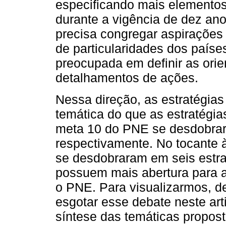
especificando mais elementos
durante a vigência de dez an
precisa congregar aspirações
de particularidades dos paíse
preocupada em definir as ori
detalhamentos de ações.
Nessa direção, as estratégia
temática do que as estratégia
meta 10 do PNE se desdobrar
respectivamente. No tocante 
se desdobraram em seis estra
possuem mais abertura para 
o PNE. Para visualizarmos, d
esgotar esse debate neste art
síntese das temáticas propos