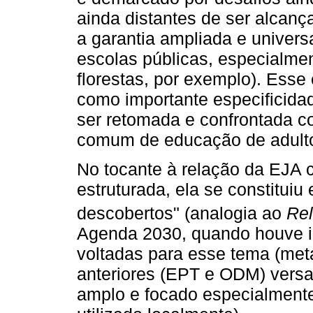
ainda distantes de ser alcanç
a garantia ampliada e universa
escolas públicas, especialme
florestas, por exemplo). Esse
como importante especificida
ser retomada e confrontada 
comum de educação de adulto
No tocante à relação da EJA
estruturada, ela se constitui
descobertos" (analogia ao
Rel
Agenda 2030, quando houve i
voltadas para esse tema (met
anteriores (EPT e ODM) vers
amplo e focado especialmente