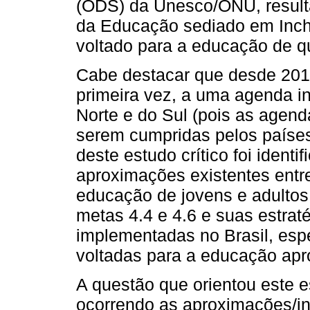
(ODS) da Unesco/ONU, result
da Educação sediado em Inc
voltado para a educação de q
Cabe destacar que desde 201
primeira vez, a uma agenda in
Norte e do Sul (pois as agend
serem cumpridas pelos países 
deste estudo crítico foi identif
aproximações existentes entr
educação de jovens e adulto
metas 4.4 e 4.6 e suas estrat
implementadas no Brasil, esp
voltadas para a educação apro
A questão que orientou este
ocorrendo as aproximações/in