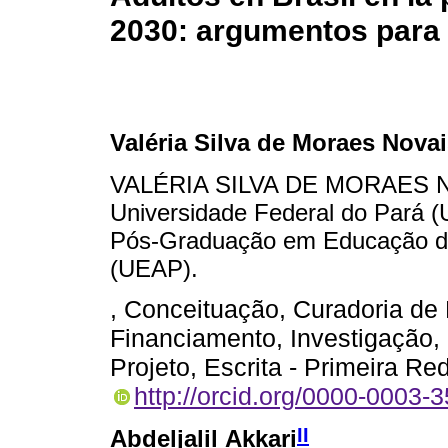
2030: argumentos para
Valéria Silva de Moraes Nova
VALÉRIA SILVA DE MORAES NO
Universidade Federal do Pará 
Pós-Graduação em Educação da
(UEAP).
, Conceituação, Curadoria de
Financiamento, Investigação,
Projeto, Escrita - Primeira Re
http://orcid.org/0000-0003-
II
Abdeljalil Akkari