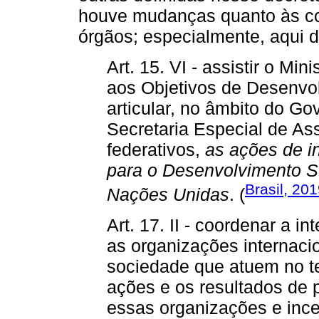
houve mudanças quanto às co
órgãos; especialmente, aqui
Art. 15. VI - assistir o Mi
aos Objetivos de Desenvol
articular, no âmbito do Go
Secretaria Especial de As
federativos,
as ações de i
para o Desenvolvimento S
Brasil, 20
Nações Unidas
. (
Art. 17. II - coordenar a 
as organizações internaci
sociedade que atuem no te
ações e os resultados de 
essas organizações e incent