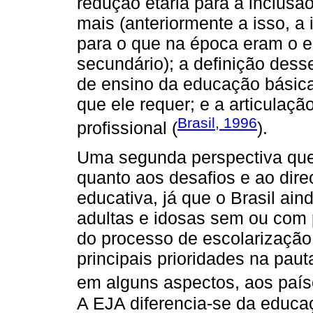
redução etária para a inclus
mais (anteriormente a isso, a
para o que na época eram o e
secundário); a definição des
de ensino da educação básica,
que ele requer; e a articulaç
Brasil, 1996
profissional (
).
Uma segunda perspectiva que 
quanto aos desafios e ao dire
educativa, já que o Brasil ai
adultas e idosas sem ou com 
do processo de escolarização
principais prioridades na pau
em alguns aspectos, aos país
A EJA diferencia-se da educa