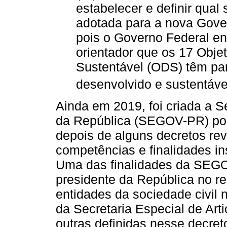
estabelecer e definir qual 
adotada para a nova Gove
pois o Governo Federal en
orientador que os 17 Obje
Sustentável (ODS) têm par
desenvolvido e sustentável
Ainda em 2019, foi criada a S
da República (SEGOV-PR) por 
depois de alguns decretos re
competências e finalidades in
Uma das finalidades da SEGO
presidente da República no r
entidades da sociedade civil n
da Secretaria Especial de Art
outras definidas nesse decret