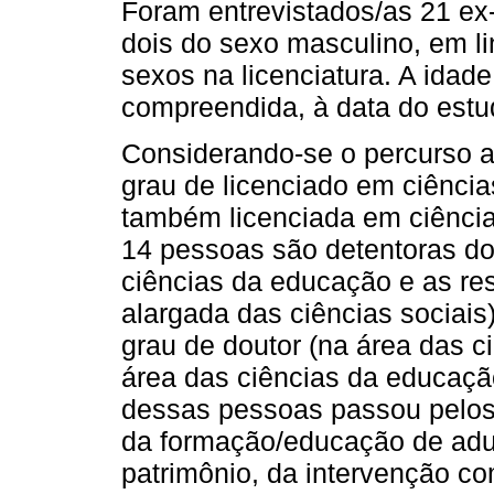
Foram entrevistados/as 21 ex
dois do sexo masculino, em l
sexos na licenciatura. A ida
compreendida, à data do estud
Considerando-se o percurso 
grau de licenciado em ciênc
também licenciada em ciênci
14 pessoas são detentoras do
ciências da educação e as re
alargada das ciências sociai
grau de doutor (na área das c
área das ciências da educaçã
dessas pessoas passou pelos
da formação/educação de adul
patrimônio, da intervenção c