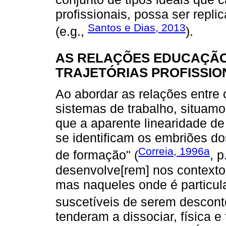
profissionais, possa ser repl
Santos e Dias, 2013
(e.g.,
).
AS RELAÇÕES EDUCAÇÃ
TRAJETÓRIAS PROFISSIO
Ao abordar as relações entre
sistemas de trabalho, situamo
que a aparente linearidade de
se identificam os embriões d
Correia, 1996a
de formação" (
, 
desenvolve[rem] nos contexto
mas naqueles onde é particul
suscetíveis de serem desconte
tenderam a dissociar, física 