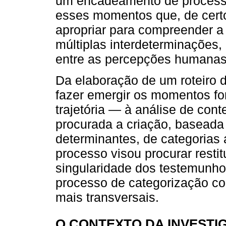
um encadeamento de process
esses momentos que, de certo
apropriar para compreender a
múltiplas interdeterminações
entre as percepções humanas 
Da elaboração de um roteiro d
fazer emergir os momentos fo
trajetória — à análise de con
procurada a criação, baseada
determinantes, de categorias
processo visou procurar restit
singularidade dos testemunh
processo de categorização co
mais transversais.
O CONTEXTO DA INVESTI