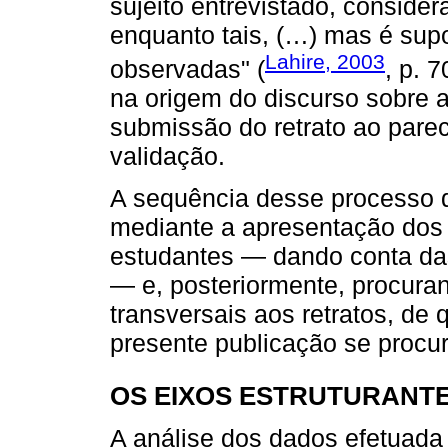
sujeito entrevistado, conside
enquanto tais, (…) mas é sup
Lahire, 2003
observadas" (
, p. 
na origem do discurso sobre a
submissão do retrato ao parec
validação.
A sequência desse processo d
mediante a apresentação dos r
estudantes — dando conta das
— e, posteriormente, procurand
transversais aos retratos, de
presente publicação se procur
OS EIXOS ESTRUTURANTE
A análise dos dados efetuada 