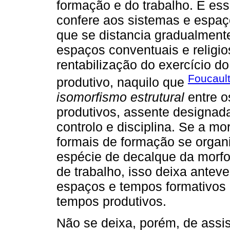
formação e do trabalho. É ess
confere aos sistemas e espa
que se distancia gradualment
espaços conventuais e religi
rentabilização do exercício d
Foucault
produtivo, naquilo que
isomorfismo estrutural
entre o
produtivos, assente designad
controlo e disciplina. Se a m
formais de formação se orga
espécie de decalque da morf
de trabalho, isso deixa antev
espaços e tempos formativos
tempos produtivos.
Não se deixa, porém, de assis