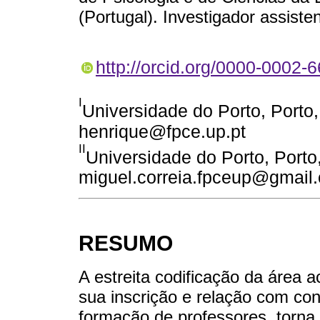
(Portugal). Investigador assiste
http://orcid.org/0000-0002-
I
Universidade do Porto, Porto,
henrique@fpce.up.pt
II
Universidade do Porto, Porto,
miguel.correia.fpceup@gmail
RESUMO
A estreita codificação da área 
sua inscrição e relação com con
formação de professores, torna 