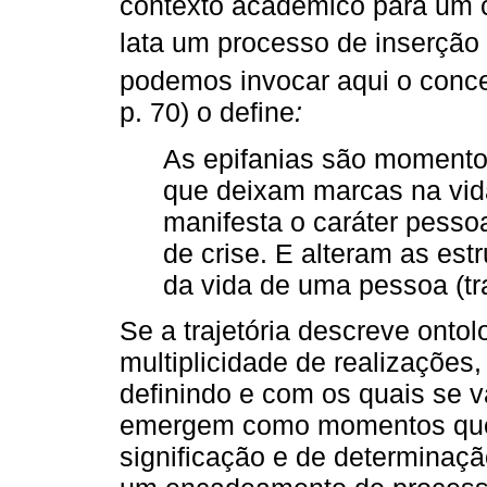
contexto acadêmico para um c
lata um processo de inserção s
podemos invocar aqui o conc
p. 70) o define
:
As epifanias são momentos
que deixam marcas na vid
manifesta o caráter pess
de crise. E alteram as est
da vida de uma pessoa (t
Se a trajetória descreve onto
multiplicidade de realizações
definindo e com os quais se va
emergem como momentos que 
significação e de determinaçã