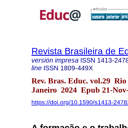
Revista Brasileira de 
versión impresa
ISSN
1413-247
line
ISSN
1809-449X
Rev. Bras. Educ. vol.29 Rio
Janeiro 2024 Epub 21-Nov
https://doi.org/10.1590/s1413-24
A formação e o trabalh