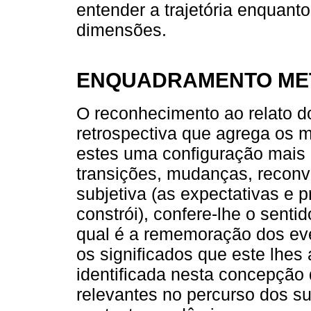
entender a trajetória enquan
dimensões.
ENQUADRAMENTO ME
O reconhecimento ao relato d
retrospectiva que agrega os
estes uma configuração mais
transições, mudanças, recon
subjetiva (as expectativas e 
constrói), confere-lhe o senti
qual é a rememoração dos eve
os significados que este lhes 
identificada nesta concepção 
relevantes no percurso dos suj