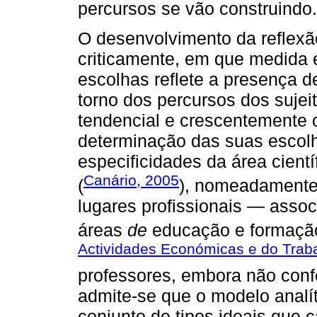
percursos se vão construindo.
O desenvolvimento da reflexão
criticamente, em que medida 
escolhas reflete a presença 
torno dos percursos dos suje
tendencial e crescentemente 
determinação das suas esco
especificidades da área cient
Canário, 2005
(
), nomeadamente 
lugares profissionais — assoc
áreas
de
educação e formação 
Actividades Económicas e do Trab
professores, embora não conf
admite-se que o modelo analíti
conjunto de tipos ideais que c