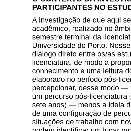
PARTICIPANTES NO ESTU
A investigação de que aqui s
acadêmico, realizado no âmbi
semestre terminal da licenci
Universidade do Porto. Nesse 
diálogo direto entre os/as es
licenciatura, de modo a propo
conhecimento e uma leitura d
elaborado no período pós-lice
percepcionar, desse modo — e
um percurso pós-licenciatura j
sete anos) — menos a ideia de
de uma configuração de percu
situações de trabalho com no
podem identificar um lugar pr