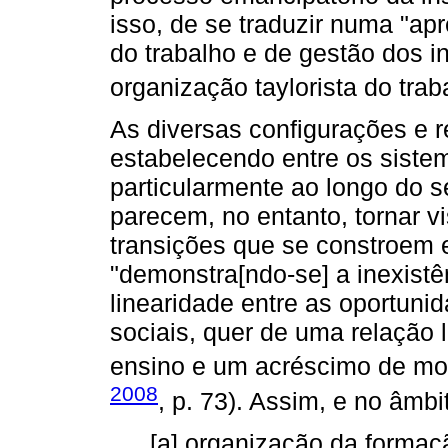
isso, de se traduzir numa "a
do trabalho e de gestão dos i
organização taylorista do trab
As diversas configurações e r
estabelecendo entre os siste
particularmente ao longo do s
parecem, no entanto, tornar v
transições que se constroem 
"demonstra[ndo-se] a inexistê
linearidade entre as oportuni
sociais, quer de uma relação 
ensino e um acréscimo de mob
2008
, p. 73). Assim, e no âmbi
[a] organização da forma