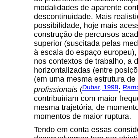
modalidades de aparente cont
descontinuidade. Mais realist
possibilidade, hoje mais aces
construção de percursos acad
superior (suscitada pelas me
à escala do espaço europeu),
nos contextos de trabalho, a 
horizontalizadas (entre posiçõ
(em uma mesma estrutura de c
Dubar, 1998
Ramo
profissionais
(
;
contribuiriam com maior frequ
mesma trajetória, de momento
momentos de maior ruptura.
Tendo em conta essas conside