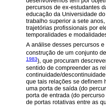
desenvolvemos tem por objeti
percursos de ex-estudantes da
educação da Universidade do
trabalho superior a sete ano
trajetórias profissionais por 
temporalidades e modalidades
A análise desses percursos e 
construção de um conjunto d
1983
), que procuram descrever
sentido de compreender as re
continuidade/descontinuidade
que tais relações se definem
uma porta de saída (do perc
porta de entrada (do percurso
de portas rotativas entre as q