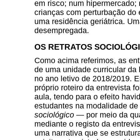
em risco; num hipermercado; 
crianças com perturbação do 
uma residência geriátrica. U
desempregada.
OS RETRATOS SOCIOLÓG
Como acima referimos, as ent
de uma unidade curricular da 
no ano letivo de 2018/2019. 
próprio roteiro da entrevista 
aula, tendo para o efeito hav
estudantes na modalidade de
sociológico
— por meio da qual
mediante o registo da entrevi
uma narrativa que se estrutu