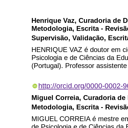
Henrique Vaz
, Curadoria de D
Metodologia, Escrita - Revis
Supervisão, Validação, Escrit
HENRIQUE VAZ é doutor em ciê
Psicologia e de Ciências da Ed
(Portugal). Professor assistent
http://orcid.org/0000-0002-
Miguel Correia
, Curadoria de
Metodologia, Escrita - Revisã
MIGUEL CORREIA é mestre em c
de Psicologia e de Ciências da