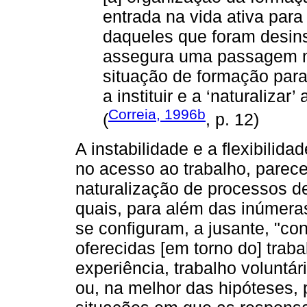
entrada na vida ativa para
daqueles que foram desins
assegura uma passagem 
situação de formação par
a instituir e a ‘naturalizar’
Correia, 1996b
(
, p. 12)
A instabilidade e a flexibili
no acesso ao trabalho, parece
naturalização de processos d
quais, para além das inúmeras
se configuram, a jusante, "co
oferecidas [em torno do] traba
experiência, trabalho voluntári
ou, na melhor das hipóteses, 