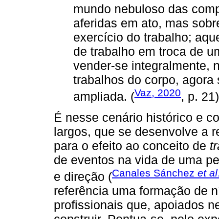
mundo nebuloso das comp
aferidas em ato, mas sobre
exercício do trabalho; aqu
de trabalho em troca de 
vender-se integralmente, 
trabalhos do corpo, agora 
Vaz, 2020
ampliada. (
, p. 21)
É nesse cenário histórico e 
largos, que se desenvolve a r
para o efeito ao conceito de
t
de eventos na vida de uma p
Canales Sánchez
et al
e direção (
referência uma formação de ní
profissionais que, apoiados n