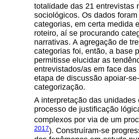
totalidade das 21 entrevistas 
sociológicos. Os dados foram
categorias, em certa medida e
roteiro, aí se procurando cat
narrativas. A agregação de tr
categorias foi, então, a base p
permitisse elucidar as tendên
entrevistados/as em face das 
etapa de discussão apoiar-se-
categorização.
A interpretação das unidades 
processo de justificação lógi
complexos por via de um proce
2017
). Construíram-se progr