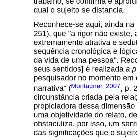
trabalho, se confirma e aprofu
qual o sujeito se distancia.
Reconhece-se aqui, ainda na 
251), que "a rigor não existe,
extremamente atrativa e sed
sequência cronológica e lógi
da vida de uma pessoa". Reco
seus sentidos] é realizada
a p
pesquisador no momento em q
Montagner, 2007
narrativa" (
, p.
circunstância criada pela rel
propiciadora dessa dimensão 
uma objetividade do relato, d
obstaculiza, por isso, um sent
das significações que o sujeito