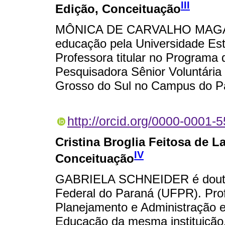
III
Edição, Conceituação
MÔNICA DE CARVALHO MAGA
educação pela Universidade Es
Professora titular no Program
Pesquisadora Sênior Voluntária
Grosso do Sul no Campus do P
http://orcid.org/0000-0001-
Cristina Broglia Feitosa de L
IV
Conceituação
GABRIELA SCHNEIDER é doutor
Federal do Paraná (UFPR). Pro
Planejamento e Administração 
Educação da mesma instituição