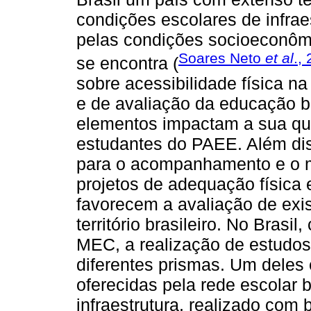
condições escolares de infra
pelas condições socioeconômi
Soares Neto
et al
.,
se encontra (
sobre acessibilidade física na
e de avaliação da educação bá
elementos impactam a sua qua
estudantes do PAEE. Além dis
para o acompanhamento e o mo
projetos de adequação física e
favorecem a avaliação de exi
território brasileiro. No Brasi
MEC, a realização de estudos
diferentes prismas. Um dele
oferecidas pela rede escolar b
infraestrutura, realizado co