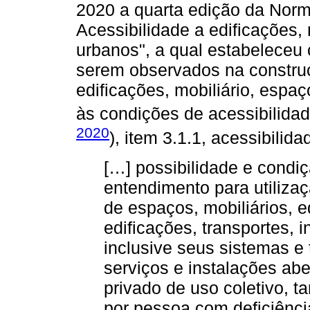
2020 a quarta edição da Norm
Acessibilidade a edificações,
urbanos", a qual estabeleceu 
serem observados na construç
edificações, mobiliário, esp
às condições de acessibilida
2020
), item 3.1.1, acessibilida
[…] possibilidade e condi
entendimento para utiliza
de espaços, mobiliários, 
edificações, transportes,
inclusive seus sistemas e
serviços e instalações abe
privado de uso coletivo, t
por pessoa com deficiênci