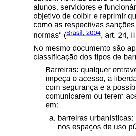
alunos, servidores e funcioná
objetivo de coibir e reprimir 
como as respectivas sanções
Brasil, 2004
normas" (
, art. 24, II
No mesmo documento são apre
classificação dos tipos de barr
Barreiras: qualquer entrav
impeça o acesso, a liberd
com segurança e a possib
comunicarem ou terem ace
em:
barreiras urbanísticas:
nos espaços de uso pú