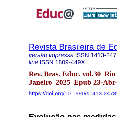
Revista Brasileira de 
versão impressa
ISSN
1413-247
line
ISSN
1809-449X
Rev. Bras. Educ. vol.30 Rio
Janeiro 2025 Epub 23-Abr
https://doi.org/10.1590/s1413-24
Evolução nas medidas