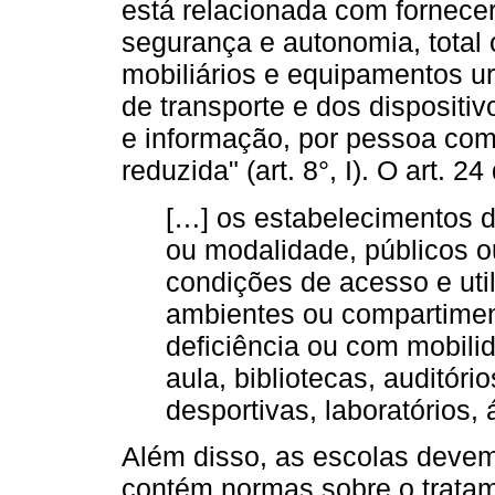
está relacionada com fornecer
segurança e autonomia, total 
mobiliários e equipamentos ur
de transporte e dos disposit
e informação, por pessoa com
reduzida" (art. 8°, I). O art. 2
[…] os estabelecimentos d
ou modalidade, públicos o
condições de acesso e uti
ambientes ou compartime
deficiência ou com mobilid
aula, bibliotecas, auditóri
desportivas, laboratórios, 
Além disso, as escolas deve
contém normas sobre o tratam