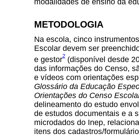
modalidades de ensino da ed
METODOLOGIA
Na escola, cinco instrumento
Escolar devem ser preenchidos
2
e gestor
(disponível desde 20
das informações do Censo, sã
e vídeos com orientações espe
Glossário da Educação Espec
Orientações do Censo Escola
delineamento do estudo envol
de estudos documentais e a 
microdados do Inep, relacion
itens dos cadastros/formulár