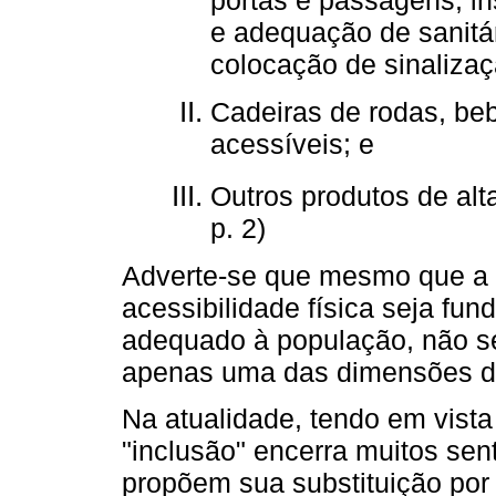
portas e passagens, in
e adequação de sanitár
colocação de sinalizaçã
Cadeiras de rodas, beb
acessíveis; e
Outros produtos de alta
p. 2)
Adverte-se que mesmo que a 
acessibilidade física seja fu
adequado à população, não s
apenas uma das dimensões do
Na atualidade, tendo em vista
"inclusão" encerra muitos sen
propõem sua substituição por 