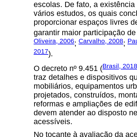
escolas. De fato, a existênci
vários estudos, os quais con
proporcionar espaços livres de
garantir maior participação d
Oliveira, 2006
Carvalho, 2008
Pau
;
;
2017
).
Brasil, 201
O decreto nº 9.451 (
traz detalhes e dispositivos 
mobiliários, equipamentos urb
projetados, construídos, mon
reformas e ampliações de edi
devem atender ao disposto n
acessíveis.
No tocante à avaliação da ace