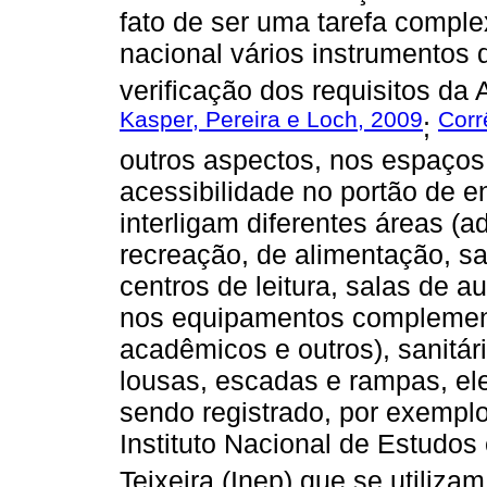
fato de ser uma tarefa comple
nacional vários instrumentos 
verificação dos requisitos da
Kasper, Pereira e Loch, 2009
Corr
;
outros aspectos, nos espaços
acessibilidade no portão de e
interligam diferentes áreas (ad
recreação, de alimentação, sal
centros de leitura, salas de 
nos equipamentos complementar
acadêmicos e outros), sanitári
lousas, escadas e rampas, e
sendo registrado, por exempl
Instituto Nacional de Estudo
Teixeira (Inep) que se utiliza