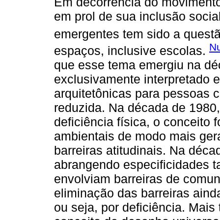
Em decorrência do movimento
em prol de sua inclusão soci
emergentes tem sido a questã
Nu
espaços, inclusive escolas.
que esse tema emergiu na dé
exclusivamente interpretado e
arquitetônicas para pessoas c
reduzida. Na década de 1980,
deficiência física, o conceito 
ambientais de modo mais geral
barreiras atitudinais. Na déc
abrangendo especificidades t
envolviam barreiras de comun
eliminação das barreiras aind
ou seja, por deficiência. Mai