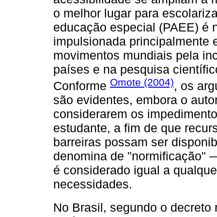
o melhor lugar para escolariz
educação especial (PAEE) é n
impulsionada principalmente
movimentos mundiais pela inc
países e na pesquisa científi
Omote (2004)
Conforme
, os ar
são evidentes, embora o auto
considerarem os impedimentos
estudante, a fim de que recur
barreiras possam ser disponib
denomina de "normificação" —
é considerado igual a qualque
necessidades.
No Brasil, segundo o decreto 