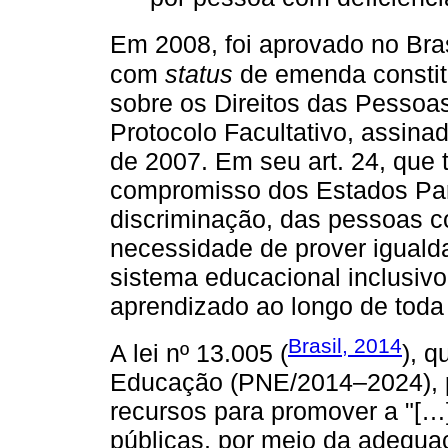
Em 2008, foi aprovado no Bras
com
status
de emenda constitu
sobre os Direitos das Pessoa
Protocolo Facultativo, assin
de 2007. Em seu art. 24, que 
compromisso dos Estados Par
discriminação, das pessoas c
necessidade de prover iguald
sistema educacional inclusiv
aprendizado ao longo de toda 
Brasil, 2014
A lei nº 13.005 (
), 
Educação (PNE/2014–2024), pr
recursos para promover a "[…]
públicas, por meio da adequaç