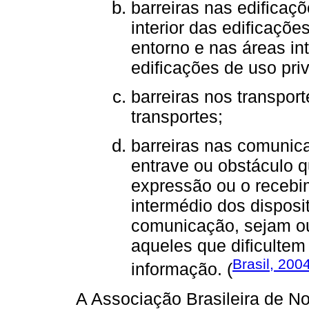
barreiras nas edificaçõ
interior das edificaçõe
entorno e nas áreas i
edificações de uso priv
barreiras nos transport
transportes;
barreiras nas comunic
entrave ou obstáculo qu
expressão ou o receb
intermédio dos disposi
comunicação, sejam o
aqueles que dificultem
Brasil, 200
informação. (
A Associação Brasileira de 