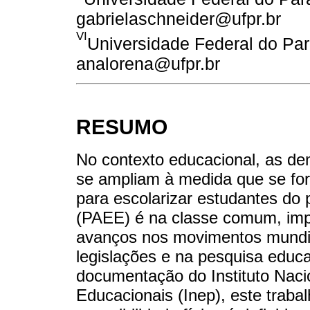
gabrielaschneider@ufpr.br
VI
Universidade Federal do Para
analorena@ufpr.br
RESUMO
No contexto educacional, as de
se ampliam à medida que se for
para escolarizar estudantes do 
(PAEE) é na classe comum, imp
avanços nos movimentos mundiai
legislações e na pesquisa educ
documentação do Instituto Naci
Educacionais (Inep), este traba