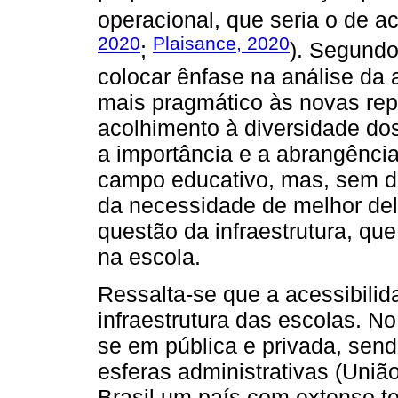
operacional, que seria o de ac
2020
Plaisance, 2020
;
). Segundo
colocar ênfase na análise da
mais pragmático às novas re
acolhimento à diversidade dos
a importância e a abrangência
campo educativo, mas, sem d
da necessidade de melhor deli
questão da infraestrutura, que 
na escola.
Ressalta-se que a acessibilid
infraestrutura das escolas. No
se em pública e privada, send
esferas administrativas (União
Brasil um país com extenso te