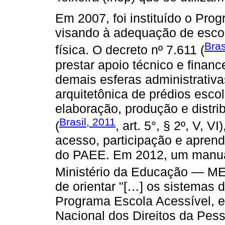
Em 2007, foi instituído o Pro
visando à adequação de escol
Bras
física. O decreto nº 7.611 (
prestar apoio técnico e finan
demais esferas administrativ
arquitetônica de prédios escol
elaboração, produção e distri
Brasil, 2011
(
, art. 5°, § 2º, V, 
acesso, participação e apren
do PAEE. Em 2012, um manual
Ministério da Educação — ME
de orientar "[…] os sistemas
Programa Escola Acessível, e
Nacional dos Direitos da Pes