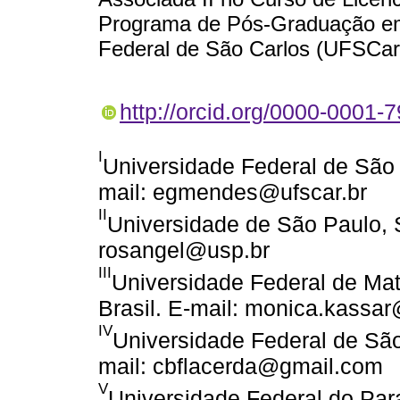
Programa de Pós-Graduação em
Federal de São Carlos (UFSCar
http://orcid.org/0000-0001-
I
Universidade Federal de São C
mail: egmendes@ufscar.br
II
Universidade de São Paulo, S
rosangel@usp.br
III
Universidade Federal de Ma
Brasil. E-mail: monica.kassa
IV
Universidade Federal de São 
mail: cbflacerda@gmail.com
V
Universidade Federal do Paran