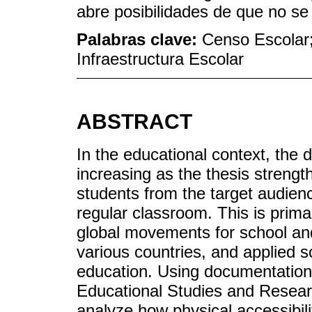
abre posibilidades de que no s
Palabras clave:
Censo Escolar;
Infraestructura Escolar
ABSTRACT
In the educational context, the 
increasing as the thesis strengt
students from the target audienc
regular classroom. This is primar
global movements for school and 
various countries, and applied sci
education. Using documentation f
Educational Studies and Researc
analyze how physical accessibili