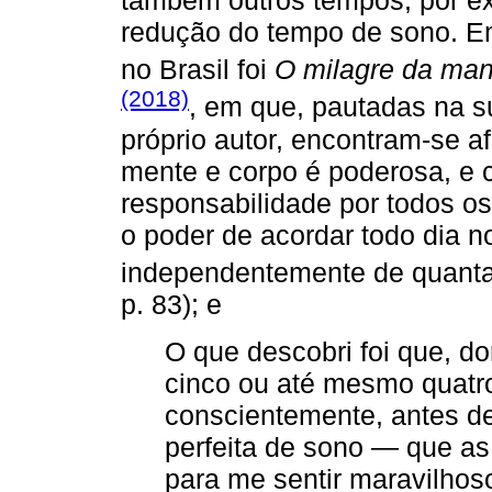
também outros tempos; por ex
redução do tempo de sono. Em
no Brasil foi
O milagre da ma
(2018)
, em que, pautadas na s
próprio autor, encontram-se a
mente e corpo é poderosa, e 
responsabilidade por todos os
o poder de acordar todo dia n
independentemente de quanta
p. 83); e
O que descobri foi que, do
cinco ou até mesmo quatr
conscientemente, antes de 
perfeita de sono — que a
para me sentir maravilho