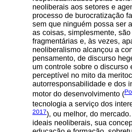
neoliberais aos setores e age
processo de burocratização f
sem que ninguém possa ser a
as coisas, simplesmente, são
fragmentárias e, às vezes, ap
neoliberalismo alcançou a c
pensamento, de discurso hege
um controle sobre o discurso e
perceptível no mito da merito
autorresponsabilidade e dos
Po
motor do desenvolvimento (
tecnologia a serviço dos inte
2017
), ou melhor, do mercado. 
ideais neoliberais, sua conce
educação e formação, sobretu