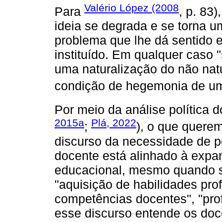
Valério López (2008
Para
, p. 83
ideia se degrada e se torna u
problema que lhe dá sentido e
instituído. Em qualquer caso
uma naturalização do não nat
condição de hegemonia de um
Por meio da análise política d
2015a
Plá, 2022
;
), o que quere
discurso da necessidade de 
docente está alinhado à expa
educacional, mesmo quando se
"aquisição de habilidades pro
competências docentes", "pro
esse discurso entende os doc