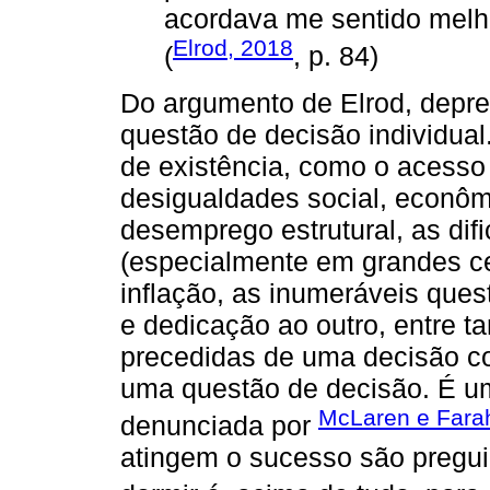
acordava me sentido melho
Elrod, 2018
(
, p. 84)
Do argumento de Elrod, depr
questão de decisão individual
de existência, como o acesso 
desigualdades social, econômi
desemprego estrutural, as di
(especialmente em grandes ce
inflação, as inumeráveis que
e dedicação ao outro, entre t
precedidas de uma decisão co
uma questão de decisão. É um
McLaren e Fara
denunciada por
atingem o sucesso são pregui