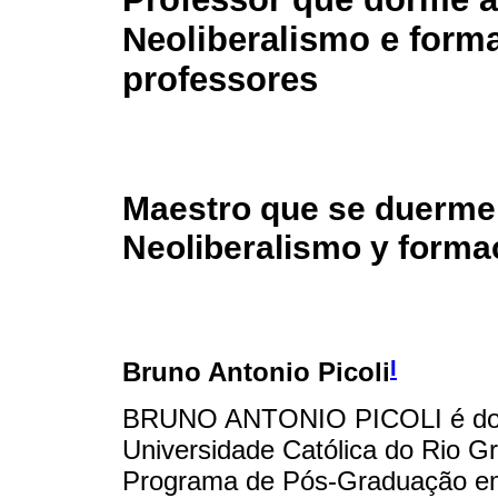
Neoliberalismo e form
professores
Maestro que se duerme l
Neoliberalismo y forma
I
Bruno Antonio Picoli
BRUNO ANTONIO PICOLI é dout
Universidade Católica do Rio G
Programa de Pós-Graduação em