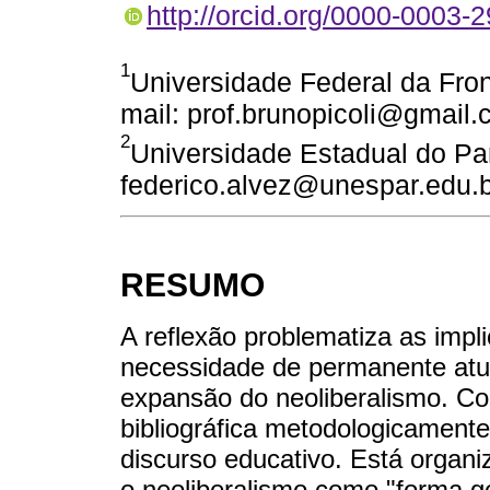
http://orcid.org/0000-0003-
1
Universidade Federal da Fron
mail: prof.brunopicoli@gmail
2
Universidade Estadual do Par
federico.alvez@unespar.edu.b
RESUMO
A reflexão problematiza as impl
necessidade de permanente atu
expansão do neoliberalismo. Co
bibliográfica metodologicamente
discurso educativo. Está organi
o neoliberalismo como "forma 