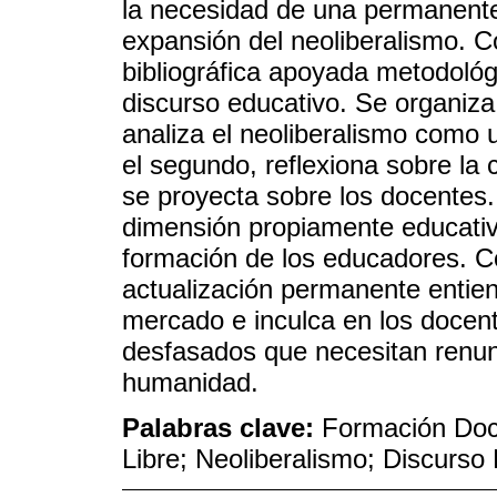
la necesidad de una permanente
expansión del neoliberalismo. Co
bibliográfica apoyada metodológi
discurso educativo. Se organiz
analiza el neoliberalismo como
el segundo, reflexiona sobre la
se proyecta sobre los docentes. 
dimensión propiamente educativ
formación de los educadores. Co
actualización permanente entie
mercado e inculca en los docent
desfasados que necesitan renun
humanidad.
Palabras clave:
Formación Doc
Libre; Neoliberalismo; Discurs