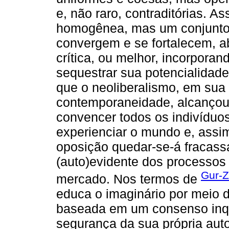
e, não raro, contraditórias. A
homogênea, mas um conjunto d
convergem e se fortalecem, 
crítica, ou melhor, incorpora
sequestrar sua potencialidad
que o neoliberalismo, em sua
contemporaneidade, alcançou
convencer todos os indivíduo
experienciar o mundo e, assim
oposição quedar-se-á fracass
(auto)evidente dos processos 
Gur-Z
mercado. Nos termos de
educa o imaginário por meio
baseada em um consenso inq
segurança da sua própria auto