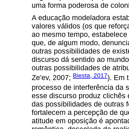
uma forma poderosa de coloni
A educação modeladora estabe
valores válidos (os que reforç
ao mesmo tempo, estabelece u
que, de algum modo, denunci
outras possibilidades de exist
discurso dá sentido ao mundo 
outras possibilidades de atribu
Biesta, 2017
Ze'ev, 2007;
). Em 
processo de interferência da 
esse discurso produz clichês 
das possibilidades de outras 
fortalecem a percepção de que
atitude em oposição é aponta