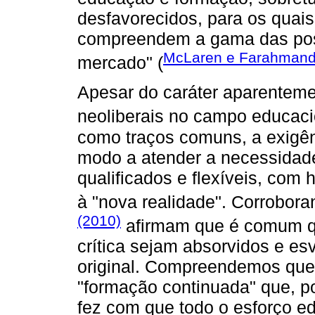
desfavorecidos, para os quai
compreendem a gama das possi
McLaren e Farahmand
mercado" (
Apesar do caráter aparentemen
neoliberais no campo educaci
como traços comuns, a exigên
modo a atender a necessidade
qualificados e flexíveis, co
à "nova realidade". Corrobora
(2010)
afirmam que é comum qu
crítica sejam absorvidos e es
original. Compreendemos que 
"formação continuada" que, p
fez com que todo o esforço ed