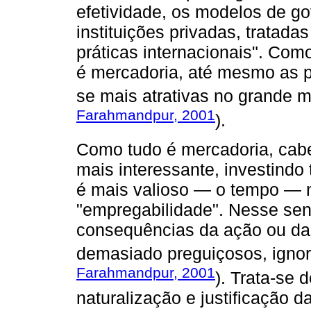
efetividade, os modelos de g
instituições privadas, tratad
práticas internacionais". Co
é mercadoria, até mesmo as p
se mais atrativas no grande m
Farahmandpur, 2001
).
Como tudo é mercadoria, cab
mais interessante, investindo
é mais valioso — o tempo — 
"empregabilidade". Nesse sent
consequências da ação ou da 
demasiado preguiçosos, ignor
Farahmandpur, 2001
). Trata-se 
naturalização e justificação 