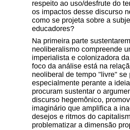
respeito ao uso/desfrute do t
os impactos desse discurso n
como se projeta sobre a subj
educadores?
Na primeira parte sustentare
neoliberalismo compreende u
imperialista e colonizadora d
foco da análise está na rela
neoliberal de tempo "livre" se
especialmente perante a ideia
procuram sustentar o argumen
discurso hegemônico, promov
imaginário que amplifica a i
desejos e ritmos do capitalism
problematizar a dimensão pro