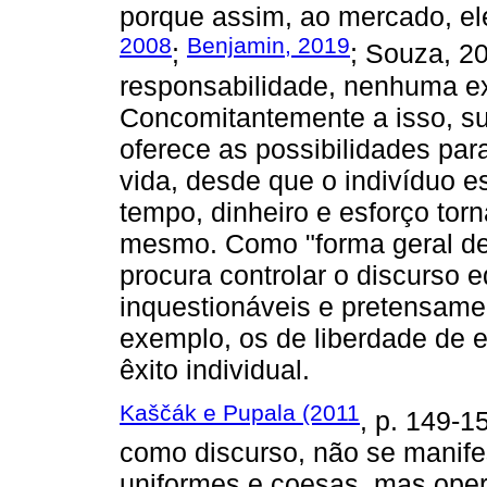
porque assim, ao mercado, ele
2008
Benjamin, 2019
;
; Souza, 2
responsabilidade, nenhuma e
Concomitantemente a isso, su
oferece as possibilidades par
vida, desde que o indivíduo est
tempo, dinheiro e esforço to
mesmo. Como "forma geral de
procura controlar o discurso 
inquestionáveis e pretensame
exemplo, os de liberdade de 
êxito individual.
Kaščák e Pupala (2011
, p. 149-1
como discurso, não se manife
uniformes e coesas, mas oper