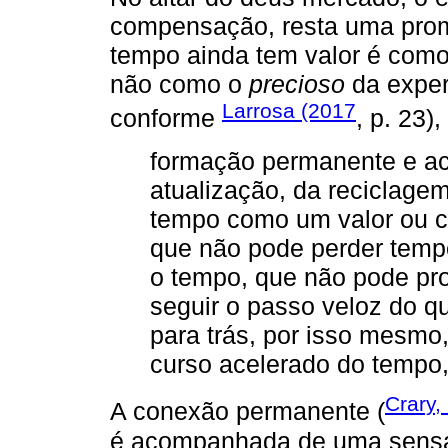
compensação, resta uma pro
tempo ainda tem valor é como 
não como o
precioso
da experi
Larrosa (2017
conforme
, p. 23),
formação permanente e ac
atualização, da reciclage
tempo como um valor ou c
que não pode perder temp
o tempo, que não pode pro
seguir o passo veloz do q
para trás, por isso mesmo
curso acelerado do tempo,
Crary,
A conexão permanente (
é acompanhada de uma sensaç