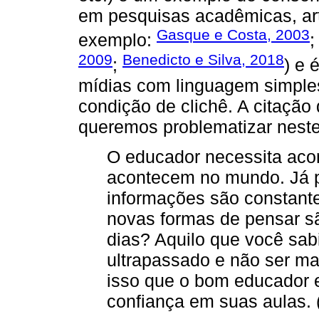
em pesquisas acadêmicas, arti
Gasque e Costa, 2003
exemplo:
2009
Benedicto e Silva, 2018
;
) e 
mídias com linguagem simples
condição de clichê. A citação
queremos problematizar neste
O educador necessita aco
acontecem no mundo. Já p
informações são constant
novas formas de pensar s
dias? Aquilo que você sab
ultrapassado e não ser ma
isso que o bom educador 
confiança em suas aulas. (