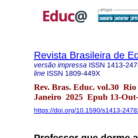
Revista Brasileira de 
versão impressa
ISSN
1413-247
line
ISSN
1809-449X
Rev. Bras. Educ. vol.30 Rio
Janeiro 2025 Epub 13-Out
https://doi.org/10.1590/s1413-24
Professor que dorme a