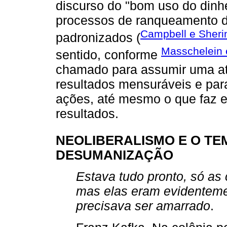
discurso do "bom uso do dinhe
processos de ranqueamento de
Campbell e Sheri
padronizados (
Masschelein 
sentido, conforme
chamado para assumir uma at
resultados mensuráveis e para
ações, até mesmo o que faz e
resultados.
NEOLIBERALISMO E O TEMP
DESUMANIZAÇÃO
Estava tudo pronto, só as
mas elas eram evidentemen
precisava ser amarrado
.