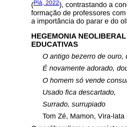
Plá, 2022
(
), contrastando a co
formação de professores com 
a importância do parar e do o
HEGEMONIA NEOLIBERAL 
EDUCATIVAS
O antigo bezerro de ouro, 
É novamente adorado, do
O homem só vende consu
Usado fica descartado,
Surrado, surrupiado
Tom Zé, Mamon, Vira-lata 