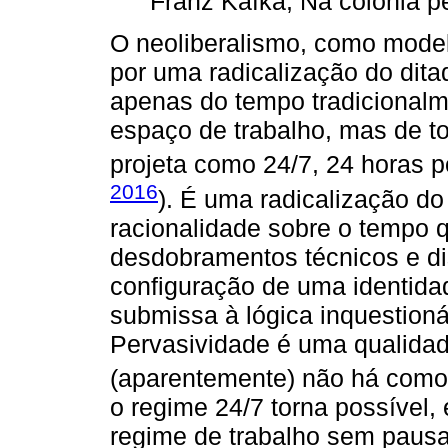
Franz Kafka, Na colônia p
O neoliberalismo, como model
por uma radicalização do ditad
apenas do tempo tradicionalm
espaço de trabalho, mas de t
projeta como 24/7, 24 horas p
2016
). É uma radicalização d
racionalidade sobre o tempo q
desdobramentos técnicos e di
configuração de uma identida
submissa à lógica inquestion
Pervasividade é uma qualidad
(aparentemente) não há como
o regime 24/7 torna possível,
regime de trabalho sem pausa