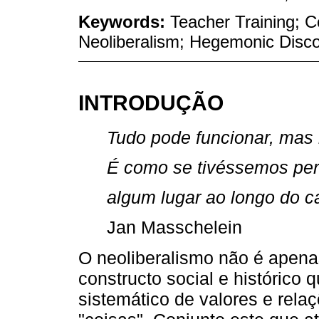
Keywords:
Teacher Training; C
Neoliberalism; Hegemonic Disc
INTRODUÇÃO
Tudo pode funcionar, mas 
É como se tivéssemos pe
algum lugar ao longo do c
Jan Masschelein
O neoliberalismo não é apen
constructo social e histórico
sistemático de valores e rela