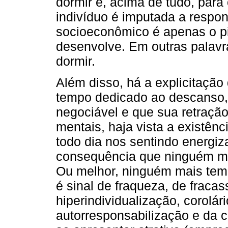
dormir é, acima de tudo, para 
indivíduo é imputada a respon
socioeconômico é apenas o p
desenvolve. Em outras palavr
dormir.
Além disso, há a explicitação
tempo dedicado ao descanso,
negociável e que sua retração
mentais, haja vista a existên
todo dia nos sentindo energi
consequência que ninguém mai
Ou melhor, ninguém mais tem 
é sinal de fraqueza, de fraca
hiperindividualização, corolá
autorresponsabilização e da 