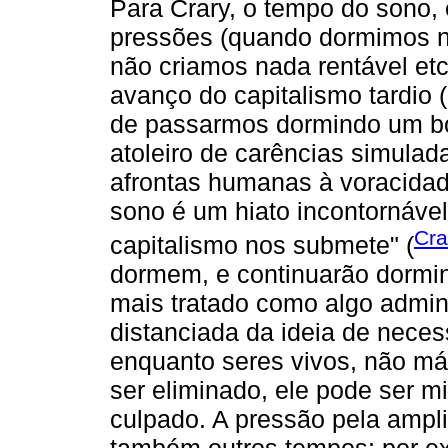
Para Crary, o tempo do sono, 
pressões (quando dormimos 
não criamos nada rentável etc.)
avanço do capitalismo tardio (n
de passarmos dormindo um bom
atoleiro de carências simula
afrontas humanas à voracida
sono é um hiato incontornáve
Cra
capitalismo nos submete" (
dormem, e continuarão dormin
mais tratado como algo admin
distanciada da ideia de neces
enquanto seres vivos, não m
ser eliminado, ele pode ser m
culpado. A pressão pela ampli