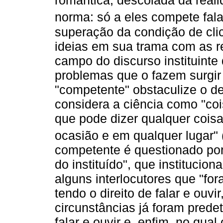
romântica, descolada da real
norma: só a eles compete fala
superação da condição de clic
ideias em sua trama com as re
campo do discurso instituint
problemas que o fazem surgir
"competente" obstaculize o d
considera a ciência como "co
que pode dizer qualquer coisa
ocasião e em qualquer lugar" 
competente é questionado por
do instituído", que institucio
alguns interlocutores que "f
tendo o direito de falar e ouvi
circunstâncias já foram prede
falar e ouvir e, enfim, no qua