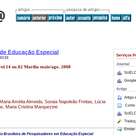
a de Educação Especial
Serviços P
-6538
Journal
 vol.14 no.02 Marília maio/ago. 2008
SciELO
Google
Artigo
Artigo
Maria Amélia Almeida, Soraia Napoleão Freitas, Lúcia
Como c
s, Maria Cristina Marquezine
SciELO
Traduç
Enviar 
o Brasileira de Pesquisadores em Educação Especial