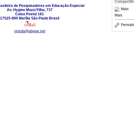
Compartilh
asileira de Pesquisadores em Educação Especial
Mais
Av. Hygino Muzzi Filho, 737
Caixa Postal 181
Mais
17525-900 Marília São Paulo Brasil
Permali
revista@abpee.net