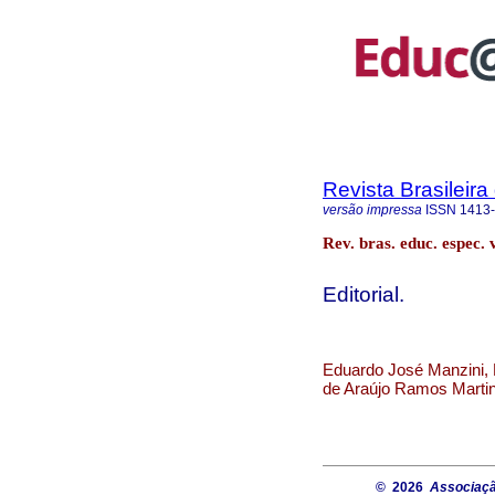
Revista Brasileir
versão impressa
ISSN
1413
Rev. bras. educ. espec.
Editorial.
Eduardo José Manzini, 
de Araújo Ramos Martin
© 2026
Associaçã