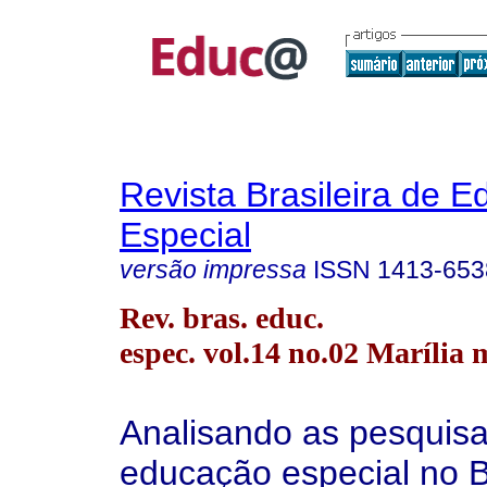
Revista Brasileira de 
Especial
versão impressa
ISSN
1413-653
Rev. bras. educ.
espec. vol.14 no.02 Marília 
Analisando as pesquis
educação especial no Br