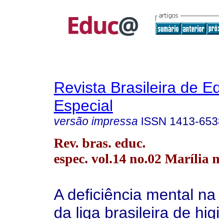
Revista Brasileira de 
Especial
versão impressa
ISSN
1413-653
Rev. bras. educ.
espec. vol.14 no.02 Marília 
A deficiência mental n
da liga brasileira de hi