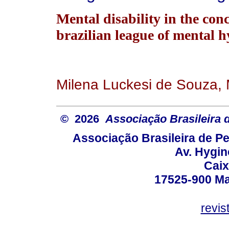
Mental disability in the con
brazilian league of mental h
Milena Luckesi de Souza, 
© 2026
Associação Brasileira
Associação Brasileira de 
Av. Hygin
Caix
17525-900 Mar
revi