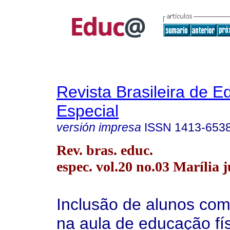
Revista Brasileira de 
Especial
versión impresa
ISSN
1413-653
Rev. bras. educ.
espec. vol.20 no.03 Marília j
Inclusão de alunos com
na aula de educação fís