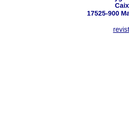
Caix
17525-900 Mar
revi