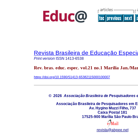
Revista Brasileira de Educação Especi
Print version
ISSN
1413-6538
Rev. bras. educ. espec. vol.21 no.1 Marília Jan./Ma
https://doi.org/10.1590/S1413-65382115000100007
© 2026
Associação Brasileira de Pesquisadores
Associação Brasileira de Pesquisadores em 
Av. Hygino Muzzi Filho, 737
Caixa Postal 181
17525-900 Marília São Paulo Bra
revista@abpee.net