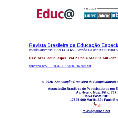
Revista Brasileira de Educação Especi
versão impressa
ISSN
1413-6538
versão On-line
ISSN
1980-5
Rev. bras. educ. espec. vol.21 no.4 Marília out./dez
https://doi.org/10.1590/S1413-653821150004.edit
© 2026
Associação Brasileira de Pesquisadores
Associação Brasileira de Pesquisadores em 
Av. Hygino Muzzi Filho, 737
Caixa Postal 181
17525-900 Marília São Paulo Bra
revista@abpee.net