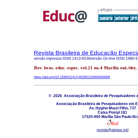
Revista Brasileira de Educação Especi
versão impressa
ISSN
1413-6538
versão On-line
ISSN
1980-5
Rev. bras. educ. espec. vol.21 no.4 Marília out./dez
https://doi.org/10.1590/S1413-65382115000400008
© 2026
Associação Brasileira de Pesquisadores
Associação Brasileira de Pesquisadores em 
Av. Hygino Muzzi Filho, 737
Caixa Postal 181
17525-900 Marília São Paulo Bra
revista@abpee.net