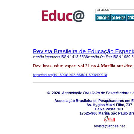
Revista Brasileira de Educação Especi
versão impressa
ISSN
1413-6538
versão On-line
ISSN
1980-5
Rev. bras. educ. espec. vol.21 no.4 Marília out./dez
https://doi.org/10.1590/S1413-65382115000400010
© 2026
Associação Brasileira de Pesquisadores
Associação Brasileira de Pesquisadores em 
Av. Hygino Muzzi Filho, 737
Caixa Postal 181
17525-900 Marília São Paulo Bra
revista@abpee.net