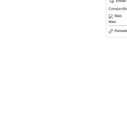
Enviar 
Compartilh
Mais
Mais
Permali