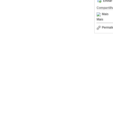
Enviar 
Compartilh
Mais
Mais
Permali