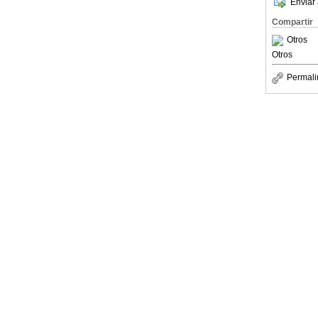
Enviar 
Compartir
Otros
Otros
Permali