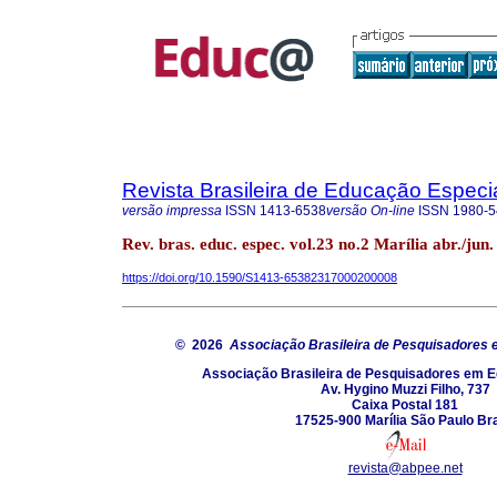
Revista Brasileira de Educação Especi
versão impressa
ISSN
1413-6538
versão On-line
ISSN
1980-5
Rev. bras. educ. espec. vol.23 no.2 Marília abr./jun
https://doi.org/10.1590/S1413-65382317000200008
© 2026
Associação Brasileira de Pesquisadores
Associação Brasileira de Pesquisadores em 
Av. Hygino Muzzi Filho, 737
Caixa Postal 181
17525-900 Marília São Paulo Bra
revista@abpee.net