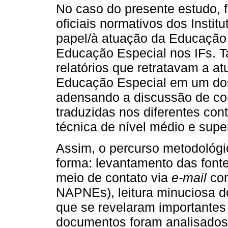
No caso do presente estudo,
oficiais normativos dos Instit
papel/à atuação da Educação 
Educação Especial nos IFs. 
relatórios que retratavam a a
Educação Especial em um d
adensando a discussão de co
traduzidas nos diferentes con
técnica de nível médio e super
Assim, o percurso metodológi
forma: levantamento das font
meio de contato via
e-mail
com
NAPNEs), leitura minuciosa 
que se revelaram importantes 
documentos foram analisados à