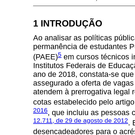
1 INTRODUÇÃO
Ao analisar as políticas públi
permanência de estudantes P
5
(PAEE)
em cursos técnicos i
Institutos Federais de Educaçã
ano de 2018, constata-se que
assegurado a oferta de vagas
atendem à prerrogativa legal 
cotas estabelecido pelo artig
2016
, que incluiu as pessoas 
12.711, de 29 de agosto de 2012
.
desencadeadores para o acré