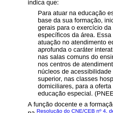
indica que:
Para atuar na educação es
base da sua formação, ini
gerais para o exercício d
específicos da área. Essa 
atuação no atendimento ed
aprofunda o caráter interat
nas salas comuns do ensin
nos centros de atendiment
núcleos de acessibilidade
superior, nas classes hos
domiciliares, para a ofert
educação especial. (PNEE
A função docente e a formaçã
Resolução do CNE/CEB nº 4, de
na