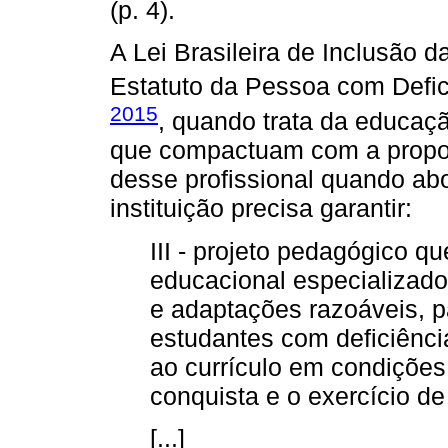
(p. 4).
A Lei Brasileira de Inclusão 
Estatuto da Pessoa com Defic
2015
, quando trata da educaç
que compactuam com a propos
desse profissional quando abo
instituição precisa garantir:
III - projeto pedagógico qu
educacional especializad
e adaptações razoáveis, p
estudantes com deficiênci
ao currículo em condiçõe
conquista e o exercício d
[...]