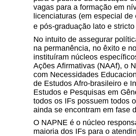
vagas para a formação em níve
licenciaturas (em especial d
e pós-graduação lato e stricto
No intuito de assegurar políti
na permanência, no êxito e n
instituíram núcleos específi
Ações Afirmativas (NAAf), o 
com Necessidades Educaciona
de Estudos Afro-brasileiro e 
Estudos e Pesquisas em Gên
todos os IFs possuem todos o
ainda se encontram em fase d
O NAPNE é o núcleo responsá
maioria dos IFs para o atend