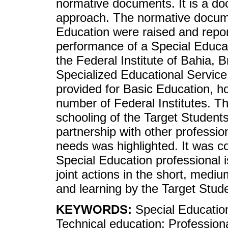
normative documents. It is a do
approach. The normative documen
Education were raised and repor
performance of a Special Educa
the Federal Institute of Bahia, B
Specialized Educational Service
provided for Basic Education, how
number of Federal Institutes. Th
schooling of the Target Student
partnership with other professio
needs was highlighted. It was c
Special Education professional i
joint actions in the short, medi
and learning by the Target Stud
KEYWORDS:
Special Education
Technical education; Profession