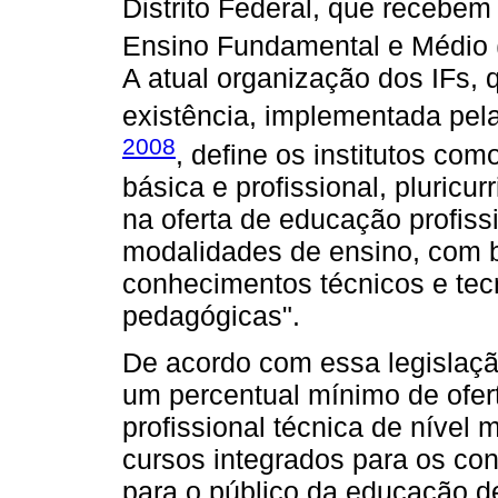
Distrito Federal, que recebe
Ensino Fundamental e Médio 
A atual organização dos IFs
existência, implementada pel
2008
, define os institutos com
básica e profissional, pluricu
na oferta de educação profiss
modalidades de ensino, com 
conhecimentos técnicos e tec
pedagógicas".
De acordo com essa legislação
um percentual mínimo de ofe
profissional técnica de nível 
cursos integrados para os co
para o público da educação d