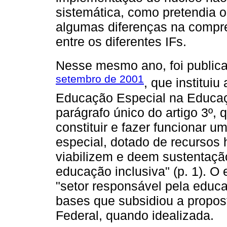
sistemática, como pretendia
algumas diferenças na compr
entre os diferentes IFs.
Nesse mesmo ano, foi public
setembro de 2001
, que instituiu
Educação Especial na Educaç
parágrafo único do artigo 3º,
constituir e fazer funcionar 
especial, dotado de recursos 
viabilizem e deem sustentaçã
educação inclusiva" (p. 1). O
"setor responsável pela educ
bases que subsidiou a propo
Federal, quando idealizada.