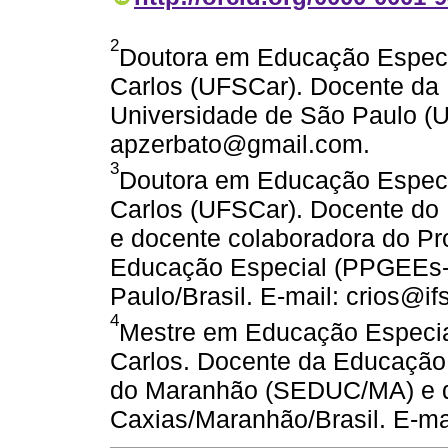
2
Doutora em Educação Especi
Carlos (UFSCar). Docente da
Universidade de São Paulo (U
apzerbato@gmail.com.
3
Doutora em Educação Especi
Carlos (UFSCar). Docente do I
e docente colaboradora do 
Educação Especial (PPGEEs-
Paulo/Brasil. E-mail: crios@if
4
Mestre em Educação Especia
Carlos. Docente da Educação
do Maranhão (SEDUC/MA) e da
Caxias/Maranhão/Brasil. E-ma