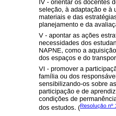
IV - orientar os docentes
seleção, à adaptação e à u
materiais e das estratégia
planejamento e da avaliaç
V - apontar as ações estr
necessidades dos estudan
NAPNE, como a aquisição
dos espaços e do transport
VI - promover a participa
família ou dos responsáve
sensibilizando-os sobre a
participação e de aprendiz
condições de permanência
Resolução nº 1
dos estudos. (