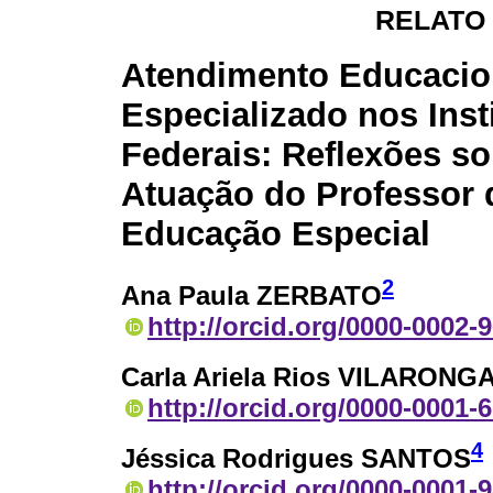
RELATO
Atendimento Educacio
Especializado nos Inst
Federais: Reflexões so
Atuação do Professor 
Educação Especial
2
Ana Paula ZERBATO
http://orcid.org/0000-0002-
Carla Ariela Rios VILARONG
http://orcid.org/0000-0001-
4
Jéssica Rodrigues SANTOS
http://orcid.org/0000-0001-