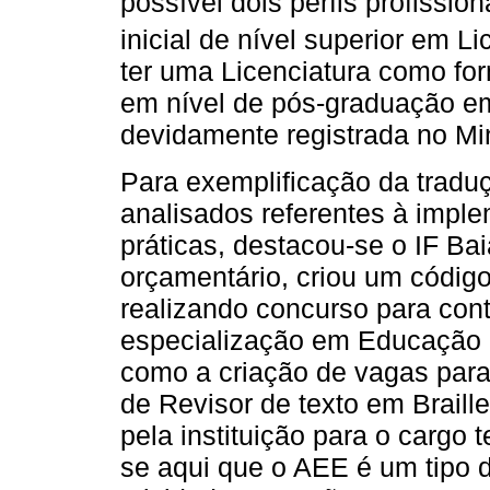
possível dois perfis profissio
inicial de nível superior em 
ter uma Licenciatura como fo
em nível de pós-graduação em
devidamente registrada no Mi
Para exemplificação da trad
analisados referentes à imple
práticas, destacou-se o IF Ba
orçamentário, criou um códig
realizando concurso para con
especialização em Educação 
como a criação de vagas para 
de Revisor de texto em Braill
pela instituição para o cargo 
se aqui que o AEE é um tipo d