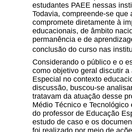
estudantes PAEE nessas insti
Todavia, compreende-se que 
compromete diretamente à im
educacionais, de âmbito naci
permanência e de aprendizag
conclusão do curso nas institu
Considerando o público e o e
como objetivo geral discutir 
Especial no contexto educacio
discussão, buscou-se analis
tratavam da atuação desse pr
Médio Técnico e Tecnológico e
do professor de Educação Esp
estudo de caso e os document
foi realizado por meio de aç