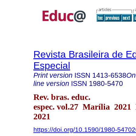
Revista Brasileira de 
Especial
Print version
ISSN
1413-6538
On
line version
ISSN
1980-5470
Rev. bras. educ.
espec. vol.27 Marília 2021
2021
https://doi.org/10.1590/1980-547