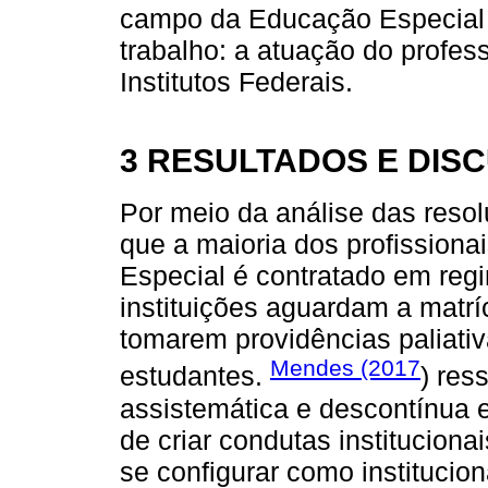
campo da Educação Especial 
trabalho: a atuação do profe
Institutos Federais.
3 RESULTADOS E DIS
Por meio da análise das reso
que a maioria dos profissio
Especial é contratado em regi
instituições aguardam a matrí
tomarem providências paliati
Mendes (2017
estudantes.
) res
assistemática e descontínua e
de criar condutas institucion
se configurar como institucion