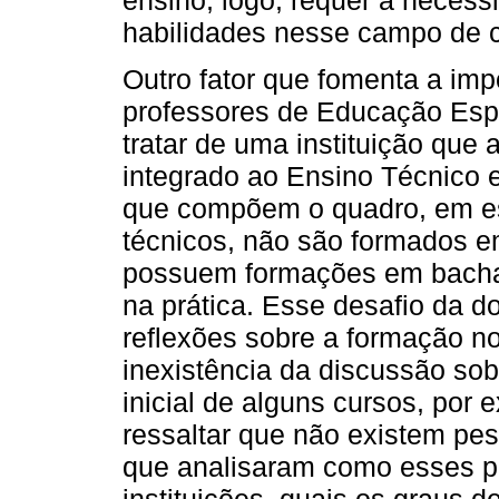
ensino; logo, requer a neces
habilidades nesse campo de 
Outro fator que fomenta a imp
professores de Educação Espec
tratar de uma instituição que 
integrado ao Ensino Técnico 
que compõem o quadro, em es
técnicos, não são formados em
possuem formações em bachar
na prática. Esse desafio da d
reflexões sobre a formação n
inexistência da discussão so
inicial de alguns cursos, por
ressaltar que não existem pe
que analisaram como esses pr