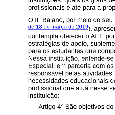
instituições, quais os graus 
profissionais e até para a pró
O IF Baiano, por meio do se
de 18 de março de 2019
), apres
contempla oferecer o AEE por
estratégias de apoio, suple
para os estudantes que compõ
Nessa instituição, entende-s
Especial, em parceria com os 
responsável pelas atividade
necessidades educacionais de
profissional que atua nesse s
instituição:
Artigo 4° São objetivos d