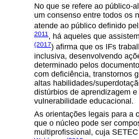
No que se refere ao público-
um consenso entre todos os 
atende ao público definido pe
2011
, há aqueles que assiste
(2017
) afirma que os IFs trab
inclusiva, desenvolvendo açõ
determinado pelos documentos
com deficiência, transtornos 
altas habilidades/superdotaç
distúrbios de aprendizagem e
vulnerabilidade educacional.
As orientações legais para 
que o núcleo pode ser compo
multiprofissional, cuja SET