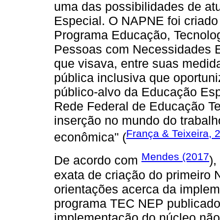
uma das possibilidades de at
Especial. O NAPNE foi criado
Programa Educação, Tecnologi
Pessoas com Necessidades E
que visava, entre suas medida
pública inclusiva que oportu
público-alvo da Educação Esp
Rede Federal de Educação Tec
inserção no mundo do trabalh
França & Teixeira, 
econômica" (
Mendes (2017
De acordo com
),
exata de criação do primeiro
orientações acerca da imple
programa TEC NEP publicado 
implementação do núcleo não 