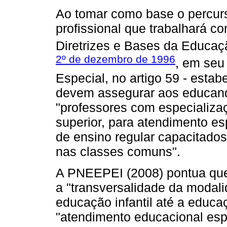
Ao tomar como base o percurs
profissional que trabalhará c
Diretrizes e Bases da Educa
2º de dezembro de 1996
, em seu
Especial, no artigo 59 - esta
devem assegurar aos educan
"professores com especializ
superior, para atendimento e
de ensino regular capacitado
nas classes comuns".
A PNEEPEI (2008) pontua que
a "transversalidade da modal
educação infantil até a educa
"atendimento educacional esp