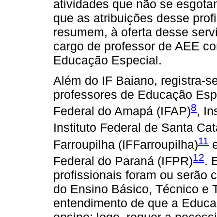
atividades que não se esgota
que as atribuições desse pro
resumem, à oferta desse serv
cargo de professor de AEE co
Educação Especial.
Além do IF Baiano, registra-
professores de Educação Espe
8
Federal do Amapá (IFAP)
, I
Instituto Federal de Santa Cat
11
Farroupilha (IFFarroupilha)
e
12
Federal do Paraná (IFPR)
. 
profissionais foram ou serão 
do Ensino Básico, Técnico e T
entendimento de que a Educa