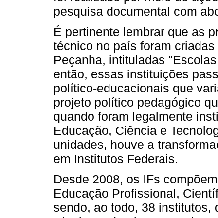
pesquisa documental com abo
É pertinente lembrar que as pr
técnico no país foram criadas
Peçanha, intituladas "Escolas
então, essas instituições pa
político-educacionais que va
projeto político pedagógico q
quando foram legalmente insti
Educação, Ciência e Tecnologi
unidades, houve a transformaç
em Institutos Federais.
Desde 2008, os IFs compõem 
Educação Profissional, Cientí
sendo, ao todo, 38 institutos,