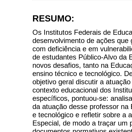
RESUMO:
Os Institutos Federais de Educ
desenvolvimento de ações que g
com deficiência e em vulnerabil
de estudantes Público-Alvo da
novos desafios, tanto na Educa
ensino técnico e tecnológico. D
objetivo geral discutir a atuaç
contexto educacional dos Instit
específicos, pontuou-se: anali
da atuação desse professor na 
e tecnológico e refletir sobre 
Especial, de modo a traçar um 
documentos normativos existen