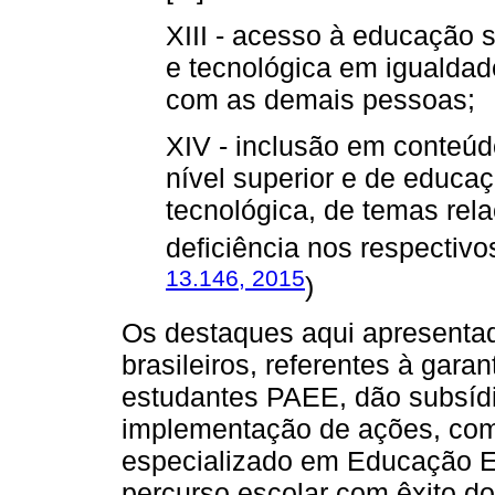
XIII - acesso à educação s
e tecnológica em igualdad
com as demais pessoas;
XIV - inclusão em conteúd
nível superior e de educaç
tecnológica, de temas re
deficiência nos respectiv
13.146, 2015
)
Os destaques aqui apresenta
brasileiros, referentes à gara
estudantes PAEE, dão subsídio
implementação de ações, com
especializado em Educação Es
percurso escolar com êxito d