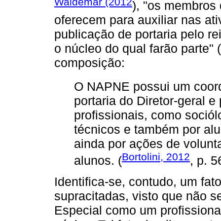
Waldemar (2012
), "os membros
oferecem para auxiliar nas at
publicação de portaria pelo rei
o núcleo do qual farão parte" 
composição:
O NAPNE possui um coor
portaria do Diretor-geral 
profissionais, como sociól
técnicos e também por alu
ainda por ações de volunta
Bortolini, 2012
alunos. (
, p. 5
Identifica-se, contudo, um f
supracitadas, visto que não 
Especial como um profissiona