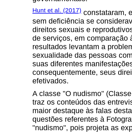
Hunt et al. (2017)
constataram, 
sem deficiência se consider
direitos sexuais e reprodutiv
de serviços, em comparação 
resultados levantam a proble
sexualidade das pessoas com 
suas diferentes manifestaçõe
consequentemente, seus direi
efetivados.
A classe "O nudismo" (Classe
traz os conteúdos das entrevi
maior destaque às falas dest
questões referentes à Fotogra
"nudismo", pois projeta as exp