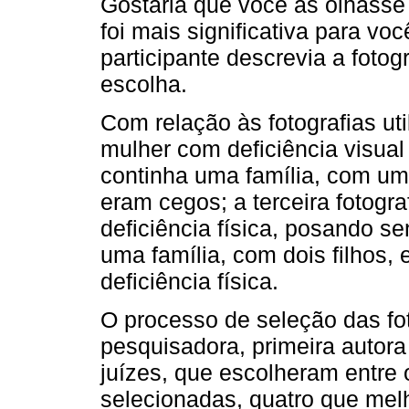
Gostaria que você as olhass
foi mais significativa para vo
participante descrevia a fotog
escolha.
Com relação às fotografias ut
mulher com deficiência visua
continha uma família, com uma
eram cegos; a terceira fotog
deficiência física, posando s
uma família, com dois filhos
deficiência física.
O processo de seleção das fot
pesquisadora, primeira autora 
juízes, que escolheram entre 
selecionadas, quatro que mel