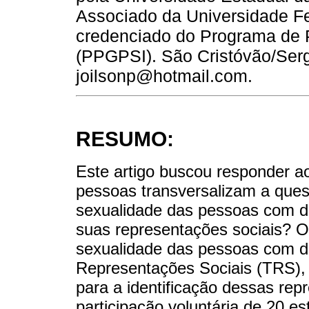
Associado da Universidade Fe
credenciado do Programa de 
(PPGPSI). São Cristóvão/Sergi
joilsonp@hotmail.com.
RESUMO:
Este artigo buscou responder 
pessoas transversalizam a ques
sexualidade das pessoas com de
suas representações sociais? O ob
sexualidade das pessoas com def
Representações Sociais (TRS), u
para a identificação dessas re
participação voluntária de 20 es