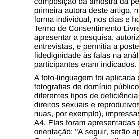
composição da amostra da pes
primeira autora deste artigo, 
forma individual, nos dias e h
Termo de Consentimento Livre
apresentar a pesquisa, autori
entrevistas, e permitia a post
fidedignidade às falas na anál
participantes eram indicados.
A foto-linguagem foi aplicada
fotografias de domínio públi
diferentes tipos de deficiênc
direitos sexuais e reprodutiv
nuas, por exemplo), impressa
A4. Elas foram apresentadas
orientação: "A seguir, serão