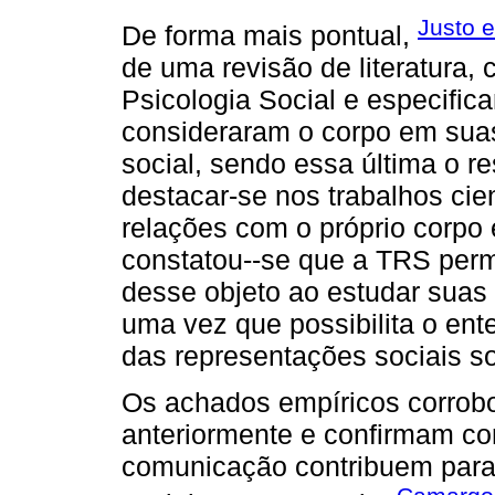
Justo 
De forma mais pontual,
de uma revisão de literatura,
Psicologia Social e especifi
consideraram o corpo em suas
social, sendo essa última o r
destacar-se nos trabalhos cien
relações com o próprio corpo 
constatou--se que a TRS per
desse objeto ao estudar suas
uma vez que possibilita o en
das representações sociais so
Os achados empíricos corrob
anteriormente e confirmam co
comunicação contribuem para