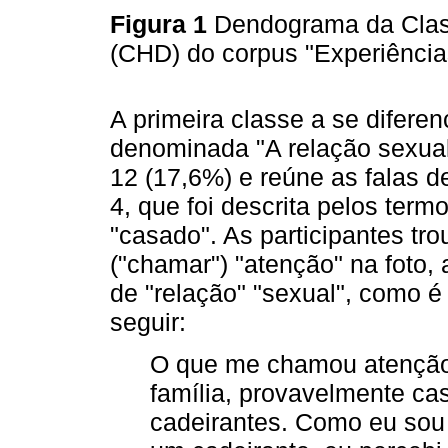
Figura 1
Dendograma da Clas
(CHD) do corpus "Experiência
A primeira classe a se difere
denominada "A relação sexual
12 (17,6%) e reúne as falas d
4, que foi descrita pelos termo
"casado". As participantes tr
("chamar") "atenção" na foto,
de "relação" "sexual", como é
seguir:
O que me chamou atenção 
família, provavelmente ca
cadeirantes. Como eu sou 