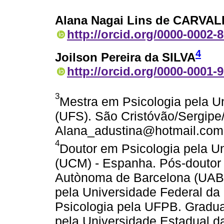
Alana Nagai Lins de CARVA
http://orcid.org/0000-0002-
4
Joilson Pereira da SILVA
http://orcid.org/0000-0001-
3
Mestra em Psicologia pela U
(UFS). São Cristóvão/Sergipe/
Alana_adustina@hotmail.com
4
Doutor em Psicologia pela U
(UCM) - Espanha. Pós-doutor 
Autònoma de Barcelona (UAB)
pela Universidade Federal d
Psicologia pela UFPB. Gradu
pela Universidade Estadual d