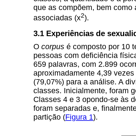
que as compõem, bem como a 
2
associadas (x
).
3.1 Experiências de sexuali
O
corpus
é composto por 10 te
pessoas com deficiência física
659 palavras, com 2.899 ocor
aproximadamente 4,39 vezes 
(79,07%) para a análise. A di
classes. Inicialmente, foram 
Classes 4 e 3 opondo-se às de
foram separadas e, finalment
partição (
Figura 1
).