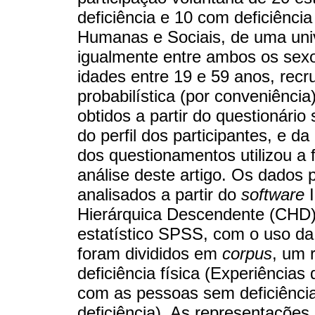
deficiência e 10 com deficiência
Humanas e Sociais, de uma unive
igualmente entre ambos os sex
idades entre 19 e 59 anos, rec
probabilística (por conveniência
obtidos a partir do questionário
do perfil dos participantes, e d
dos questionamentos utilizou a 
análise deste artigo. Os dados
analisados a partir do
software
I
Hierárquica Descendente (CHD) 
estatístico SPSS, com o uso da 
foram divididos em
corpus
, um 
deficiência física (Experiências
com as pessoas sem deficiênci
deficiência). As representações