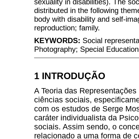
sexuality in disabilities). The s
distributed in the following themes
body with disability and self-im
reproduction; family.
KEYWORDS:
Social representat
Photography; Special Education
1 INTRODUÇÃO
A Teoria das Representações 
ciências sociais, especificame
com os estudos de Serge Mosc
caráter individualista da Psic
sociais. Assim sendo, o conce
relacionado a uma forma de c