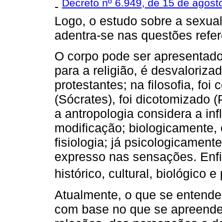
Decreto nº 6.949, de 15 de agost
-
Logo, o estudo sobre a sexua
adentra-se nas questões refer
O corpo pode ser apresentado 
para a religião, é desvaloriz
protestantes; na filosofia, fo
(Sócrates), foi dicotomizado (P
a antropologia considera a in
modificação; biologicamente, 
fisiologia; já psicologicament
expresso nas sensações. Enfim
histórico, cultural, biológico e
Atualmente, o que se entende
com base no que se apreende 