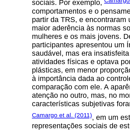
Camargo 
sociais. Por exemplo,
comportamentos e o pensament
partir da TRS, e encontraram 
maior aderência às normas soc
mulheres e os mais jovens. D
participantes apresentou um 
saudável, mas era insatisfeit
atividades físicas e optava por
plásticas, em menor proporçã
à importância dada ao control
comparação com ele. A aparê
atenção no outro, mas, no mo
características subjetivas fo
Camargo et al. (2011)
, em um est
representações sociais de est