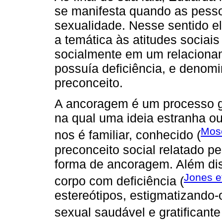
se manifesta quando as pesso
sexualidade. Nesse sentido e
a temática às atitudes sociai
socialmente em um relacion
possuía deficiência, e denomi
preconceito.
A ancoragem é um processo g
na qual uma ideia estranha o
Mosc
nos é familiar, conhecido (
preconceito social relatado p
forma de ancoragem. Além dis
Jones et
corpo com deficiência (
estereótipos, estigmatizando-
sexual saudável e gratificante