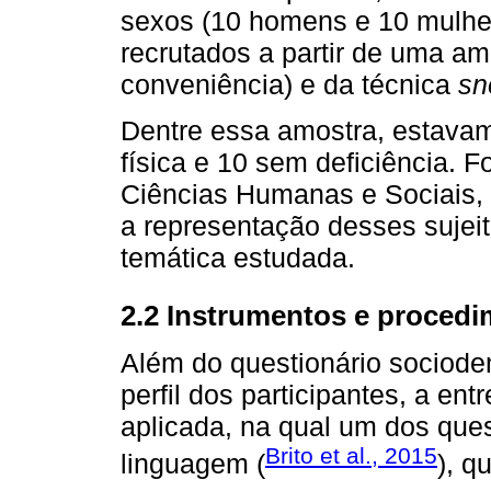
sexos (10 homens e 10 mulher
recrutados a partir de uma am
conveniência) e da técnica
sn
Dentre essa amostra, estavam 
física e 10 sem deficiência. F
Ciências Humanas e Sociais,
a representação desses sujeito
temática estudada.
2.2 Instrumentos e proced
Além do questionário sociodem
perfil dos participantes, a en
aplicada, na qual um dos quest
Brito et al., 2015
linguagem (
), q