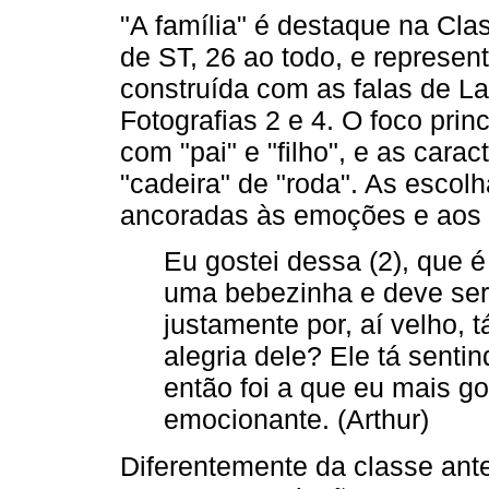
"A família" é destaque na Cla
de ST, 26 ao todo, e represen
construída com as falas de Lau
Fotografias 2 e 4. O foco princ
com "pai" e "filho", e as caract
"cadeira" de "roda". As escolh
ancoradas às emoções e aos 
Eu gostei dessa (2), que 
uma bebezinha e deve ser a
justamente por, aí velho, 
alegria dele? Ele tá senti
então foi a que eu mais g
emocionante. (Arthur)
Diferentemente da classe anter