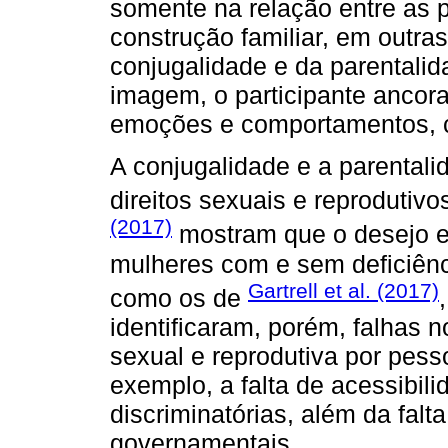
somente na relação entre as 
construção familiar, em outras
conjugalidade e da parentalid
imagem, o participante ancora
emoções e comportamentos, co
A conjugalidade e a parentali
direitos sexuais e reproduti
(2017)
mostram que o desejo e a
mulheres com e sem deficiênc
Gartrell et al. (2017)
como os de
identificaram, porém, falhas 
sexual e reprodutiva por pess
exemplo, a falta de acessibilid
discriminatórias, além da falt
governamentais.