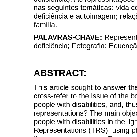
nas seguintes temáticas: vida c
deficiência e autoimagem; rela
família.
PALAVRAS-CHAVE:
Represent
deficiência; Fotografia; Educaç
ABSTRACT:
This article sought to answer t
cross-refer to the issue of the b
people with disabilities, and, thu
representations? The main objec
people with disabilities in the li
Representations (TRS), using ph