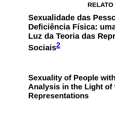
RELATO
Sexualidade das Pess
Deficiência Física: um
Luz da Teoria das Rep
2
Sociais
Sexuality of People with
Analysis in the Light of
Representations