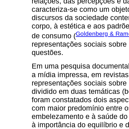
relações, das percepções e da
caracteriza-se como um objet
discursos da sociedade cont
corpo, à estética e aos padr
Goldenberg & Ram
de consumo (
representações sociais sobre
questões.
Em uma pesquisa documenta
a mídia impressa, em revistas
representações sociais sobre 
dividido em duas temáticas (b
foram constatados dois aspect
com maior predomínio entre o
embelezamento e à saúde do or
à importância do equilíbrio e 