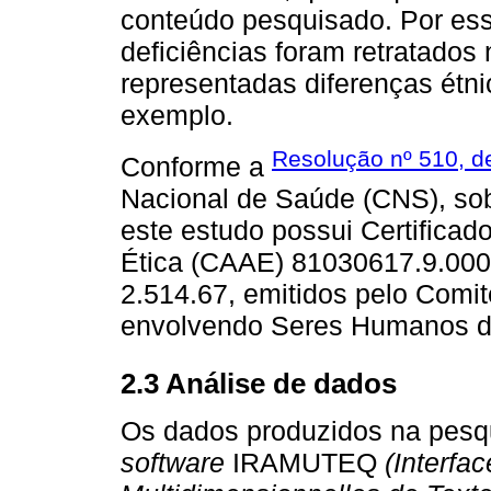
conteúdo pesquisado. Por ess
deficiências foram retratado
representadas diferenças étni
exemplo.
Resolução nº 510, de
Conforme a
Nacional de Saúde (CNS), so
este estudo possui Certifica
Ética (CAAE) 81030617.9.000
2.514.67, emitidos pelo Comi
envolvendo Seres Humanos da
2.3 Análise de dados
Os dados produzidos na pesqu
software
IRAMUTEQ
(Interfa