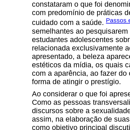
constataram o que foi denomin
com predomínio de práticas
Passos e
cuidado com a saúde.
semelhantes ao pesquisarem 
estudantes adolescentes sobr
relacionada exclusivamente a
apresentado, a beleza apare
estéticos da mídia, os quais
com a aparência, ao fazer d
forma de atingir o prestígio.
Ao considerar o que foi apres
Como as pessoas transversal
discursos sobre a sexualidad
assim, na elaboração de suas
como objetivo principal discu