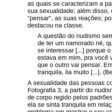
as quais se caracterizam a par
sua sexualidade; além disso, 
"pensar", as suas reações; p
destacou na classe.
A questão do nudismo sem
de ter um namorado né, q
se interessar [...] porqu
estava em mim, pra você 
que o outro vai pensar. E
tranquila, lia muito [...]. (B
A sexualidade das pessoas co
Fotografia 3, a partir do nudi
de corpo regido pelos padrões
ela se sinta tranquila em rel
problema em mostrar o seu c