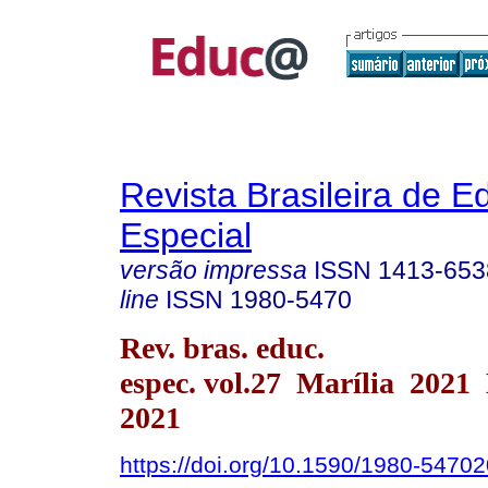
Revista Brasileira de 
Especial
versão impressa
ISSN
1413-653
line
ISSN
1980-5470
Rev. bras. educ.
espec. vol.27 Marília 2021
2021
https://doi.org/10.1590/1980-547