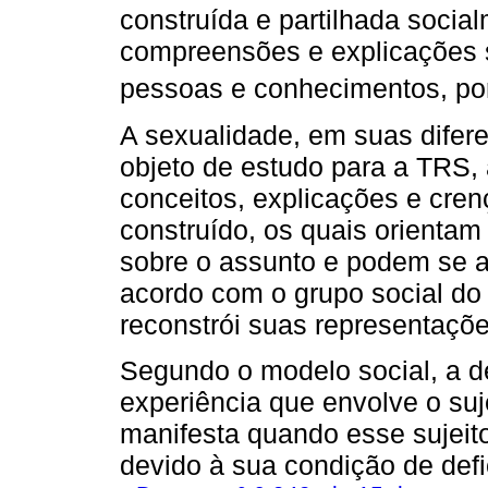
construída e partilhada social
compreensões e explicações s
pessoas e conhecimentos, po
A sexualidade, em suas dife
objeto de estudo para a TRS, a
conceitos, explicações e cr
construído, os quais orienta
sobre o assunto e podem se a
acordo com o grupo social do 
reconstrói suas representaçõe
Segundo o modelo social, a d
experiência que envolve o suje
manifesta quando esse sujeit
devido à sua condição de defic