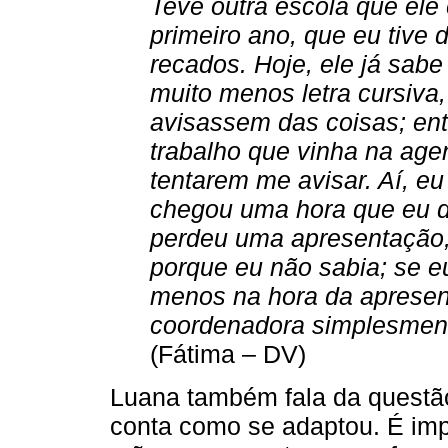
Teve outra escola que ele
primeiro ano, que eu tive 
recados. Hoje, ele já sabe
muito menos letra cursiva
avisassem das coisas; entã
trabalho que vinha na age
tentarem me avisar. Aí, eu
chegou uma hora que eu d
perdeu uma apresentação, 
porque eu não sabia; se e
menos na hora da apresen
coordenadora simplesment
(Fátima – DV)
Luana também fala da questã
conta como se adaptou. É impo