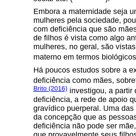
Embora a maternidade seja u
mulheres pela sociedade, pou
com deficiência que são mães
de filhos é vista como algo an
mulheres, no geral, são vista
materno em termos biológicos 
Há poucos estudos sobre a e
deficiência como mães, sobre
Brito (2016)
investigou, a parti
deficiência, a rede de apoio 
gravídico puerperal. Uma das 
da concepção que as pessoas
deficiência não pode ser mãe,
que provavelmente seus filhos