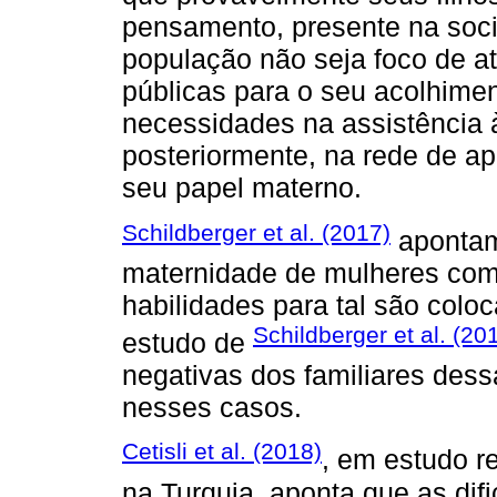
pensamento, presente na soci
população não seja foco de at
públicas para o seu acolhime
necessidades na assistência à
posteriormente, na rede de ap
seu papel materno.
Schildberger et al. (2017)
apontam
maternidade de mulheres com 
habilidades para tal são col
Schildberger et al. (20
estudo de
negativas dos familiares des
nesses casos.
Cetisli et al. (2018)
, em estudo r
na Turquia, aponta que as dif