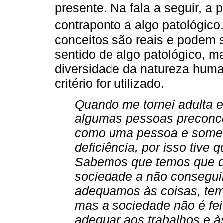
presente. Na fala a seguir, a
contraponto a algo patológic
conceitos são reais e podem 
sentido de algo patológico,
diversidade da natureza hum
critério for utilizado.
Quando me tornei adulta e
algumas pessoas preconc
como uma pessoa e some
deficiência, por isso tive
Sabemos que temos que de
sociedade a não consegui
adequamos às coisas, tem
mas a sociedade não é fe
adequar aos trabalhos e 