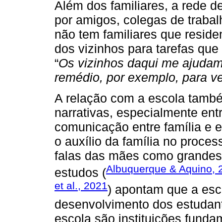
Além dos familiares, a rede 
por amigos, colegas de trabalh
não tem familiares que resid
dos vizinhos para tarefas que
“
Os vizinhos daqui me ajudam
remédio, por exemplo, para ve
A relação com a escola também
narrativas, especialmente ent
comunicação entre família e e
o auxílio da família no proc
falas das mães como grandes
Albuquerque & Aquino, 
estudos (
et al., 2021
) apontam que a esc
desenvolvimento dos estudant
escola são instituições funda