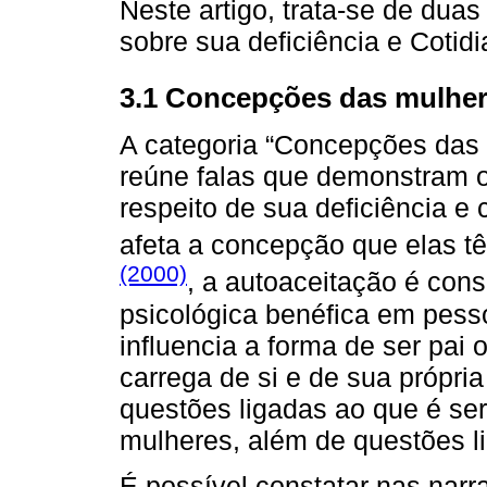
Neste artigo, trata-se de du
sobre sua deficiência e Cotid
3.1 Concepções das mulhere
A categoria “Concepções das 
reúne falas que demonstram 
respeito de sua deficiência e
afeta a concepção que elas 
(2000)
, a autoaceitação é cons
psicológica benéfica em pess
influencia a forma de ser pai
carrega de si e de sua própria 
questões ligadas ao que é se
mulheres, além de questões l
É possível constatar nas nar