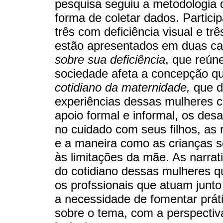
pesquisa seguiu a metodologia qu
forma de coletar dados. Partic
três com deficiência visual e tr
estão apresentados em duas ca
sobre sua deficiência
, que reún
sociedade afeta a concepção qu
cotidiano da maternidade,
que di
experiências dessas mulheres 
apoio formal e informal, os des
no cuidado com seus filhos, as
e a maneira como as crianças s
às limitações da mãe. As narra
do cotidiano dessas mulheres qu
os profssionais que atuam junto
a necessidade de fomentar prát
sobre o tema, com a perspecti