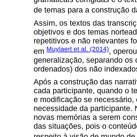
de temas para a construção da
Assim, os textos das transcri
objetivos e dos temas nortea
repetitivos e não relevantes f
Muylaert et al. (2014)
em
, opero
generalização, separando os 
ordenados) dos não indexados 
Após a construção das narrat
cada participante, quando o te
e modificação se necessário,
necessidade da participante
novas memórias a serem cons
das situações, pois o conteúdo
respeito à visão de mundo de 