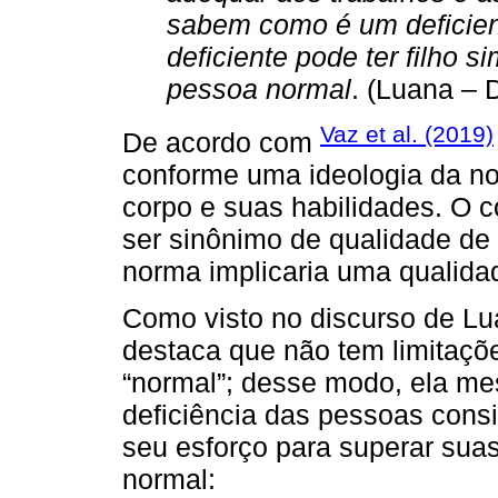
sabem como é um deficie
deficiente pode ter filho 
pessoa normal
. (Luana – 
Vaz et al. (2019)
De acordo com
conforme uma ideologia da n
corpo e suas habilidades. O c
ser sinônimo de qualidade de
norma implicaria uma qualidad
Como visto no discurso de L
destaca que não tem limitaçõe
“normal”; desse modo, ela m
deficiência das pessoas con
seu esforço para superar suas
normal: