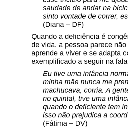
saudade de andar na bicic
sinto vontade de correr, es
(Diana – DF)
Quando a deficiência é congên
de vida, a pessoa parece não 
aprende a viver e se adapta 
exemplificado a seguir na fala
Eu tive uma infância norma
minha mãe nunca me prend
machucava, corria. A gente
no quintal, tive uma infân
quando o deficiente tem in
isso não prejudica a coor
(Fátima – DV)