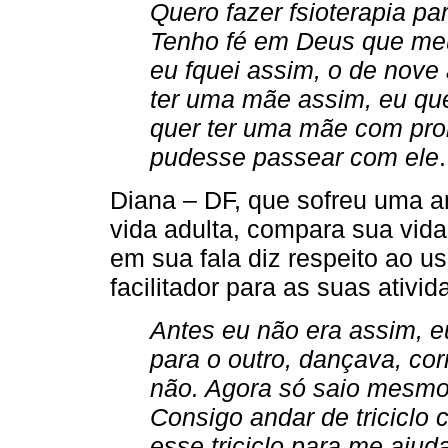
Quero fazer fsioterapia par
Tenho fé em Deus que meu
eu fquei assim, o de nove 
ter uma mãe assim, eu que
quer ter uma mãe com pro
pudesse passear com ele
Diana – DF, que sofreu uma a
vida adulta, compara sua vida 
em sua fala diz respeito ao 
facilitador para as suas ativid
Antes eu não era assim, e
para o outro, dançava, cor
não. Agora só saio mesmo 
Consigo andar de triciclo
esse triciclo para me ajuda