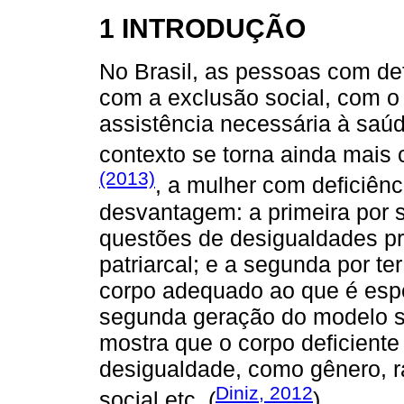
1 INTRODUÇÃO
No Brasil, as pessoas com def
com a exclusão social, com o 
assistência necessária à saú
contexto se torna ainda mai
(2013)
, a mulher com deficiên
desvantagem: a primeira por s
questões de desigualdades p
patriarcal; e a segunda por t
corpo adequado ao que é esp
segunda geração do modelo soci
mostra que o corpo deficiente
desigualdade, como gênero, ra
Diniz, 2012
social etc. (
).