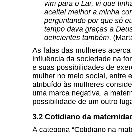
vim para o Lar, vi que tin
aceitei melhor a minha con
perguntando por que só e
tempo dava graças a Deu
deficientes também
. (Mart
As falas das mulheres acerca
influência da sociedade na f
e suas possibilidades de exe
mulher no meio social, entre 
atribuído às mulheres conside
uma marca negativa, a mater
possibilidade de um outro lu
3.2 Cotidiano da maternida
A categoria “Cotidiano na mat