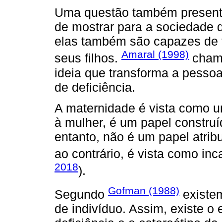
Uma questão também presente
de mostrar para a sociedade 
elas também são capazes de tr
Amaral (1998)
seus filhos.
cham
ideia que transforma a pessoa
de deficiência.
A maternidade é vista como u
à mulher, é um papel construíd
entanto, não é um papel atrib
ao contrário, é vista como inc
2018
).
Gofman (1988)
Segundo
existem
de indivíduo. Assim, existe o