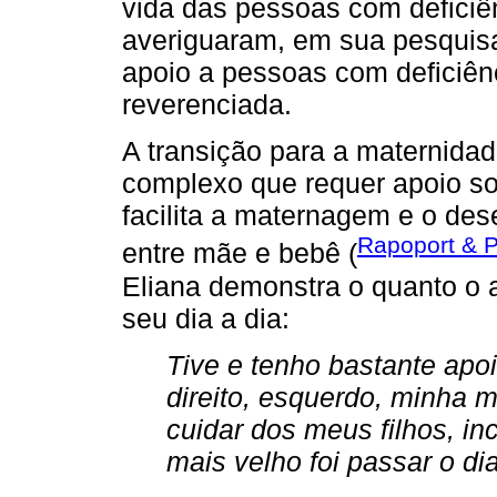
vida das pessoas com deficiê
averiguaram, em sua pesquisa,
apoio a pessoas com deficiên
reverenciada.
A transição para a maternid
complexo que requer apoio soc
facilita a maternagem e o de
Rapoport & P
entre mãe e bebê (
Eliana demonstra o quanto o 
seu dia a dia:
Tive e tenho bastante ap
direito, esquerdo, minha 
cuidar dos meus filhos, in
mais velho foi passar o di