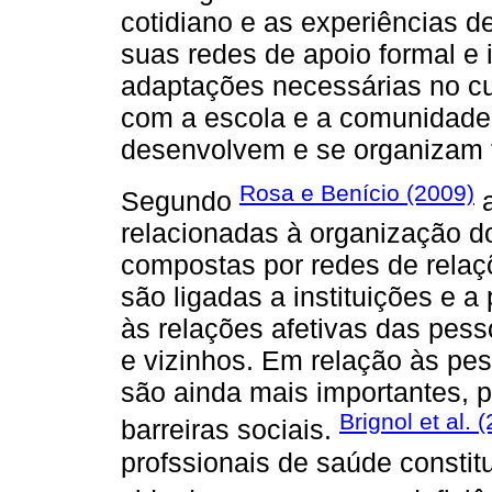
cotidiano e as experiências 
suas redes de apoio formal e i
adaptações necessárias no cu
com a escola e a comunidade
desenvolvem e se organizam f
Rosa e Benício (2009)
Segundo
a
relacionadas à organização d
compostas por redes de relaçõ
são ligadas a instituições e a 
às relações afetivas das pess
e vizinhos. Em relação às pe
são ainda mais importantes, p
Brignol et al. 
barreiras sociais.
profssionais de saúde consti