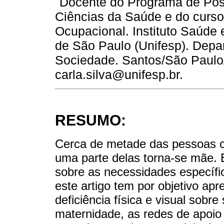
Docente do Programa de Pós-
Ciências da Saúde e do curs
Ocupacional. Instituto Saúde
de São Paulo (Unifesp). Dep
Sociedade. Santos/São Paulo/B
carla.silva@unifesp.br.
RESUMO:
Cerca de metade das pessoas co
uma parte delas torna-se mãe. E
sobre as necessidades específi
este artigo tem por objetivo a
deficiência física e visual sobr
maternidade, as redes de apoio 