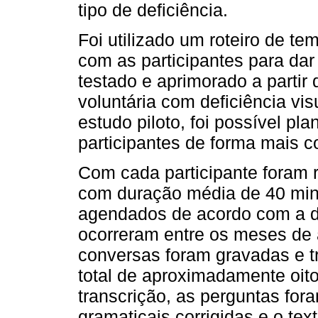
tipo de deficiência.
Foi utilizado um roteiro de t
com as participantes para dar i
testado e aprimorado a partir
voluntária com deficiência vis
estudo piloto, foi possível p
participantes de forma mais c
Com cada participante foram 
com duração média de 40 min
agendados de acordo com a di
ocorreram entre os meses de 
conversas foram gravadas e tr
total de aproximadamente oito
transcrição, as perguntas fo
gramaticais corrigidas e o te