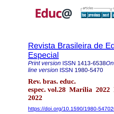
Revista Brasileira de 
Especial
Print version
ISSN
1413-6538
On
line version
ISSN
1980-5470
Rev. bras. educ.
espec. vol.28 Marília 2022
2022
https://doi.org/10.1590/1980-547