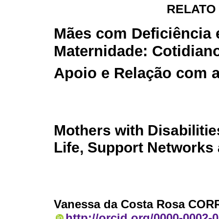
RELATO
Mães com Deficiência 
Maternidade: Cotidian
Apoio e Relação com a
Mothers with Disabilit
Life, Support Networks 
Vanessa da Costa Rosa COR
http://orcid.org/0000-0002-