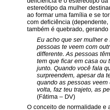
deficiência e o estereótipo d
estereótipo da mulher destina
ao formar uma família e se to
com deficiência (dependente,
também é quebrado, gerando
Eu acho que ser mulher e s
pessoas te veem com outr
differente. As pessoas têm
tem que ficar em casa ou 
junto. Quando você fala q
surpreendem, apesar da te
quando as pessoas veem q
volta, faz teu trajeto, a
(Fátima – DV)
O conceito de normalidade e