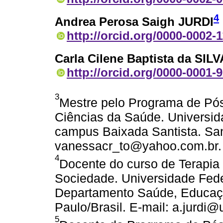
4
Andrea Perosa Saigh JURDI
http://orcid.org/0000-0002-
Carla Cilene Baptista da SILV
http://orcid.org/0000-0001-
3
Mestre pelo Programa de Pós
Ciências da Saúde. Universid
campus Baixada Santista. San
vanessacr_to@yahoo.com.br.
4
Docente do curso de Terapia 
Sociedade. Universidade Fede
Departamento Saúde, Educaç
Paulo/Brasil. E-mail: a.jurdi@u
5