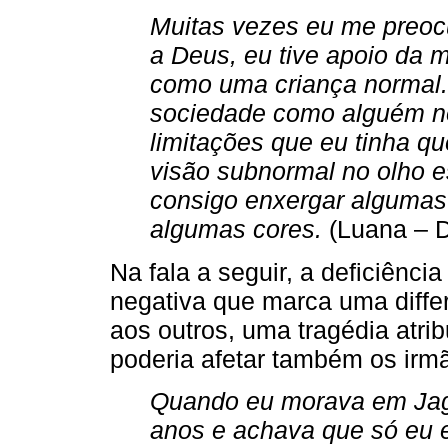
Muitas vezes eu me preocu
a Deus, eu tive apoio da m
como uma criança normal
sociedade como alguém n
limitações que eu tinha qu
visão subnormal no olho e
consigo enxergar algumas c
algumas cores.
(Luana – 
Na fala a seguir, a deficiênci
negativa que marca uma diff
aos outros, uma tragédia atri
poderia afetar também os irm
Quando eu morava em Jagu
anos e achava que só eu e