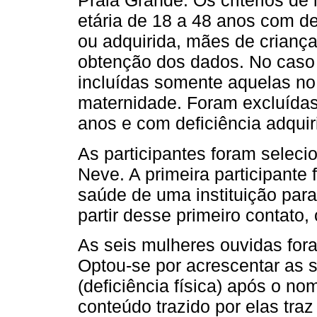
Praia Grande. Os critérios de
etária de 18 a 48 anos com def
ou adquirida, mães de criança
obtenção dos dados. No caso d
incluídas somente aquelas no 
maternidade. Foram excluídas
anos e com deficiência adqui
As participantes foram selecio
Neve. A primeira participante 
saúde de uma instituição para
partir desse primeiro contato,
As seis mulheres ouvidas for
Optou-se por acrescentar as s
(deficiência física) após o no
conteúdo trazido por elas traz 