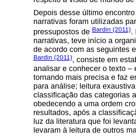
Depois desse último encontro
narrativas foram utilizadas p
Bardin (2011)
pressupostos de
.
narrativas, teve início a orga
de acordo com as seguintes et
Bardin (2011)
, consiste em est
analisar e conhecer o texto – 
tornando mais precisa e faz e
para análise; leitura exaustiva
classificação das categorias a
obedecendo a uma ordem cron
resultados, após a classificaç
luz da literatura que foi lev
levaram à leitura de outros m