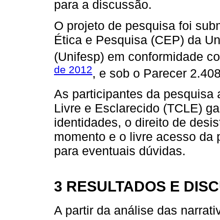
para a discussão.
O projeto de pesquisa foi su
Ética e Pesquisa (CEP) da Un
(Unifesp) em conformidade c
de 2012
, e sob o Parecer 2.40
As participantes da pesquisa
Livre e Esclarecido (TCLE) g
identidades, o direito de desi
momento e o livre acesso da
para eventuais dúvidas.
3 RESULTADOS E DIS
A partir da análise das narrat