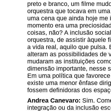
preto e branco, um filme mu
orquestra que tocava em uma 
uma cena que ainda hoje me i
momento era uma preciosidad
coisas, não? A inclusão social
orquestra, de assistir àquele 
a vida real, aquilo que puls
alteram as possibilidades de
mudaram as instituições com
dimensão importante, nesse s
Em uma política que favorece 
existe uma menor ênfase dirig
fossem definidoras dos espa
Andrea Canevaro:
Sim. Come
integração ou da inclusão es