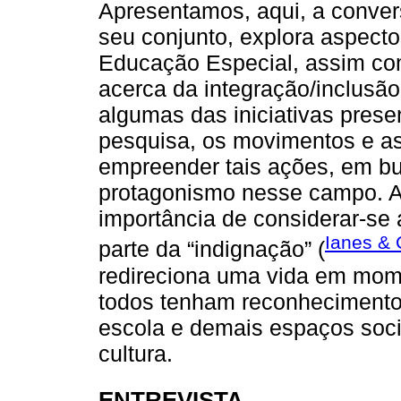
Apresentamos, aqui, a conve
seu conjunto, explora aspect
Educação Especial, assim c
acerca da integração/inclusão 
algumas das iniciativas presen
pesquisa, os movimentos e as
empreender tais ações, em b
protagonismo nesse campo. A
importância de considerar-se
Ianes & 
parte da “indignação” (
redireciona uma vida em mom
todos tenham reconhecimento 
escola e demais espaços soci
cultura.
ENTREVISTA