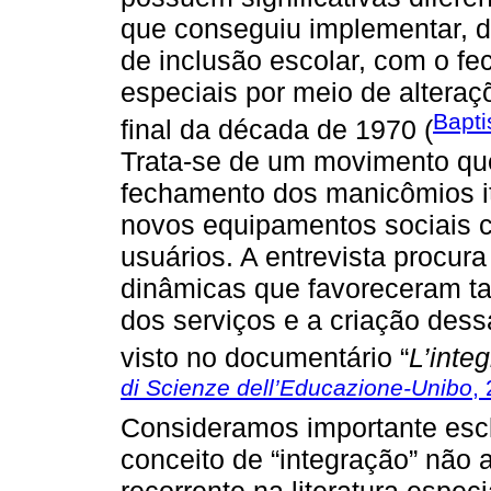
que conseguiu implementar, d
de inclusão escolar, com o f
especiais por meio de altera
Bapti
final da década de 1970 (
Trata-se de um movimento que
fechamento dos manicômios ita
novos equipamentos sociais c
usuários. A entrevista procur
dinâmicas que favoreceram ta
dos serviços e a criação dess
visto no documentário “
L’inte
di Scienze dell’Educazione-Unibo
,
Consideramos importante escla
conceito de “integração” não 
recorrente na literatura espec