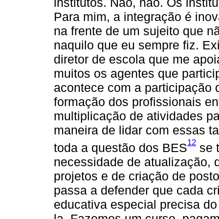
institutos. Não, não. Os insti
Para mim, a integração é ino
na frente de um sujeito que 
naquilo que eu sempre fiz. Ex
diretor de escola que me apoi
muitos os agentes que parti
acontece com a participação 
formação dos profissionais e
multiplicação de atividades 
maneira de lidar com essas ta
12
toda a questão dos BES
se 
necessidade de atualização, 
projetos e de criação de post
passa a defender que cada c
educativa especial precisa do
la. Fazemos um curso, pagam