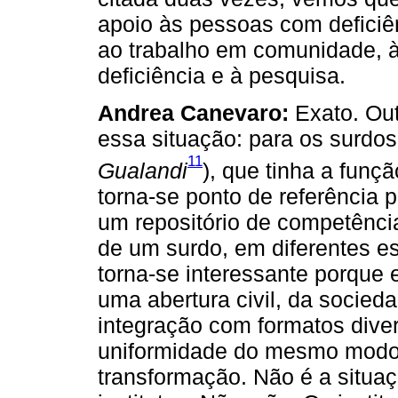
apoio às pessoas com deficiênc
ao trabalho em comunidade, à
deficiência e à pesquisa.
Andrea Canevaro:
Exato. Out
essa situação: para os surdos,
11
Gualandi
), que tinha a funç
torna-se ponto de referência 
um repositório de competência
de um surdo, em diferentes es
torna-se interessante porque 
uma abertura civil, da socied
integração com formatos dive
uniformidade do mesmo modo e
transformação. Não é a situa