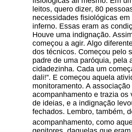
fisiológicas ali mesmo. Em u
leitos, quero dizer, 80 pessoa
necessidades fisiológicas em
inferno. Essas eram as condiçõ
Houve uma indignação. Assim,
começou a agir. Algo diferente 
dos técnicos. Começou pelo se
padre de uma paróquia, pela 
cidadezinha. Cada um começav
dali!”. E começou aquela ati
monitoramento. A associação 
acompanhamento e trazia os v
de ideias, e a indignação levo
fechados. Lembro, também, de 
acompanhamento, como aque
genitores, daquelas que eram