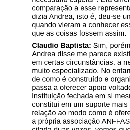
comparação a esse representa
dizia Andrea, isto é, deu-se
quando vieram a conhecer es
que as coisas fossem assim.
Claudio Baptista:
Sim, porém
Andrea disse me parece existi
em certas circunstâncias, a 
muito especializado. No enta
de como é construído e organi
passa a oferecer apoio voltad
instituição fechada em si me
constitui em um suporte mais 
relação ao modo como é ofer
a própria associação ANFFAS,
citada duas vezes, vemos que