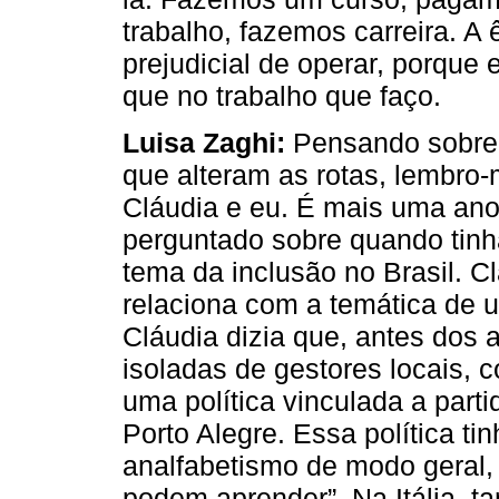
trabalho, fazemos carreira. A
prejudicial de operar, porque
que no trabalho que faço.
Luisa Zaghi:
Pensando sobre
que alteram as rotas, lembro
Cláudia e eu. É mais uma anot
perguntado sobre quando tin
tema da inclusão no Brasil. Cl
relaciona com a temática de u
Cláudia dizia que, antes dos 
isoladas de gestores locais, 
uma política vinculada a part
Porto Alegre. Essa política t
analfabetismo de modo geral,
podem aprender”. Na Itália,