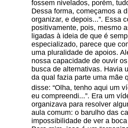
fossem nivelados, porém, tud
Dessa forma, começamos a diz
organizar, e depois...”. Essa
positivamente, pois, mesmo 
ligadas à ideia de que é sem
especializado, parece que c
uma pluralidade de apoios. Al
nossa capacidade de ouvir os
busca de alternativas. Havia
da qual fazia parte uma mãe
disse: “Olha, tenho aqui um v
eu compreendi...”. Era um ví
organizava para resolver algu
aula comum: o barulho das ca
impossibilidade de ver a boca