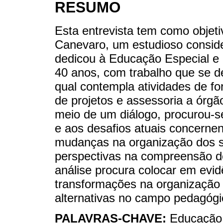
RESUMO
Esta entrevista tem como objeti
Canevaro, um estudioso conside
dedicou à Educação Especial e à
40 anos, com trabalho que se d
qual contempla atividades de f
de projetos e assessoria a órg
meio de um diálogo, procurou-s
e aos desafios atuais concernent
mudanças na organização dos s
perspectivas na compreensão d
análise procura colocar em evi
transformações na organização 
alternativas no campo pedagógi
PALAVRAS-CHAVE:
Educação E