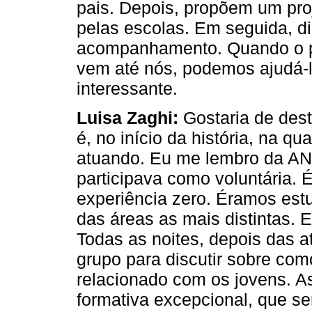
pais. Depois, propõem um pro
pelas escolas. Em seguida, 
acompanhamento. Quando o pr
vem até nós, podemos ajudá-
interessante.
Luisa Zaghi:
Gostaria de dest
é, no início da história, na q
atuando. Eu me lembro da ANF
participava como voluntária. 
experiência zero. Éramos est
das áreas as mais distintas. 
Todas as noites, depois das 
grupo para discutir sobre co
relacionado com os jovens. A
formativa excepcional, que ser