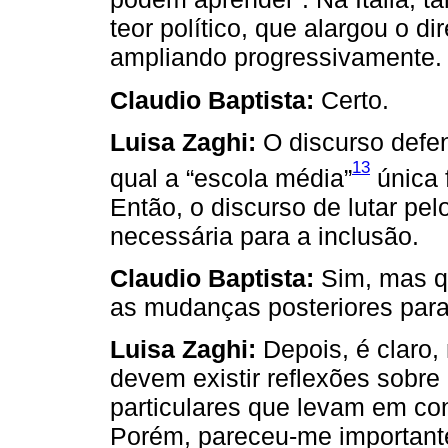
teor político, que alargou o di
ampliando progressivamente.
Claudio Baptista:
Certo.
Luisa Zaghi:
O discurso defen
13
qual a “escola média”
única 
Então, o discurso de lutar pel
necessária para a inclusão.
Claudio Baptista:
Sim, mas q
as mudanças posteriores para
Luisa Zaghi:
Depois, é claro, 
devem existir reflexões sobre
particulares que levam em co
Porém, pareceu-me importante