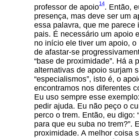
14
professor de apoio
. Então, 
presença, mas deve ser um ap
essa palavra, que me parece 
pais. É necessário um apoio ev
no início ele tiver um apoio, 
de afastar-se progressivamen
“base de proximidade”. Há a p
alternativas de apoio surjam 
“especialismos”, isto é, o ap
encontramos nos diferentes c
Eu uso sempre esse exemplo: 
pedir ajuda. Eu não peço o c
perco o trem. Então, eu digo:
para que eu suba no trem?”. E
proximidade. A melhor coisa s