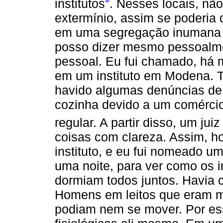
institutos
. Nesses locais, nã
extermínio, assim se poderia 
em uma segregação inumana e
posso dizer mesmo pessoalmen
pessoal. Eu fui chamado, há m
em um instituto em Modena. T
havido algumas denúncias de i
cozinha devido a um comércio
regular. A partir disso, um ju
coisas com clareza. Assim, h
instituto, e eu fui nomeado u
uma noite, para ver como os 
dormiam todos juntos. Havia c
Homens em leitos que eram mi
podiam nem se mover. Por es