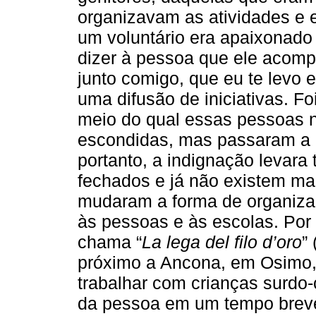
organizavam as atividades e 
um voluntário era apaixonado
dizer à pessoa que ele acom
junto comigo, que eu te levo
uma difusão de iniciativas. 
meio do qual essas pessoas 
escondidas, mas passaram a es
portanto, a indignação levara
fechados e já não existem mai
mudaram a forma de organizar
às pessoas e às escolas. Por 
chama “
La lega del filo d’oro
”
próximo a Ancona, em Osimo,
trabalhar com crianças surdo
da pessoa em um tempo brev