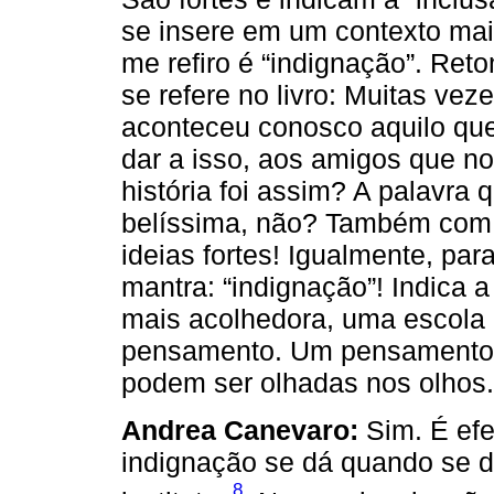
se insere em um contexto ma
me refiro é “indignação”. Ret
se refere no livro: Muitas ve
aconteceu conosco aquilo qu
dar a isso, aos amigos que n
história foi assim? A palavra 
belíssima, não? Também com a 
ideias fortes! Igualmente, par
mantra: “indignação”! Indica 
mais acolhedora, uma escola
pensamento. Um pensamento 
podem ser olhadas nos olhos.
Andrea Canevaro:
Sim. É efe
indignação se dá quando se d
8