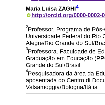
4
Maria Luisa ZAGHI
http://orcid.org/0000-0002-
2
Professor. Programa de Pó
Universidade Federal do Rio 
Alegre/Rio Grande do Sul/Bras
3
Professora. Faculdade de E
Graduação em Educação (PPG
Grande do Sul/Brasil
4
Pesquisadora da área da Ed
aposentada do Centro di Docu
Valsamoggia/Bologna/Itália