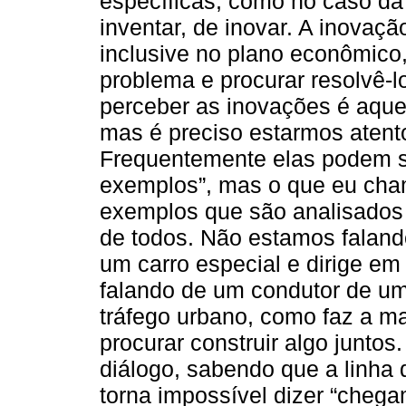
específicas, como no caso da 
inventar, de inovar. A inovaçã
inclusive no plano econômico, 
problema e procurar resolvê
perceber as inovações é aque
mas é preciso estarmos atent
Frequentemente elas podem s
exemplos”, mas o que eu cham
exemplos que são analisados 
de todos. Não estamos faland
um carro especial e dirige em
falando de um condutor de um
tráfego urbano, como faz a ma
procurar construir algo juntos.
diálogo, sabendo que a linha 
torna impossível dizer “chega