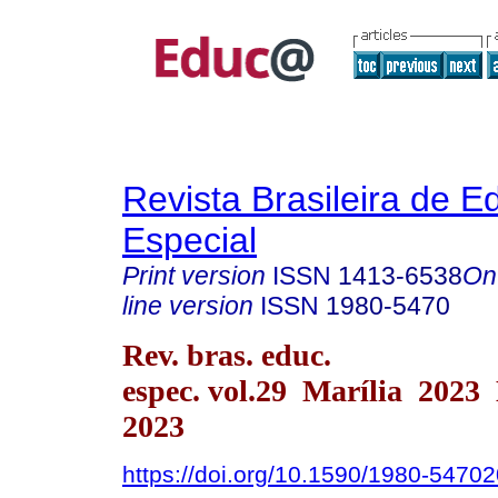
Revista Brasileira de 
Especial
Print version
ISSN
1413-6538
On
line version
ISSN
1980-5470
Rev. bras. educ.
espec. vol.29 Marília 2023
2023
https://doi.org/10.1590/1980-547