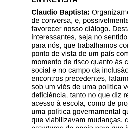
Claudio Baptista:
Organizamos
de conversa, e, possivelmente
favorecer nosso diálogo. Des
interessantes, seja no sentido
para nós, que trabalhamos c
ponto de vista de um país com
momento de risco quanto às c
social e no campo da inclusã
encontros precedentes, falamo
sob um viés de uma política 
deficiência, tanto no que diz 
acesso à escola, como de pro
uma política governamental qu
que viabilizavam mudanças, d
estruturas de apoio para que 