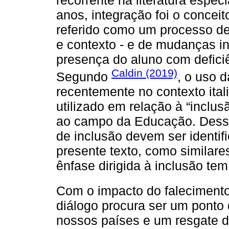
anos, integração foi o conce
referido como um processo de
e contexto - e de mudanças in
presença do aluno com defic
Caldin (2019)
Segundo
, o uso 
recentemente no contexto itali
utilizado em relação à “inclusã
ao campo da Educação. Desse
de inclusão devem ser identif
presente texto, como similare
ênfase dirigida à inclusão te
Com o impacto do faleciment
diálogo procura ser um ponto 
nossos países e um resgate d