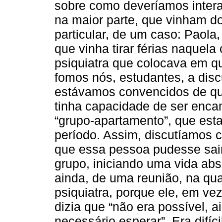
sobre como deveríamos intera
na maior parte, que vinham do
particular, de um caso: Paola
que vinha tirar férias naquel
psiquiatra que colocava em q
fomos nós, estudantes, a disc
estávamos convencidos de qu
tinha capacidade de ser enc
“grupo-apartamento”, que est
período. Assim, discutíamos c
que essa pessoa pudesse sair 
grupo, iniciando uma vida ab
ainda, de uma reunião, na qua
psiquiatra, porque ele, em ve
dizia que “não era possível, 
necessário esperar”. Era difíc