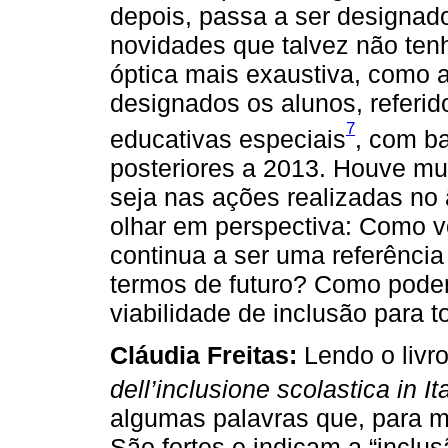
depois, passa a ser designado
novidades que talvez não te
óptica mais exaustiva, como
designados os alunos, refer
7
educativas especiais
, com b
posteriores a 2013. Houve mu
seja nas ações realizadas no 
olhar em perspectiva: Como v
continua a ser uma referência
termos de futuro? Como podem
viabilidade de inclusão para 
Cláudia Freitas:
Lendo o livr
dell’inclusione scolastica in Ita
algumas palavras que, para 
São fortes e indicam a “inclu