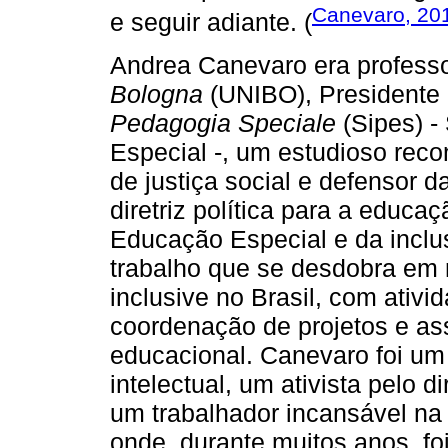
Canevaro, 20
e seguir adiante. (
Andrea Canevaro era profess
Bologna
(UNIBO), Presidente 
Pedagogia Speciale
(Sipes) -
Especial -, um estudioso reco
de justiça social e defensor
diretriz política para a educa
Educação Especial e da inclus
trabalho que se desdobra em 
inclusive no Brasil, com ativi
coordenação de projetos e as
educacional. Canevaro foi um
intelectual, um ativista pelo d
um trabalhador incansável na
onde, durante muitos anos, foi