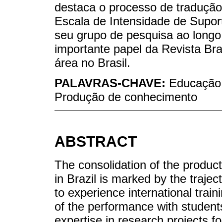
destaca o processo de tradução 
Escala de Intensidade de Supor
seu grupo de pesquisa ao longo
importante papel da Revista Bra
área no Brasil.
PALAVRAS-CHAVE:
Educação E
Produção de conhecimento
ABSTRACT
The consolidation of the produc
in Brazil is marked by the traje
to experience international train
of the performance with students 
expertise in research projects fo