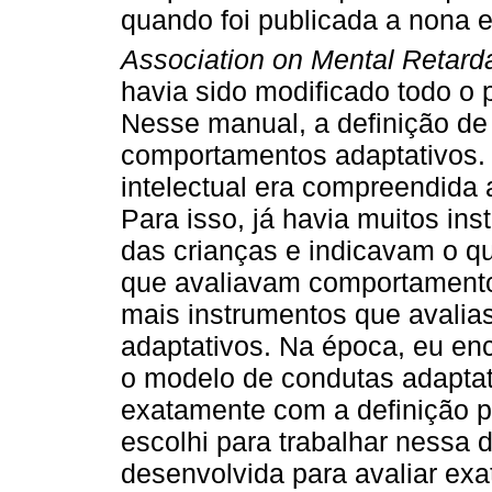
quando foi publicada a nona 
Association on Mental Retard
havia sido modificado todo o p
Nesse manual, a definição de d
comportamentos adaptativos. 
intelectual era compreendida a
Para isso, já havia muitos in
das crianças e indicavam o qu
que avaliavam comportamento
mais instrumentos que avali
adaptativos. Na época, eu en
o modelo de condutas adaptat
exatamente com a definição p
escolhi para trabalhar nessa d
desenvolvida para avaliar ex