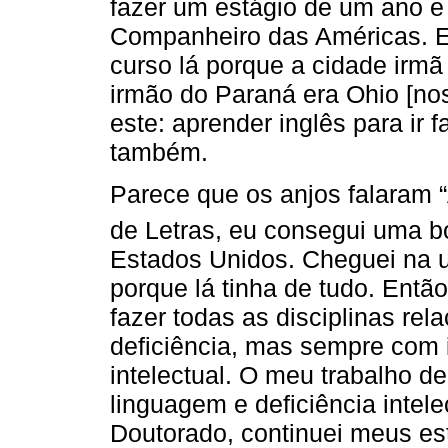
fazer um estágio de um ano 
Companheiro das Américas. Es
curso lá porque a cidade irmã
irmão do Paraná era Ohio [no
este: aprender inglês para ir
também.
Parece que os anjos falaram 
de Letras, eu consegui uma b
Estados Unidos. Cheguei na 
porque lá tinha de tudo. Ent
fazer todas as disciplinas re
deficiência, mas sempre com i
intelectual. O meu trabalho de
linguagem e deficiência intel
Doutorado, continuei meus est