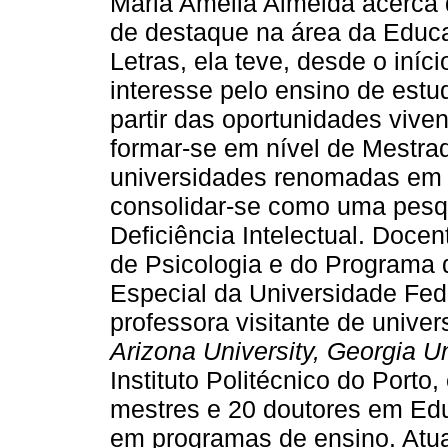
Maria Amélia Almeida acerca
de destaque na área da Educ
Letras, ela teve, desde o iníci
interesse pelo ensino de estud
partir das oportunidades vive
formar-se em nível de Mestra
universidades renomadas em 
consolidar-se como uma pesqu
Deficiência Intelectual. Docen
de Psicologia e do Program
Especial da Universidade Fed
professora visitante de unive
Arizona University, Georgia Un
Instituto Politécnico do Porto
mestres e 20 doutores em Ed
em programas de ensino. Atu