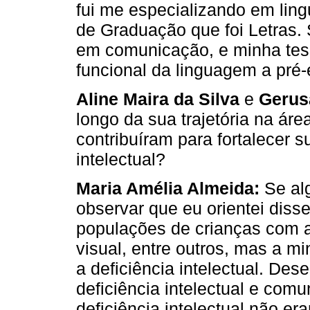
fui me especializando em lin
de Graduação que foi Letras.
em comunicação, e minha tese
funcional da linguagem a pré-e
Aline Maira da Silva
e
Gerus
longo da sua trajetória na ár
contribuíram para fortalecer 
intelectual?
Maria Amélia Almeida:
Se alg
observar que eu orientei dis
populações de crianças com au
visual, entre outros, mas a m
a deficiência intelectual. De
deficiência intelectual e com
deficiência intelectual não e