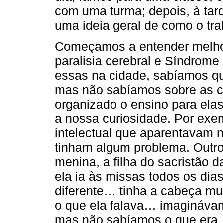
com uma turma; depois, à tard
uma ideia geral de como o tra
Começamos a entender melhor 
paralisia cerebral e Síndrom
essas na cidade, sabíamos qu
mas não sabíamos sobre as ca
organizado o ensino para ela
a nossa curiosidade. Por exem
intelectual que aparentavam 
tinham algum problema. Outro 
menina, a filha do sacristão d
ela ia às missas todos os dia
diferente… tinha a cabeça 
o que ela falava… imaginávam
mas não sabíamos o que era… e