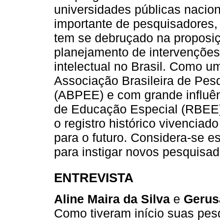
universidades públicas nacion
importante de pesquisadores,
tem se debruçado na proposiç
planejamento de intervenções
intelectual no Brasil. Como 
Associação Brasileira de Pe
(ABPEE) e com grande influênc
de Educação Especial (RBEE), 
o registro histórico vivenciad
para o futuro. Considera-se e
para instigar novos pesquisad
ENTREVISTA
Aline Maira da Silva
e
Gerus
Como tiveram início suas pesq