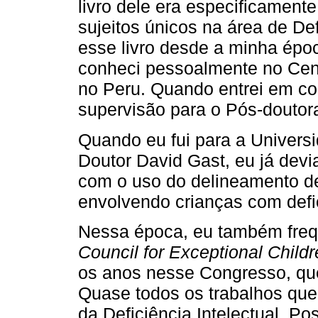
livro dele era especificament
sujeitos únicos na área de Def
esse livro desde a minha épo
conheci pessoalmente no Cent
no Peru. Quando entrei em con
supervisão para o Pós-doutora
Quando eu fui para a Univers
Doutor David Gast, eu já devia
com o uso do delineamento de 
envolvendo crianças com defic
Nessa época, eu também freq
Council for Exceptional Child
os anos nesse Congresso, que
Quase todos os trabalhos que 
da Deficiência Intelectual. Po