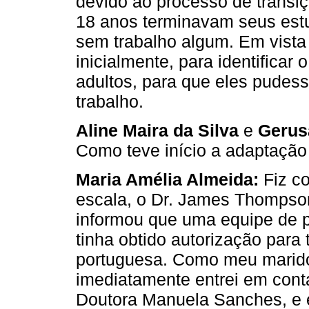
devido ao processo de transiç
18 anos terminavam seus est
sem trabalho algum. Em vista 
inicialmente, para identificar
adultos, para que eles pudes
trabalho.
Aline Maira da Silva
e
Gerus
Como teve início a adaptação 
Maria Amélia Almeida:
Fiz co
escala, o Dr. James Thompso
informou que uma equipe de 
tinha obtido autorização para 
portuguesa. Como meu marido
imediatamente entrei em cont
Doutora Manuela Sanches, e e