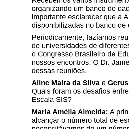
organizando um banco de da
importante esclarecer que a 
disponibilizadas no banco de
Periodicamente, fazíamos reu
de universidades de diferente
o Congresso Brasileiro de Ed
nossos encontros. O Dr. Jam
dessas reuniões.
Aline Maira da Silva
e
Gerus
Quais foram os desafios enfr
Escala SIS?
Maria Amélia Almeida:
A prin
alcançar o número total de es
necessitávamos de um número