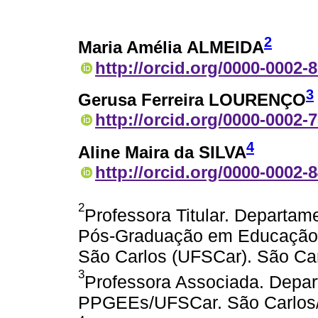
2
Maria Amélia ALMEIDA
http://orcid.org/0000-0002-
3
Gerusa Ferreira LOURENÇO
http://orcid.org/0000-0002-
4
Aline Maira da SILVA
http://orcid.org/0000-0002-
2
Professora Titular. Departam
Pós-Graduação em Educação E
São Carlos (UFSCar). São Car
3
Professora Associada. Depar
PPGEEs/UFSCar. São Carlos/