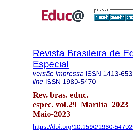
Revista Brasileira de 
Especial
versão impressa
ISSN
1413-653
line
ISSN
1980-5470
Rev. bras. educ.
espec. vol.29 Marília 2023
Maio-2023
https://doi.org/10.1590/1980-547