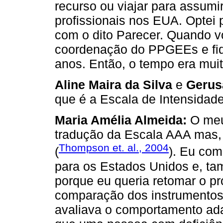
recurso ou viajar para assum
profissionais nos EUA. Optei 
com o dito Parecer. Quando v
coordenação do PPGEEs e fiq
anos. Então, o tempo era mui
Aline Maira da Silva
e
Gerus
que é a Escala de Intensidad
Maria Amélia Almeida:
O meu 
tradução da Escala AAA mas, 
Thompson et. al., 2004
(
). Eu com
para os Estados Unidos e, ta
porque eu queria retomar o pr
comparação dos instrumentos,
avaliava o comportamento adap