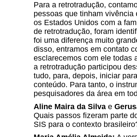
Para a retrotradução, contam
pessoas que tinham vivência d
os Estados Unidos com a famí
de retrotradução, foram identi
foi uma diferença muito grand
disso, entramos em contato 
esclarecemos com ele todas 
a retrotradução participou de
tudo, para, depois, iniciar par
conteúdo. Para tanto, o instru
pesquisadores da área em tod
Aline Maira da Silva
e
Gerus
Quais passos fizeram parte d
SIS para o contexto brasileiro
Maria Amélia Almeida:
A vers