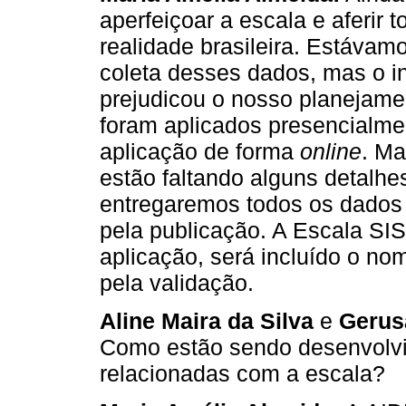
aperfeiçoar a escala e aferir
realidade brasileira. Estávam
coleta desses dados, mas o i
prejudicou o nosso planejame
foram aplicados presencialmen
aplicação de forma
online
. Ma
estão faltando alguns detalh
entregaremos todos os dados 
pela publicação. A Escala SI
aplicação, será incluído o no
pela validação.
Aline Maira da Silva
e
Gerus
Como estão sendo desenvolvi
relacionadas com a escala?