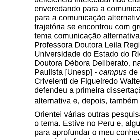
enveredando para a comunica
para a comunicação alternati
trajetória se encontrou com
tema comunicação alternativa
Professora Doutora Leila Regi
Universidade do Estado do Ri
Doutora Débora Deliberato, n
Paulista [Unesp] -
campus
de 
Crivelenti de Figueiredo Walte
defendeu a primeira disserta
alternativa e, depois, também 
Orientei várias outras pesqu
o tema. Estive no Peru e, alg
para aprofundar o meu conhe