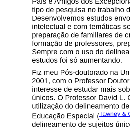
Pais e Amigos dos Excepcionai
tipo de pesquisa no trabalho 
Desenvolvemos estudos envol
intelectual e com temáticas s
preparação de familiares de cr
formação de professores, prep
Sempre com o uso do delinea
estudos foi só aumentando.
Fiz meu Pós-doutorado na Uni
2001, com o Professor Doutor 
interesse de estudar mais sob
únicos. O Professor David L. G
utilização do delineamento de
Tawney & 
Educação Especial (
delineamento de sujeitos únic