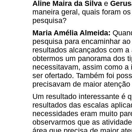
Aline Maira da Silva
e
Gerus
maneira geral, quais foram o
pesquisa?
Maria Amélia Almeida:
Quando
pesquisa para encaminhar ao 
resultados alcançados com a 
obtermos um panorama dos tip
necessitavam, assim como a i
ser ofertado. Também foi poss
precisavam de maior atenção 
Um resultado interessante é q
resultados das escalas aplica
necessidades eram muito pare
observarmos que as atividade
área que precisa de maior at