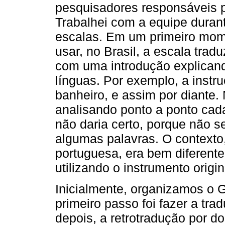
pesquisadores responsáveis p
Trabalhei com a equipe duran
escalas. Em um primeiro mom
usar, no Brasil, a escala trad
com uma introdução explicand
línguas. Por exemplo, a instr
banheiro, e assim por diante.
analisando ponto a ponto cada
não daria certo, porque não se
algumas palavras. O contexto,
portuguesa, era bem diferente.
utilizando o instrumento origin
Inicialmente, organizamos o 
primeiro passo foi fazer a tra
depois, a retrotradução por d