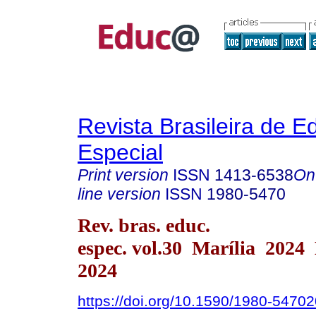
Revista Brasileira de 
Especial
Print version
ISSN
1413-6538
On
line version
ISSN
1980-5470
Rev. bras. educ.
espec. vol.30 Marília 2024
2024
https://doi.org/10.1590/1980-547