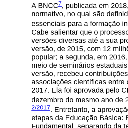
7
A BNCC
, publicada em 2018
normativo, no qual são defini
essenciais para a formação in
Cabe salientar que o proces
versões diversas até a sua p
versão, de 2015, com 12 milh
popular; a segunda, em 2016,
meio de seminários estaduais;
versão, recebeu contribuições
associações científicas entre
2017. Ela foi aprovada pelo
dezembro do mesmo ano de 2
2/2017
. Entretanto, a aprovaç
etapas da Educação Básica: E
Fundamental, separando da te