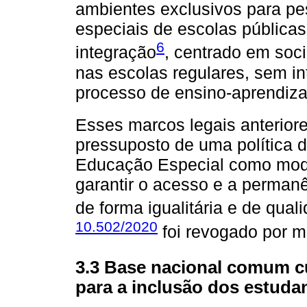
ambientes exclusivos para pe
especiais de escolas públicas
6
integração
, centrado em soci
nas escolas regulares, sem in
processo de ensino-aprendiz
Esses marcos legais anterior
pressuposto de uma política 
Educação Especial como moda
garantir o acesso e a perman
de forma igualitária e de qua
10.502/2020
foi revogado por 
3.3 Base nacional comum cu
para a inclusão dos estuda