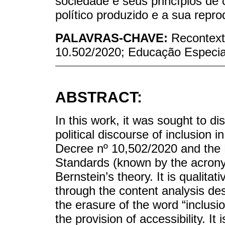
sociedade e seus princípios de 
político produzido e a sua repr
PALAVRAS-CHAVE:
Recontext
10.502/2020; Educação Especia
ABSTRACT:
In this work, it was sought to di
political discourse of inclusion 
Decree nº 10,502/2020 and the
Standards (known by the acron
Bernstein’s theory. It is qualit
through the content analysis des
the erasure of the word “inclusi
the provision of accessibility. It