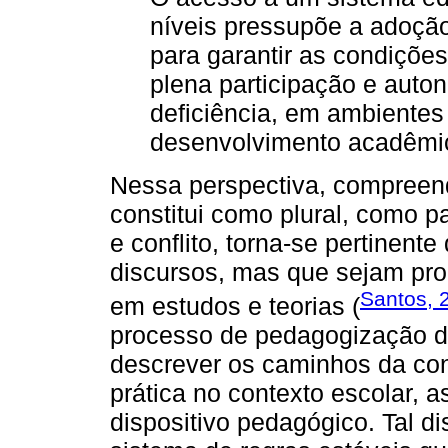
níveis pressupõe a adoçã
para garantir as condições
plena participação e aut
deficiência, em ambiente
desenvolvimento acadêmico
Nessa perspectiva, compreen
constitui como plural, como pa
e conflito, torna-se pertinen
discursos, mas que sejam pro
Santos, 
em estudos e teorias (
processo de pedagogização d
descrever os caminhos da con
prática no contexto escolar, 
dispositivo pedagógico. Tal d