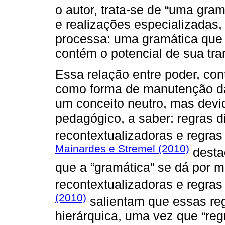
o autor, trata-se de “uma gr
e realizações especializadas,
processa: uma gramática que 
contém o potencial de sua tra
Essa relação entre poder, con
como forma de manutenção da 
um conceito neutro, mas devid
pedagógico, a saber: regras di
recontextualizadoras e regras
Mainardes e Stremel (2010)
desta
que a “gramática” se dá por me
recontextualizadoras e regras
(2010)
salientam que essas reg
hierárquica, uma vez que “regr