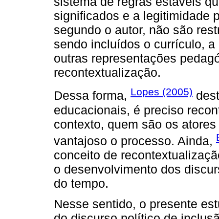
sistema de regras estáveis qu
significados e a legitimidade
segundo o autor, não são restr
sendo incluídos o currículo, 
outras representações pedagó
recontextualização.
Lopes (2005)
Dessa forma,
dest
educacionais, é preciso recon
contexto, quem são os atores
vantajoso o processo. Ainda,
conceito de recontextualizaçã
o desenvolvimento dos discurs
do tempo.
Nesse sentido, o presente est
do discurso político de inclus