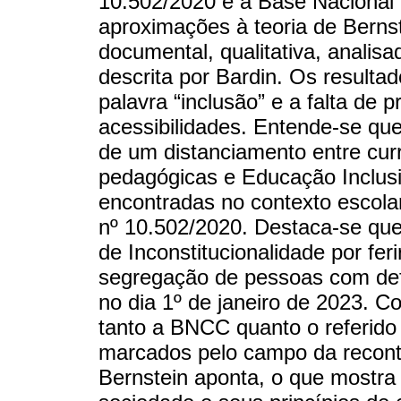
10.502/2020 e a Base Naciona
aproximações à teoria de Berns
documental, qualitativa, analis
descrita por Bardin. Os result
palavra “inclusão” e a falta de 
acessibilidades. Entende-se qu
de um distanciamento entre curr
pedagógicas e Educação Inclusi
encontradas no contexto escolar
nº 10.502/2020. Destaca-se que
de Inconstitucionalidade por ferir
segregação de pessoas com def
no dia 1º de janeiro de 2023. Co
tanto a BNCC quanto o referid
marcados pelo campo da reconte
Bernstein aponta, o que mostra 