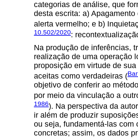
categorias de análise, que fo
desta escrita: a) Apagamento
alerta vermelho; e b) Inquiet
10.502/2020
: recontextualizaçã
Na produção de inferências, tr
realização de uma operação l
proposição em virtude de sua
Bar
aceitas como verdadeiras (
objetivo de conferir ao método
por meio da vinculação a outr
1986
). Na perspectiva da autor
ir além de produzir suposiçõ
ou seja, fundamentá-las com 
concretas; assim, os dados p