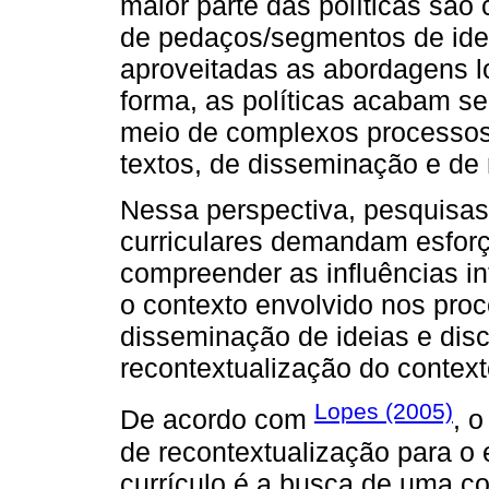
maior parte das políticas são
de pedaços/segmentos de ideia
aproveitadas as abordagens l
forma, as políticas acabam s
meio de complexos processos 
textos, de disseminação e de 
Nessa perspectiva, pesquisas
curriculares demandam esforç
compreender as influências in
o contexto envolvido nos pro
disseminação de ideias e dis
recontextualização do contexto
Lopes (2005)
De acordo com
, 
de recontextualização para o 
currículo é a busca de uma co