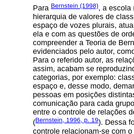
Bernstein (1998)
Para
, a escola
hierarquia de valores de clas
espaço de vozes plurais, atu
ela e com as questões de ordem
compreender a Teoria de Bern
evidenciados pelo autor, como
Para o referido autor, as rela
assim, acabam se reproduzind
categorias, por exemplo: clas
espaço e, desse modo, demarc
pessoas em posições distintas
comunicação para cada grupo,
entre o controle de relações 
Bernstein, 1996, p. 19
(
). Dessa f
controle relacionam-se com o