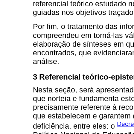
referencial teórico estudado 
guiadas nos objetivos traçado
Por fim, o tratamento das in
compreendeu em torná-las váli
elaboração de sínteses em qu
encontrados, que evidenciara
análise.
3 Referencial teórico-epist
Nesta seção, será apresentado
que norteia e fundamenta este
precisamente referente à reco
que estabelecem e garantem (
Decre
deficiência, entre eles: o