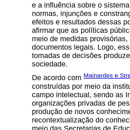
e a influência sobre o sistem
normas, injunções e constran
efeitos e resultados dessas po
afirmar que as políticas públi
meio de medidas provisórias, d
documentos legais. Logo, es
tomadas de decisões produze
sociedade.
Mainardes e Str
De acordo com
construídas por meio da instit
campo intelectual, sendo as I
organizações privadas de pes
produção de novos conhecime
recontextualização do conheci
meio das Secretarias de Edu