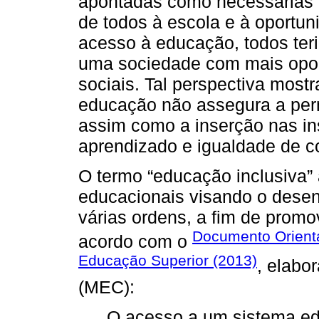
apontadas como necessárias à
de todos à escola e à oportu
acesso à educação, todos ter
uma sociedade com mais opo
sociais. Tal perspectiva mostr
educação não assegura a per
assim como a inserção nas in
aprendizado e igualdade de c
O termo “educação inclusiva” 
educacionais visando o desen
várias ordens, a fim de promo
Documento Orienta
acordo com o
Educação Superior (2013)
, elabo
(MEC):
O acesso a um sistema ed