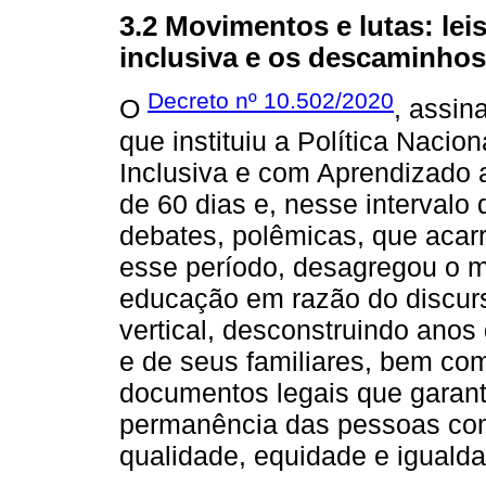
3.2 Movimentos e lutas: le
inclusiva e os descaminhos
Decreto nº 10.502/2020
O
, assin
que instituiu a Política Nacio
Inclusiva e com Aprendizado 
de 60 dias e, nesse intervalo
debates, polêmicas, que acar
esse período, desagregou o mo
educação em razão do discurs
vertical, desconstruindo anos
e de seus familiares, bem co
documentos legais que garant
permanência das pessoas com
qualidade, equidade e iguald