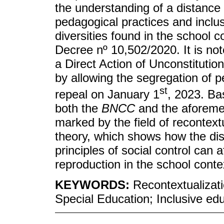
the understanding of a distance
pedagogical practices and inclus
diversities found in the school 
Decree nº 10,502/2020. It is no
a Direct Action of Unconstitutiona
by allowing the segregation of peo
st
repeal on January 1
, 2023. Bas
both the
BNCC
and the aforeme
marked by the field of recontext
theory, which shows how the dist
principles of social control can a
reproduction in the school conte
KEYWORDS:
Recontextualizat
Special Education; Inclusive ed