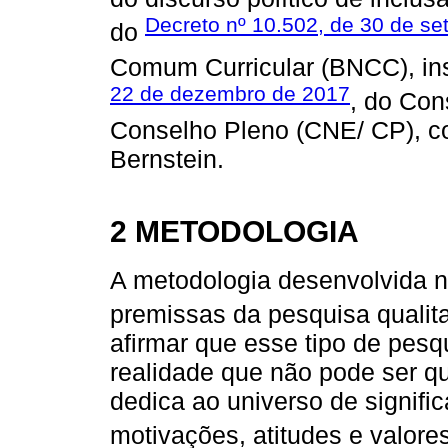
Decreto nº 10.502, de 30 de s
do
Comum Curricular (BNCC), ins
22 de dezembro de 2017
, do Con
Conselho Pleno (CNE/ CP), c
Bernstein.
2 METODOLOGIA
A metodologia desenvolvida n
premissas da pesquisa qualit
afirmar que esse tipo de pesq
realidade que não pode ser qu
dedica ao universo de signifi
motivações, atitudes e valore