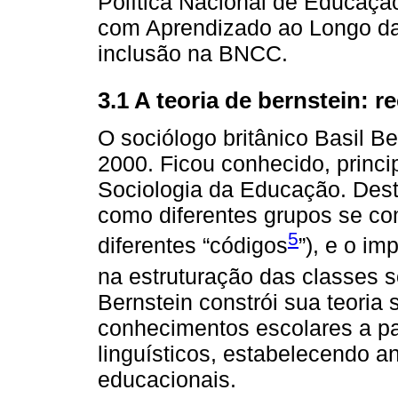
Política Nacional de Educação
com Aprendizado ao Longo da 
inclusão na BNCC.
3.1 A teoria de bernstein: r
O sociólogo britânico Basil 
2000. Ficou conhecido, princi
Sociologia da Educação. Dest
como diferentes grupos se co
5
diferentes “códigos
”), e o i
na estruturação das classes 
Bernstein constrói sua teoria
conhecimentos escolares a par
linguísticos, estabelecendo a
educacionais.