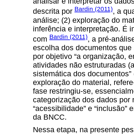
analisar e interpretar os dados
Bardin (2011)
descrita por
, a qu
análise; (2) exploração do mat
inferência e interpretação. É 
Bardin (2011)
com
, a pré-anális
escolha dos documentos que s
por objetivo “a organização, 
atividades não estruturadas (
sistemática dos documentos” (
exploração do material, refere
fase restringiu-se, essencial
categorização dos dados por
“acessibilidade” e “inclusão”
da BNCC.
Nessa etapa, na presente pes