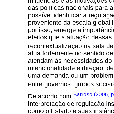
influências e as motivações 
das políticas nacionais para 
possível identificar a regulaç
proveniente da escala global i
por isso, emerge a importânc
efeitos que a atuação dessas
recontextualização na sala de
atua fortemente no sentido de
atendam às necessidades do 
intencionalidade e direção; de
uma demanda ou um problema s
entre governos, grupos sociais
Barroso (2006, p
De acordo com
interpretação de regulação in
como o Estado e suas instânc