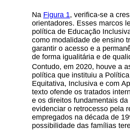
Na
Figura 1
, verifica-se a cr
orientadores. Esses marcos l
política de Educação Inclusi
como modalidade de ensino tra
garantir o acesso e a perman
de forma igualitária e de qual
Contudo, em 2020, houve a a
política que instituiu a Polít
Equitativa, Inclusiva e com A
texto ofende os tratados inter
e os direitos fundamentais da
evidenciar o retrocesso pela
empregados na década de 19
possibilidade das famílias ter