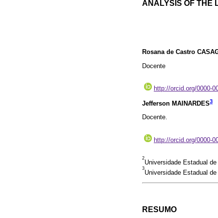
ANALYSIS OF THE 
Rosana de Castro CAS
Docente
http://orcid.org/0000-
3
Jefferson MAINARDES
Docente.
http://orcid.org/0000-
2
Universidade Estadual de
3
Universidade Estadual de
RESUMO