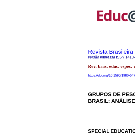
Revista Brasileir
versão impressa
ISSN
1413
Rev. bras. educ. espec
https://doi.org/10.1590/1980-5
GRUPOS DE PES
BRASIL: ANÁLISE
SPECIAL EDUCATI