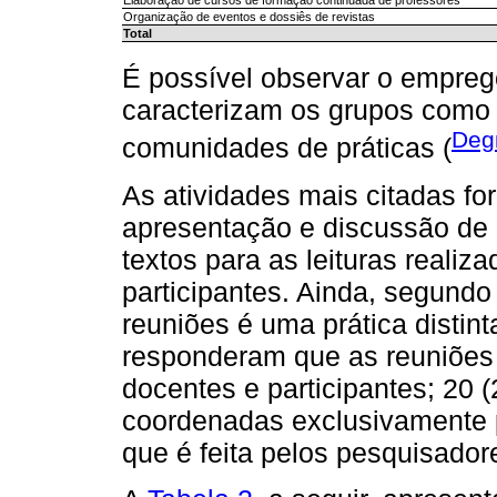
Elaboração de cursos de formação continuada de professores
Organização de eventos e dossiês de revistas
Total
É possível observar o emprego
caracterizam os grupos como
Degn
comunidades de práticas (
As atividades mais citadas for
apresentação e discussão de 
textos para as leituras realiz
participantes. Ainda, segundo
reuniões é uma prática distint
responderam que as reuniões 
docentes e participantes; 20
coordenadas exclusivamente p
que é feita pelos pesquisador