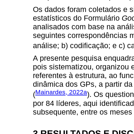
Os dados foram coletados e 
estatísticos do Formulário
Goo
analisados com base na análi
seguintes correspondências m
análise; b) codificação; e c) c
A presente pesquisa enquadr
pois sistematizou, organizou
referentes à estrutura, ao fu
dinâmica dos GPs, a partir da
Mainardes, 2022a
(
). Os questio
por 84 líderes, aqui identific
subsequente, entre os meses
3 RESULTADOS E DIS