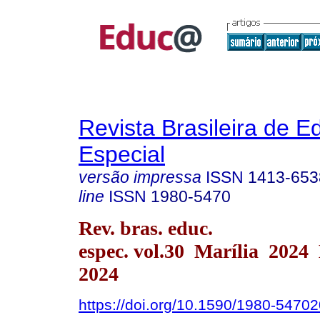
Revista Brasileira de 
Especial
versão impressa
ISSN
1413-653
line
ISSN
1980-5470
Rev. bras. educ.
espec. vol.30 Marília 2024
2024
https://doi.org/10.1590/1980-547