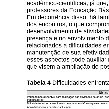
acadêmico-científicas, já que
professores da Educação Bási
Em decorrência disso, há ta
dos encontros, o que comprom
desenvolvimento de atividades
presença e no envolvimento d
relacionados a dificuldades e
manutenção de sua efetividad
esses aspectos pode auxiliar
que visem a ampliação de pos
Tabela 4
Dificuldades enfren
Dific
Pouco tempo disponível para realização das atividades do grupo (e
trabalhadores)
Dificuldades no estabelecimento de uma agenda/cronograma de encon
Apoio financeiro federal e institucional