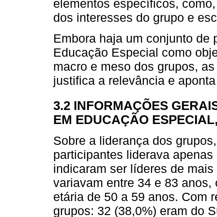
elementos específicos, como,
dos interesses do grupo e es
Embora haja um conjunto de 
Educação Especial como objet
macro e meso dos grupos, as
justifica a relevância e aponta
3.2 INFORMAÇÕES GERAI
EM EDUCAÇÃO ESPECIAL,
Sobre a liderança dos grupos,
participantes liderava apenas
indicaram ser líderes de mais
variavam entre 34 e 83 anos,
etária de 50 a 59 anos. Com r
grupos: 32 (38,0%) eram do Su