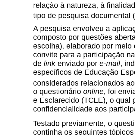
relação à natureza, à finalida
tipo de pesquisa documental (
A pesquisa envolveu a aplica
composto por questões abertas
escolha), elaborado por meio
convite para a participação n
de
link
enviado por
e-mail
, in
específicos de Educação Espe
considerados relacionados a
o questionário
online
, foi env
e Esclarecido (TCLE), o qual 
confidencialidade aos particip
Testado previamente, o quest
continha os seguintes tópico