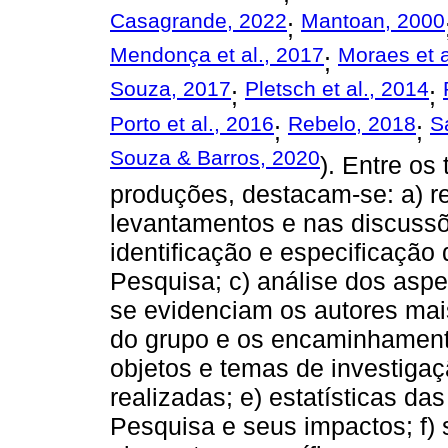
Casagrande, 2022
Mantoan, 2000
;
Mendonça et al., 2017
Moraes et a
;
Souza, 2017
Pletsch et al., 2014
;
;
Porto et al., 2016
Rebelo, 2018
S
;
;
Souza & Barros, 2020
). Entre os
produções, destacam-se: a) r
levantamentos e nas discussõ
identificação e especificação
Pesquisa; c) análise dos asp
se evidenciam os autores mai
do grupo e os encaminhamento
objetos e temas de investigaç
realizadas; e) estatísticas d
Pesquisa e seus impactos; f) su