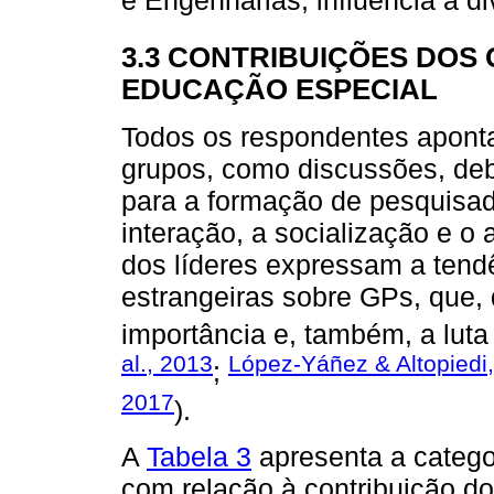
3.3 CONTRIBUIÇÕES DOS
EDUCAÇÃO ESPECIAL
Todos os respondentes aponta
grupos, como discussões, de
para a formação de pesquisad
interação, a socialização e o 
dos líderes expressam a tendê
estrangeiras sobre GPs, que,
importância e, também, a luta
al., 2013
López-Yáñez & Altopiedi
;
2017
).
A
Tabela 3
apresenta a catego
com relação à contribuição do