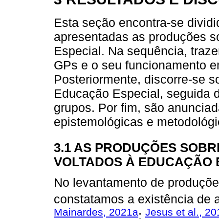
Esta seção encontra-se dividi
apresentadas as produções s
Especial. Na sequência, traz
GPs e o seu funcionamento em
Posteriormente, discorre-se s
Educação Especial, seguida d
grupos. Por fim, são anunciad
epistemológicas e metodológ
3.1 AS PRODUÇÕES SOBR
VOLTADOS À EDUCAÇÃO 
No levantamento de produçõe
constatamos a existência de 
Mainardes, 2021a
Jesus et al., 2
;