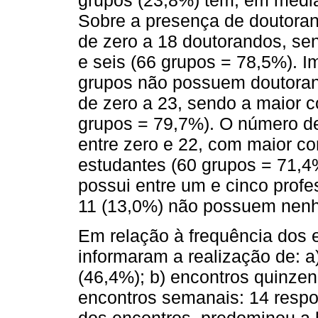
grupos (23,8%) têm, em média
Sobre a presença de doutora
de zero a 18 doutorandos, se
e seis (66 grupos = 78,5%). I
grupos não possuem doutoran
de zero a 23, sendo a maior c
grupos = 79,7%). O número d
entre zero e 22, com maior co
estudantes (60 grupos = 71,4%
possui entre um e cinco prof
11 (13,0%) não possuem nen
Em relação à frequência dos 
informaram a realização de: a
(46,4%); b) encontros quinzen
encontros semanais: 14 respo