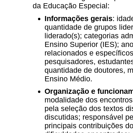
da Educação Especial:
Informações gerais
: idad
quantidade de grupos lide
liderado(s); categorias adm
Ensino Superior (IES); an
relacionados e específico
pesquisadores, estudante
quantidade de doutores, m
Ensino Médio.
Organização e funciona
modalidade dos encontros;
pela seleção dos textos di
discutidas; responsável p
principais contribuições d