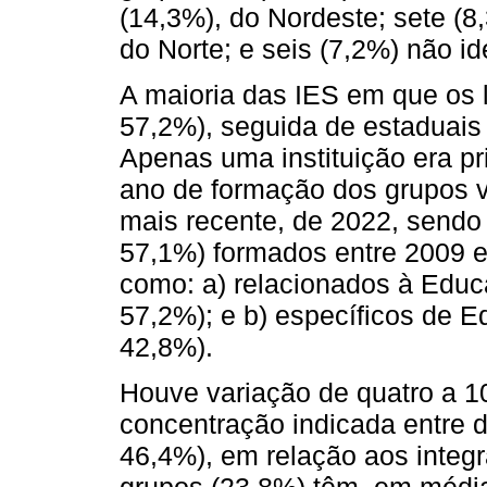
(14,3%), do Nordeste; sete (8
do Norte; e seis (7,2%) não id
A maioria das IES em que os 
57,2%), seguida de estaduais 
Apenas uma instituição era pr
ano de formação dos grupos va
mais recente, de 2022, sendo
57,1%) formados entre 2009 e
como: a) relacionados à Educ
57,2%); e b) específicos de 
42,8%).
Houve variação de quatro a 10
concentração indicada entre d
46,4%), em relação aos integra