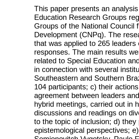
This paper presents an analysis 
Education Research Groups regi
Groups of the National Council f
Development (CNPq). The resea
that was applied to 265 leaders
responses. The main results we
related to Special Education a
in connection with several instit
Southeastern and Southern Braz
104 participants; c) their actio
agreement between leaders and pa
hybrid meetings, carried out in 
discussions and readings on diver
to the topic of inclusion; d) they
epistemological perspectives; e
Semionovitch Vygotsky, Paulo 