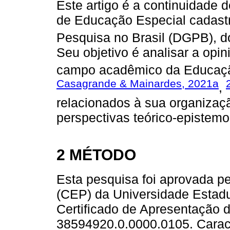
Este artigo é a continuidade 
de Educação Especial cadastr
Pesquisa no Brasil (DGPB), 
Seu objetivo é analisar a opi
campo acadêmico da Educaçã
Casagrande & Mainardes, 2021a
,
relacionados à sua organizaç
perspectivas teórico-epistemo
2 MÉTODO
Esta pesquisa foi aprovada p
(CEP) da Universidade Estad
Certificado de Apresentação 
38594920.0.0000.0105. Caract