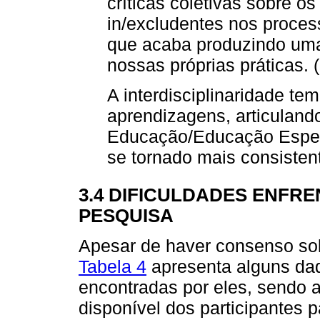
críticas coletivas sobre os
in/excludentes nos proces
que acaba produzindo uma 
nossas próprias práticas. 
A interdisciplinaridade te
aprendizagens, articulan
Educação/Educação Espec
se tornado mais consisten
3.4 DIFICULDADES ENFR
PESQUISA
Apesar de haver consenso sob
Tabela 4
apresenta alguns dad
encontradas por eles, sendo a
disponível dos participantes 