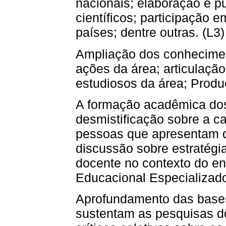
nacionais; elaboração e pu
científicos; participação e
países; dentre outras. (L3)
Ampliação dos conhecimen
ações da área; articulação
estudiosos da área; Produ
A formação acadêmica dos
desmistificação sobre a 
pessoas que apresentam def
discussão sobre estratég
docente no contexto do e
Educacional Especializado
Aprofundamento das bases
sustentam as pesquisas d