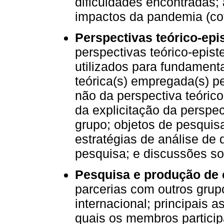
dificuldades encontradas;
impactos da pandemia (cov
Perspectivas teórico-ep
perspectivas teórico-epist
utilizados para fundamenta
teórica(s) empregada(s) p
não da perspectiva teóric
da explicitação da perspec
grupo; objetos de pesquis
estratégias de análise de
pesquisa; e discussões so
Pesquisa e produção de
parcerias com outros grup
internacional; principais 
quais os membros partici