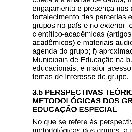
engajamento e presença nos e
fortalecimento das parcerias
grupos no país e no exterior
científico-acadêmicas (artigos,
acadêmicos) e materiais audi
agenda do grupo; f) aproxima
Municipais de Educação na 
educacionais; e maior acesso
temas de interesse do grupo.
3.5 PERSPECTIVAS TEÓR
METODOLÓGICAS DOS GR
EDUCAÇÃO ESPECIAL
No que se refere às perspecti
metodológicas dos grupos, a m