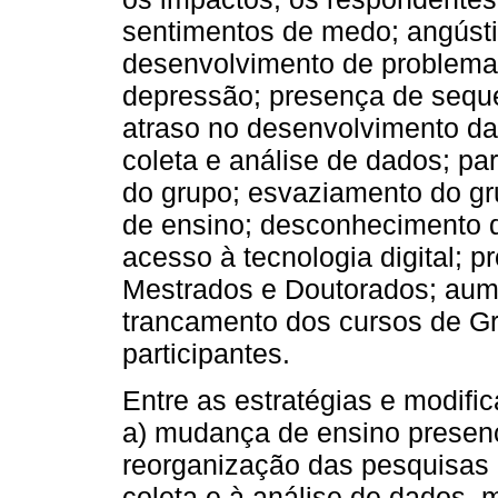
sentimentos de medo; angústi
desenvolvimento de problema
depressão; presença de seque
atraso no desenvolvimento das
coleta e análise de dados; pa
do grupo; esvaziamento do g
de ensino; desconhecimento da
acesso à tecnologia digital; 
Mestrados e Doutorados; aume
trancamento dos cursos de G
participantes.
Entre as estratégias e modifi
a) mudança de ensino presenc
reorganização das pesquisas q
coleta e à análise de dados, 