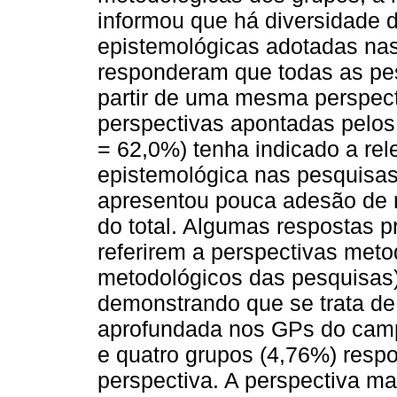
informou que há diversidade d
epistemológicas adotadas nas
responderam que todas as pes
partir de uma mesma perspec
perspectivas apontadas pelos
= 62,0%) tenha indicado a rel
epistemológica nas pesquisas
apresentou pouca adesão de 
do total. Algumas respostas p
referirem a perspectivas met
metodológicos das pesquisas)
demonstrando que se trata de
aprofundada nos GPs do camp
e quatro grupos (4,76%) res
perspectiva. A perspectiva mai