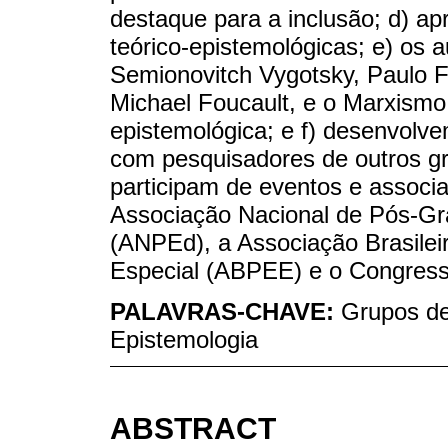
destaque para a inclusão; d) a
teórico-epistemológicas; e) os 
Semionovitch Vygotsky, Paulo F
Michael Foucault, e o Marxismo 
epistemológica; e f) desenvolve
com pesquisadores de outros g
participam de eventos e associa
Associação Nacional de Pós-G
(ANPEd), a Associação Brasile
Especial (ABPEE) e o Congresso
PALAVRAS-CHAVE:
Grupos de
Epistemologia
ABSTRACT