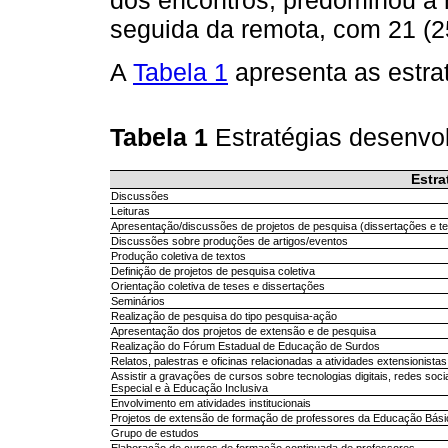
dos encontros, predominou a 
seguida da remota, com 21 (25
A
Tabela 1
apresenta as estrat
Tabela 1
Estratégias desenvo
Estra
Discussões
Leituras
Apresentação/discussões de projetos de pesquisa (dissertações e t
Discussões sobre produções de artigos/eventos
Produção coletiva de textos
Definição de projetos de pesquisa coletiva
Orientação coletiva de teses e dissertações
Seminários
Realização de pesquisa do tipo pesquisa-ação
Apresentação dos projetos de extensão e de pesquisa
Realização do Fórum Estadual de Educação de Surdos
Relatos, palestras e oficinas relacionadas a atividades extensionista
Assistir a gravações de cursos sobre tecnologias digitais, redes so
Especial e à Educação Inclusiva
Envolvimento em atividades institucionais
Projetos de extensão de formação de professores da Educação Bási
Grupo de estudos