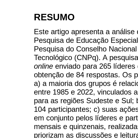
RESUMO
Este artigo apresenta a análise
Pesquisa de Educação Especial 
Pesquisa do Conselho Nacional 
Tecnológico (CNPq). A pesquisa
online
enviado para 265 líderes
obtenção de 84 respostas. Os pr
a) a maioria dos grupos é relac
entre 1985 e 2022, vinculados a
para as regiões Sudeste e Sul;
104 participantes; c) suas açõe
em conjunto pelos líderes e par
mensais e quinzenais, realizada
priorizam as discussões e leitu