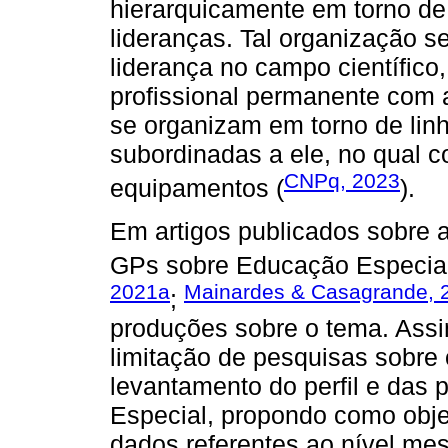
hierarquicamente em torno de
lideranças. Tal organização s
liderança no campo científico
profissional permanente com a
se organizam em torno de li
subordinadas a ele, no qual c
CNPq, 2023
equipamentos (
).
Em artigos publicados sobre a 
GPs sobre Educação Especial 
2021a
Mainardes & Casagrande, 
;
produções sobre o tema. Assim
limitação de pesquisas sobre
levantamento do perfil e da
Especial, propondo como obje
dados referentes ao nível mes