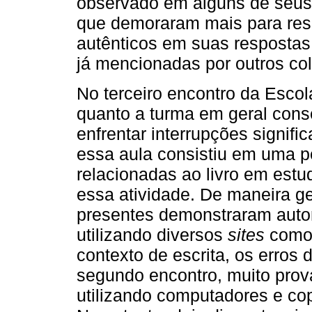
observado em alguns de seus
que demoraram mais para res
autênticos em suas respostas
já mencionadas por outros co
No terceiro encontro da Escol
quanto a turma em geral con
enfrentar interrupções signific
essa aula consistiu em uma p
relacionadas ao livro em est
essa atividade. De maneira g
presentes demonstraram auto
utilizando diversos
sites
como 
contexto de escrita, os erro
segundo encontro, muito prov
utilizando computadores e co