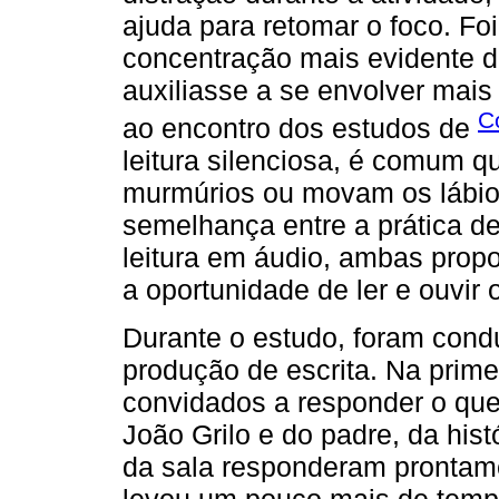
ajuda para retomar o foco. Fo
concentração mais evidente d
auxiliasse a se envolver mais
C
ao encontro dos estudos de
leitura silenciosa, é comum q
murmúrios ou movam os lábios
semelhança entre a prática de
leitura em áudio, ambas prop
a oportunidade de ler e ouvir
Durante o estudo, foram cond
produção de escrita. Na prime
convidados a responder o que
João Grilo e do padre, da his
da sala responderam prontame
levou um pouco mais de tempo