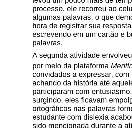
processo, ele recorreu ao celul
algumas palavras, o que demo
hora de registrar sua respost
escrevendo em um cartão e bu
palavras.
A segunda atividade envolveu
por meio da plataforma
Menti
convidados a expressar, com
achando da história até aque
participaram com entusiasmo,
surgindo, eles ficavam empolg
ortográficos nas palavras for
estudante com dislexia acabo
sido mencionada durante a at