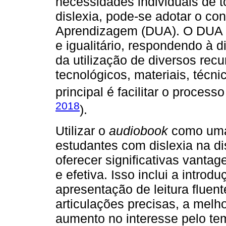
necessidades individuais de 
dislexia, pode-se adotar o co
Aprendizagem (DUA). O DUA vi
e igualitário, respondendo à 
da utilização de diversos rec
tecnológicos, materiais, técni
principal é facilitar o proces
2018
).
Utilizar o
audiobook
como uma 
estudantes com dislexia na di
oferecer significativas vant
e efetiva. Isso inclui a intro
apresentação de leitura flue
articulações precisas, a melh
aumento no interesse pelo tem