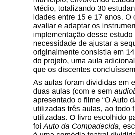
Médio, totalizando 30 estuda
idades entre 15 e 17 anos. O o
avaliar e adaptar os instrume
implementação desse estudo pr
necessidade de ajustar a sequ
originalmente consistia em 14 
do projeto, uma aula adicional
que os discentes concluíssem 
As aulas foram divididas em 
duas aulas (com e sem
audio
apresentado o filme “O Auto
utilizadas três aulas, ao todo
utilizadas. O livro escolhido 
foi
Auto da Compadecida
, es
é uma comédia teatral dividid