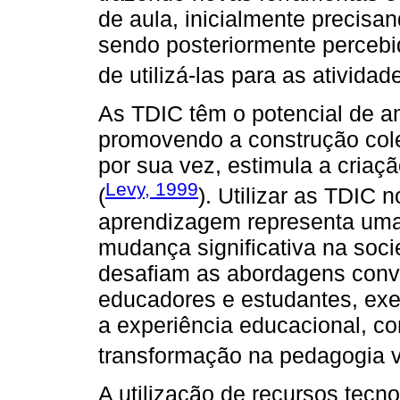
de aula, inicialmente precisa
sendo posteriormente percebi
de utilizá-las para as atividad
As TDIC têm o potencial de a
promovendo a construção colet
por sua vez, estimula a cria
Levy, 1999
(
). Utilizar as TDIC 
aprendizagem representa uma
mudança significativa na so
desafiam as abordagens conve
educadores e estudantes, exe
a experiência educacional, c
transformação na pedagogia v
A utilização de recursos tecn