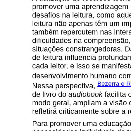
promover uma aprendizagem e
desafios na leitura, como aqu
leitura não apenas têm um im
também repercutem nas intera
dificuldades na compreensão
situações constrangedoras. D
de leitura influencia profunda
cada leitor, e isso se manifest
desenvolvimento humano como
Bezerra e 
Nessa perspectiva,
de livro do
audiobook
facilita
modo geral, ampliam a visão 
refletirá criticamente sobre a r
Para promover uma educação d