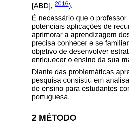
2016
[ABD],
).
É necessário que o professor
potenciais aplicações de rec
aprimorar a aprendizagem dos
precisa conhecer e se familia
objetivo de desenvolver estr
enriquecer o ensino da sua ma
Diante das problemáticas apre
pesquisa consistiu em analis
de ensino para estudantes com
portuguesa.
2 MÉTODO