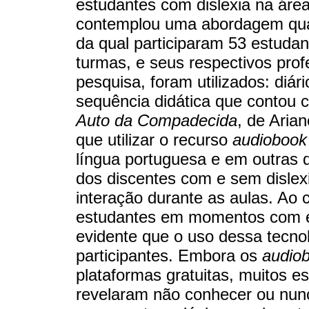
estudantes com dislexia na áre
contemplou uma abordagem quali
da qual participaram 53 estuda
turmas, e seus respectivos pro
pesquisa, foram utilizados: diár
sequência didática que contou c
Auto da Compadecida
, de Aria
que utilizar o recurso
audiobook
língua portuguesa e em outras 
dos discentes com e sem dislex
interação durante as aulas. Ao 
estudantes em momentos com 
evidente que o uso dessa tecnol
participantes. Embora os
audio
plataformas gratuitas, muitos 
revelaram não conhecer ou nunca