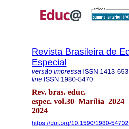
Revista Brasileira de 
Especial
versão impressa
ISSN
1413-653
line
ISSN
1980-5470
Rev. bras. educ.
espec. vol.30 Marília 2024
2024
https://doi.org/10.1590/1980-547