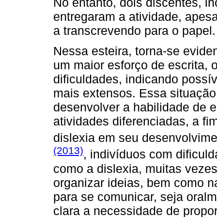
No entanto, dois discentes, i
entregaram a atividade, apesa
a transcrevendo para o papel.
Nessa esteira, torna-se evid
um maior esforço de escrita, 
dificuldades, indicando possí
mais extensos. Essa situação 
desenvolver a habilidade de e
atividades diferenciadas, a fi
dislexia em seu desenvolvim
(2013)
, indivíduos com dificu
como a dislexia, muitas veze
organizar ideias, bem como n
para se comunicar, seja oralme
clara a necessidade de propo