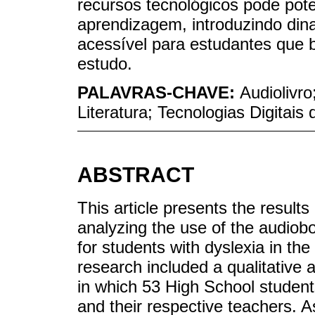
recursos tecnológicos pode pote
aprendizagem, introduzindo di
acessível para estudantes que 
estudo.
PALAVRAS-CHAVE:
Audiolivr
Literatura; Tecnologias Digitai
ABSTRACT
This article presents the results
analyzing the use of the audiob
for students with dyslexia in t
research included a qualitative 
in which 53 High School students
and their respective teachers. A