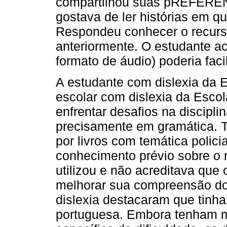
compartilhou suas pREFERÊNC
gostava de ler histórias em qu
Respondeu conhecer o recur
anteriormente. O estudante ac
formato de áudio) poderia fac
A estudante com dislexia da 
escolar com dislexia da Esco
enfrentar desafios na discipli
precisamente em gramática. T
por livros com temática polici
conhecimento prévio sobre o
utilizou e não acreditava que 
melhorar sua compreensão do
dislexia destacaram que tinha
portuguesa. Embora tenham 