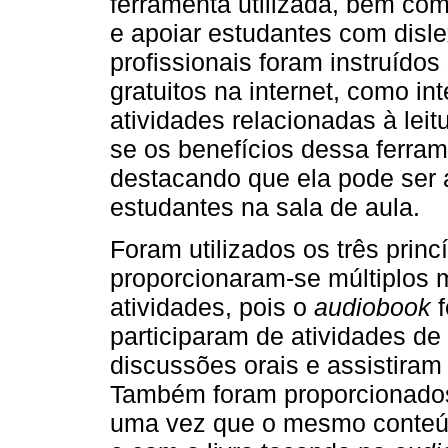
ferramenta utilizada, bem com
e apoiar estudantes com disl
profissionais foram instruído
gratuitos na internet, como in
atividades relacionadas à leitu
se os benefícios dessa ferram
destacando que ela pode ser a
estudantes na sala de aula.
Foram utilizados os três prin
proporcionaram-se múltiplos 
atividades, pois o
audiobook
f
participaram de atividades de 
discussões orais e assistiram
Também foram proporcionados
uma vez que o mesmo conteúdo