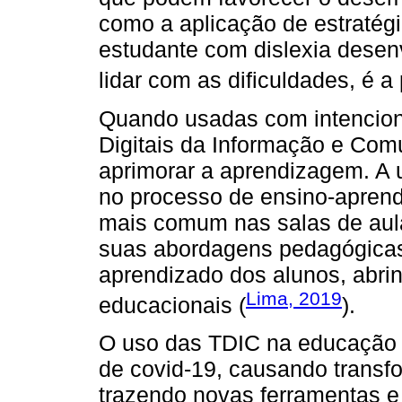
como a aplicação de estraté
estudante com dislexia desenv
lidar com as dificuldades, é a 
Quando usadas com intencion
Digitais da Informação e Com
aprimorar a aprendizagem. A u
no processo de ensino-apren
mais comum nas salas de aula
suas abordagens pedagógicas 
aprendizado dos alunos, abr
Lima, 2019
educacionais (
).
O uso das TDIC na educação
de covid-19, causando transfo
trazendo novas ferramentas e