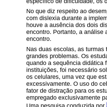
específico de dificuldade, os 
No que diz respeito ao desemp
com dislexia durante a imple
houve a ausência dos dois dis
encontro. Portanto, a anális
encontro.
Nas duas escolas, as turmas 
grandes problemas. Os estud
quando a sequência didática 
instituições, foi necessário 
os celulares, uma vez que es
excessivamente. O uso do cel
fator de distração para os es
empregado exclusivamente par
Uma pesquisa conduzida por