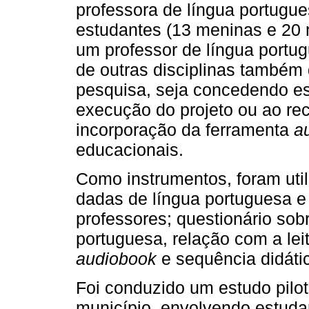
professora de língua portugue
estudantes (13 meninas e 20 
um professor de língua portug
de outras disciplinas també
pesquisa, seja concedendo e
execução do projeto ou ao re
incorporação da ferramenta
a
educacionais.
Como instrumentos, foram util
dadas de língua portuguesa e
professores; questionário sob
portuguesa, relação com a le
audiobook
e sequência didáti
Foi conduzido um estudo pil
município, envolvendo estuda