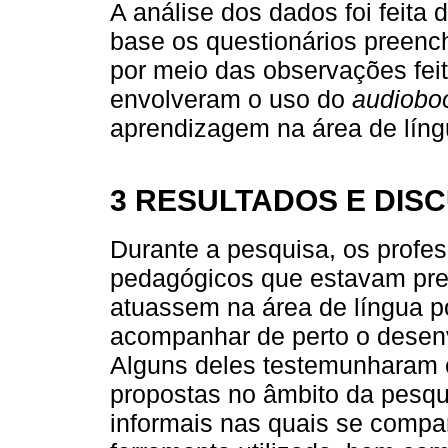
A análise dos dados foi feita
base os questionários preenc
por meio das observações feit
envolveram o uso do
audiobo
aprendizagem na área de líng
3 RESULTADOS E DIS
Durante a pesquisa, os profe
pedagógicos que estavam pre
atuassem na área de língua p
acompanhar de perto o desenv
Alguns deles testemunharam e
propostas no âmbito da pesqu
informais nas quais se compar