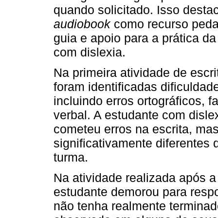
quando solicitado. Isso dest
audiobook
como recurso peda
guia e apoio para a prática da
com dislexia.
Na primeira atividade de escr
foram identificadas dificulda
incluindo erros ortográficos, 
verbal. A estudante com disl
cometeu erros na escrita, ma
significativamente diferentes
turma.
Na atividade realizada após a 
estudante demorou para respo
não tenha realmente terminado