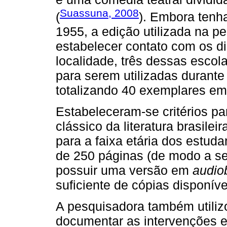
Suassuna, 2008
(
). Embora tenh
1955, a edição utilizada na p
estabelecer contato com os di
localidade, três dessas escol
para serem utilizadas durante
totalizando 40 exemplares em
Estabeleceram-se critérios par
clássico da literatura brasilei
para a faixa etária dos estud
de 250 páginas (de modo a se
possuir uma versão em
audio
suficiente de cópias disponíve
A pesquisadora também utiliz
documentar as intervenções e