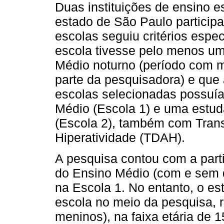
Duas instituições de ensino es
estado de São Paulo particip
escolas seguiu critérios espec
escola tivesse pelo menos um
Médio noturno (período com m
parte da pesquisadora) e que a
escolas selecionadas possuí
Médio (Escola 1) e uma estud
(Escola 2), também com Trans
Hiperatividade (TDAH).
A pesquisa contou com a part
do Ensino Médio (com e sem d
na Escola 1. No entanto, o est
escola no meio da pesquisa, 
meninos), na faixa etária de 