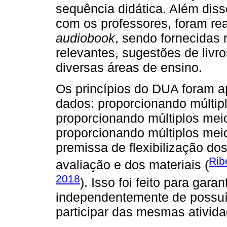
sequência didática. Além diss
com os professores, foram rea
audiobook
, sendo fornecida
relevantes, sugestões de livro
diversas áreas de ensino.
Os princípios do DUA foram ap
dados: proporcionando múltip
proporcionando múltiplos mei
proporcionando múltiplos mei
premissa de flexibilização do
Rib
avaliação e dos materiais (
2018
). Isso foi feito para gara
independentemente de possuí
participar das mesmas ativida