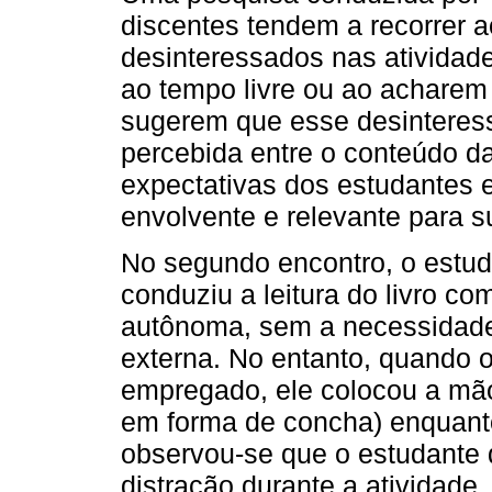
discentes tendem a recorrer a
desinteressados nas atividad
ao tempo livre ou ao acharem
sugerem que esse desinteres
percebida entre o conteúdo d
expectativas dos estudantes 
envolvente e relevante para s
No segundo encontro, o estud
conduziu a leitura do livro co
autônoma, sem a necessidade 
externa. No entanto, quando 
empregado, ele colocou a mã
em forma de concha) enquanto
observou-se que o estudante
distração durante a atividade