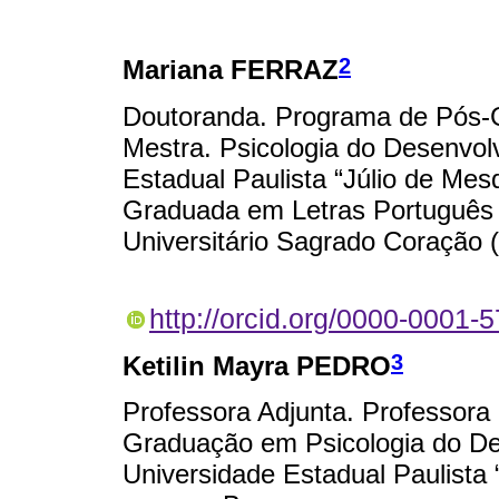
2
Mariana FERRAZ
Doutoranda. Programa de Pós-
Mestra. Psicologia do Desenvo
Estadual Paulista “Júlio de Mes
Graduada em Letras Português 
Universitário Sagrado Coração 
http://orcid.org/0000-0001-
3
Ketilin Mayra PEDRO
Professora Adjunta. Professora
Graduação em Psicologia do D
Universidade Estadual Paulista 