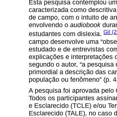
Esta pesquisa contemplou um
caracterizada como descritiva
de campo, com o intuito de an
envolvendo o
audiobook
dura
Gil (
estudantes com dislexia.
campo desenvolve uma “observ
estudado e de entrevistas co
explicações e interpretações 
segundo o autor, “a pesquisa 
primordial a descrição das ca
população ou fenômeno” (p. 4
A pesquisa foi aprovada pelo
Todos os participantes assin
e Esclarecido (TCLE) e/ou Te
Esclarecido (TALE), no caso d