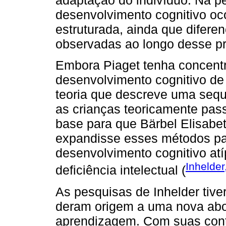
desenvolvimento cognitivo oc
estruturada, ainda que difere
observadas ao longo desse p
Embora Piaget tenha concent
desenvolvimento cognitivo de
teoria que descreve uma sequ
as crianças teoricamente pa
base para que Bärbel Elisabe
expandisse esses métodos pa
desenvolvimento cognitivo at
Inhelder
deficiência intelectual (
As pesquisas de Inhelder tive
deram origem a uma nova abo
aprendizagem. Com suas contr