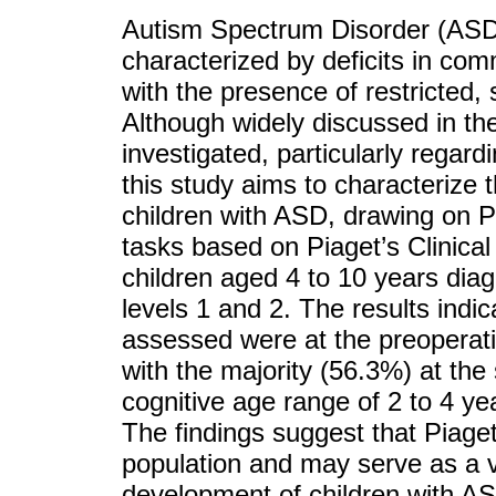
Autism Spectrum Disorder (ASD)
characterized by deficits in com
with the presence of restricted,
Although widely discussed in the
investigated, particularly regard
this study aims to characterize 
children with ASD, drawing on Pi
tasks based on Piaget’s Clinica
children aged 4 to 10 years dia
levels 1 and 2. The results indi
assessed were at the preoperati
with the majority (56.3%) at th
cognitive age range of 2 to 4 ye
The findings suggest that Piaget
population and may serve as a va
development of children with AS