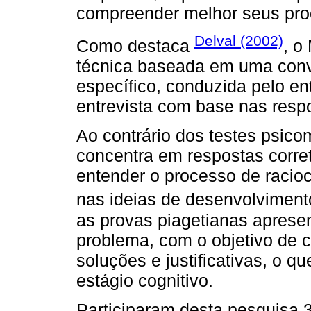
compreender melhor seus pro
Delval (2002)
Como destaca
, o
técnica baseada em uma conv
específico, conduzida pelo en
entrevista com base nas respo
Ao contrário dos testes psico
concentra em respostas corre
entender o processo de racio
nas ideias de desenvolviment
as provas piagetianas aprese
problema, com o objetivo de
soluções e justificativas, o qu
estágio cognitivo.
Participaram desta pesquisa 