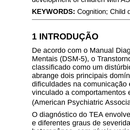
KEYWORDS:
Cognition; Child
1 INTRODUÇÃO
De acordo com o Manual Diagn
Mentais (DSM-5), o Transtorno
classificado como um distúrb
abrange dois principais domín
dificuldades na comunicação 
vinculado a comportamentos e i
(American Psychiatric Associ
O diagnóstico do TEA envolve
e diferentes graus de severid