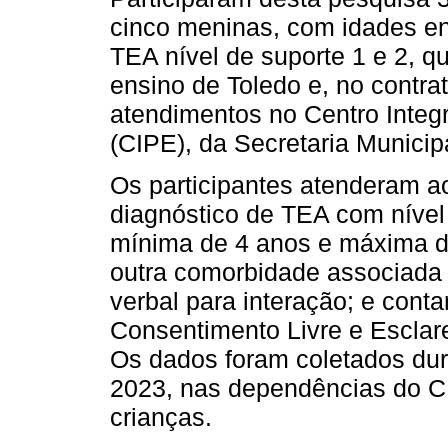
cinco meninas, com idades en
TEA nível de suporte 1 e 2, q
ensino de Toledo e, no contrat
atendimentos no Centro Integ
(CIPE), da Secretaria Munici
Os participantes atenderam aos
diagnóstico de TEA com nível 
mínima de 4 anos e máxima d
outra comorbidade associada
verbal para interação; e cont
Consentimento Livre e Esclar
Os dados foram coletados dur
2023, nas dependências do CI
crianças.