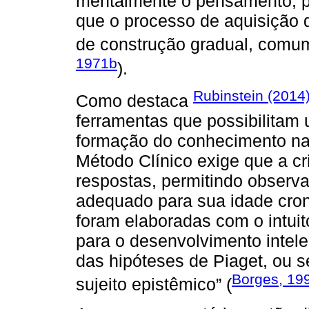
mentalmente o pensamento, par
que o processo de aquisição
de construção gradual, comu
1971b
).
Rubinstein (2014
Como destaca
ferramentas que possibilitam 
formação do conhecimento nas
Método Clínico exige que a cr
respostas, permitindo observar
adequado para sua idade cron
foram elaboradas com o intuit
para o desenvolvimento intelec
das hipóteses de Piaget, ou s
Borges, 19
sujeito epistêmico” (