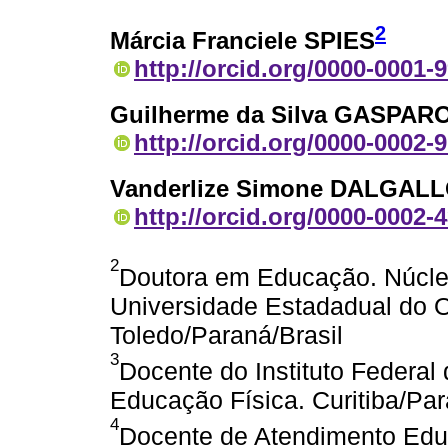
2
Márcia Franciele SPIES
http://orcid.org/0000-0001-
Guilherme da Silva GASPAR
http://orcid.org/0000-0002-
Vanderlize Simone DALGAL
http://orcid.org/0000-0002-
2
Doutora em Educação. Núcle
Universidade Estadadual do 
Toledo/Paraná/Brasil
3
Docente do Instituto Federal
Educação Física. Curitiba/Par
4
Docente de Atendimento Edu