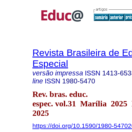
Revista Brasileira de 
Especial
versão impressa
ISSN
1413-653
line
ISSN
1980-5470
Rev. bras. educ.
espec. vol.31 Marília 2025
2025
https://doi.org/10.1590/1980-547