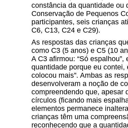
constância da quantidade ou 
Conservação de Pequenos Con
participantes, seis crianças at
C6, C13, C24 e C29).
As respostas das crianças q
como C3 (5 anos) e C5 (10 an
A C3 afirmou: “Só espalhou”,
quantidade porque eu contei, 
colocou mais”. Ambas as resp
desenvolveram a noção de co
compreendendo que, apesar 
círculos (ficando mais espal
elementos permanece inalter
crianças têm uma compreens
reconhecendo que a quantidad