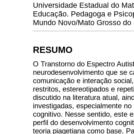
Universidade Estadual do Ma
Educação. Pedagoga e Psicope
Mundo Novo/Mato Grosso do S
RESUMO
O Transtorno do Espectro Autis
neurodesenvolvimento que se car
comunicação e interação socia
restritos, estereotipados e rep
discutido na literatura atual, a
investigadas, especialmente no
cognitivo. Nesse sentido, este 
perfil do desenvolvimento cogni
teoria piagetiana como base. Pa