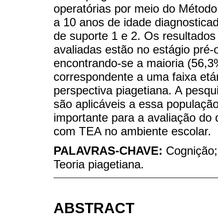
operatórias por meio do Método
a 10 anos de idade diagnostica
de suporte 1 e 2. Os resultado
avaliadas estão no estágio pré-
encontrando-se a maioria (56,3
correspondente a uma faixa etár
perspectiva piagetiana. A pesqu
são aplicáveis a essa populaç
importante para a avaliação do 
com TEA no ambiente escolar.
PALAVRAS-CHAVE:
Cognição;
Teoria piagetiana.
ABSTRACT