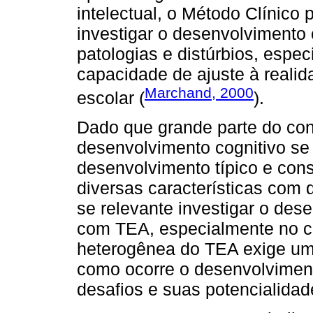
intelectual, o Método Clínico 
investigar o desenvolvimento 
patologias e distúrbios, espe
capacidade de ajuste à reali
Marchand, 2000
escolar (
).
Dado que grande parte do con
desenvolvimento cognitivo se
desenvolvimento típico e con
diversas características com d
se relevante investigar o des
com TEA, especialmente no co
heterogênea do TEA exige um
como ocorre o desenvolvimen
desafios e suas potencialidad