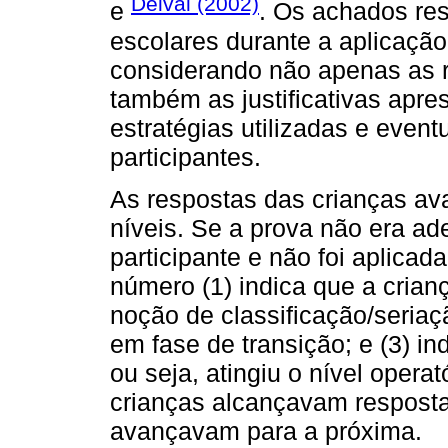
Delval (2002)
e
. Os achados res
escolares durante a aplicação
considerando não apenas as r
também as justificativas apre
estratégias utilizadas e event
participantes.
As respostas das crianças ava
níveis. Se a prova não era ad
participante e não foi aplicada
número (1) indica que a cria
noção de classificação/seriaç
em fase de transição; e (3) i
ou seja, atingiu o nível opera
crianças alcançavam resposta
avançavam para a próxima.