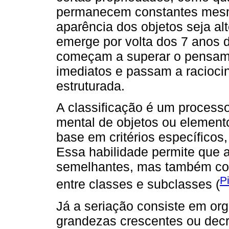
permanecem constantes mesm
aparência dos objetos seja al
emerge por volta dos 7 anos 
começam a superar o pensame
imediatos e passam a racioci
estruturada.
A classificação é um process
mental de objetos ou element
base em critérios específicos
Essa habilidade permite que 
semelhantes, mas também com
P
entre classes e subclasses (
Já a seriação consiste em or
grandezas crescentes ou decr