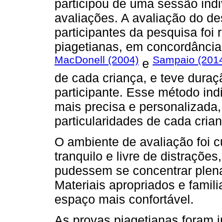
participou de uma sessão indi
avaliações. A avaliação do d
participantes da pesquisa foi 
piagetianas, em concordância
MacDonell (2004)
Sampaio (201
e
de cada criança, e teve dura
participante. Esse método ind
mais precisa e personalizada
particularidades de cada cria
O ambiente de avaliação foi 
tranquilo e livre de distrações
pudessem se concentrar plena
Materiais apropriados e famil
espaço mais confortável.
As provas piagetianas foram i