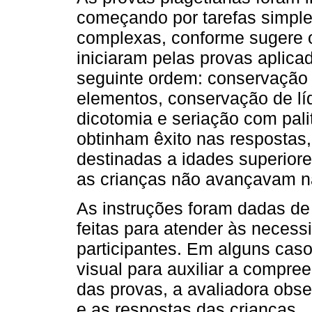
começando por tarefas simple
complexas, conforme sugere o
iniciaram pelas provas aplica
seguinte ordem: conservação 
elementos, conservação de líq
dicotomia e seriação com pali
obtinham êxito nas respostas
destinadas a idades superiore
as crianças não avançavam n
As instruções foram dadas de
feitas para atender às neces
participantes. Em alguns caso
visual para auxiliar a compre
das provas, a avaliadora ob
e as respostas das crianças.