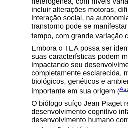
heterogênea, com níveis var
incluir alterações motoras, di
interação social, na autonom
transtorno pode se manifestar
tempo, com grande variação d
Embora o TEA possa ser identi
suas características podem m
impactando seu desenvolvime
completamente esclarecida, 
biológicos, genéticos e amb
As
importante em sua origem (
O biólogo suíço Jean Piaget 
desenvolvimento cognitivo in
desenvolvimento humano como 