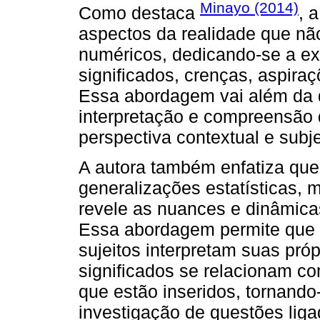
Minayo (2014)
Como destaca
, 
aspectos da realidade que n
numéricos, dedicando-se a ex
significados, crenças, aspiraç
Essa abordagem vai além da q
interpretação e compreensão 
perspectiva contextual e subje
A autora também enfatiza que
generalizações estatísticas,
revele as nuances e dinâmica
Essa abordagem permite que 
sujeitos interpretam suas pró
significados se relacionam co
que estão inseridos, tornand
investigação de questões ligad