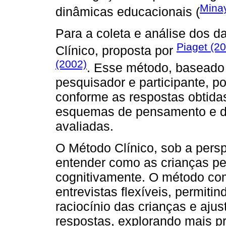
Mina
dinâmicas educacionais (
Para a coleta e análise dos d
Piaget (2
Clínico, proposta por
(2002)
. Esse método, baseado 
pesquisador e participante, p
conforme as respostas obtid
esquemas de pensamento e das
avaliadas.
O Método Clínico, sob a persp
entender como as crianças 
cognitivamente. O método co
entrevistas flexíveis, permit
raciocínio das crianças e aju
respostas, explorando mais 