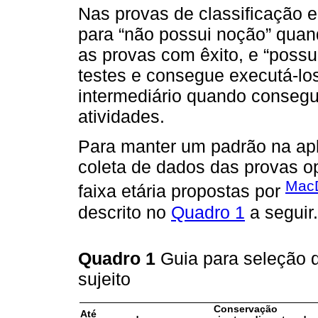
Nas provas de classificação e
para “não possui noção” quan
as provas com êxito, e “poss
testes e consegue executá-los.
intermediário quando consegu
atividades.
Para manter um padrão na apl
coleta de dados das provas op
MacD
faixa etária propostas por
descrito no
Quadro 1
a seguir.
Quadro 1
Guia para seleção 
sujeito
Conservação
Até