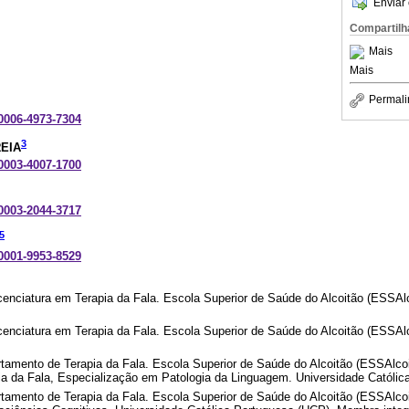
Enviar 
Compartilh
Mais
Mais
Permali
-0006-4973-7304
3
EIA
-0003-4007-1700
-0003-2044-3717
5
-0001-9953-8529
enciatura em Terapia da Fala. Escola Superior de Saúde do Alcoitão (ESSAlc
enciatura em Terapia da Fala. Escola Superior de Saúde do Alcoitão (ESSAlc
tamento de Terapia da Fala. Escola Superior de Saúde do Alcoitão (ESSAlcoi
ia da Fala, Especialização em Patologia da Linguagem. Universidade Católi
tamento de Terapia da Fala. Escola Superior de Saúde do Alcoitão (ESSAlcoi