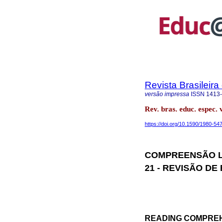
Revista Brasileir
versão impressa
ISSN
1413
Rev. bras. educ. espec
https://doi.org/10.1590/1980-
COMPREENSÃO L
21 - REVISÃO D
READING COMPREHE