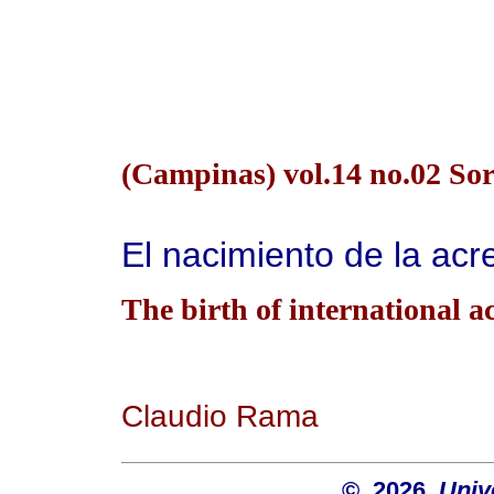
(Campinas) vol.14 no.02 So
El nacimiento de la acre
The birth of international ac
Claudio Rama
© 2026
Univ