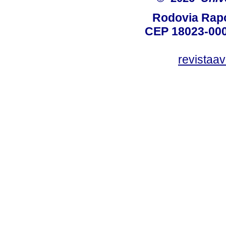
Rodovia Rapo
CEP 18023-000
revistaa