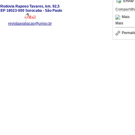
Enviar 
Rodovia Raposo Tavares, km. 92,5
Compartilh
EP 18023-000 Sorocaba - São Paulo
Mais
Mais
revistaavaliacao@uniso.br
Permali