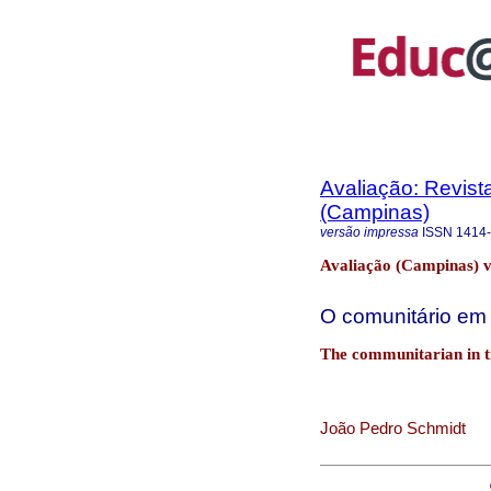
Avaliação: Revist
(Campinas)
versão impressa
ISSN
1414
Avaliação (Campinas) v
O comunitário em 
The communitarian in ti
João Pedro Schmidt