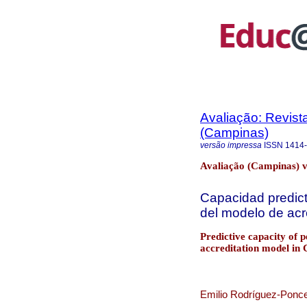
Avaliação: Revist
(Campinas)
versão impressa
ISSN
1414
Avaliação (Campinas) v
Capacidad predict
del modelo de acre
Predictive capacity of p
accreditation model in 
Emilio Rodríguez-Ponce