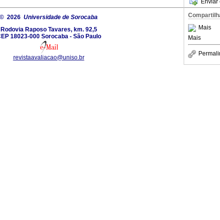
Enviar 
Compartilh
© 2026
Universidade de Sorocaba
Mais
Rodovia Raposo Tavares, km. 92,5
EP 18023-000 Sorocaba - São Paulo
Mais
Permali
revistaavaliacao@uniso.br