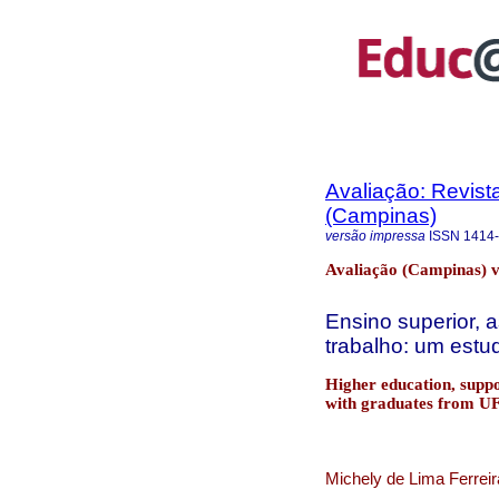
Avaliação: Revist
(Campinas)
versão impressa
ISSN
1414
Avaliação (Campinas) v
Ensino superior, 
trabalho: um est
Higher education, suppo
with graduates from 
Michely de Lima Ferrei