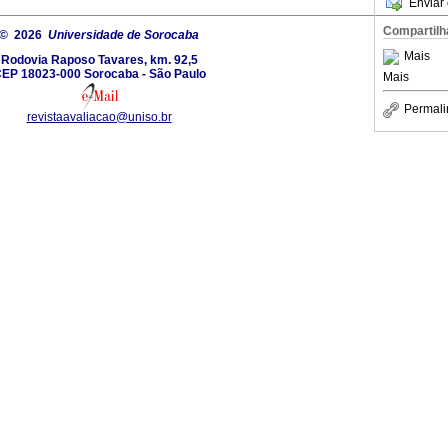
Enviar 
Compartilh
© 2026
Universidade de Sorocaba
Mais
Rodovia Raposo Tavares, km. 92,5
EP 18023-000 Sorocaba - São Paulo
Mais
Permali
revistaavaliacao@uniso.br