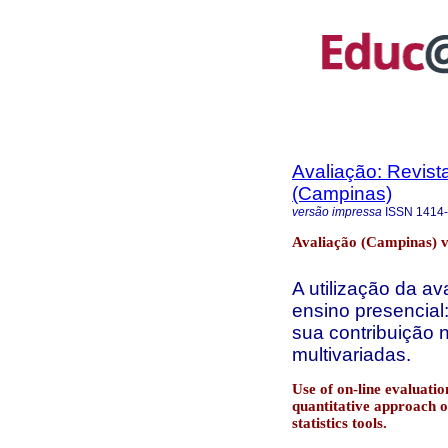
Avaliação: Revist
(Campinas)
versão impressa
ISSN
1414
Avaliação (Campinas) v
A utilização da av
ensino presencial
sua contribuição n
multivariadas.
Use of on-line evaluatio
quantitative approach on
statistics tools.