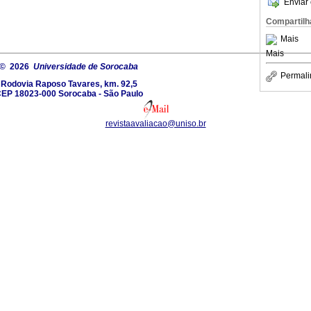
Enviar 
Compartilh
Mais
Mais
© 2026
Universidade de Sorocaba
Permali
Rodovia Raposo Tavares, km. 92,5
EP 18023-000 Sorocaba - São Paulo
revistaavaliacao@uniso.br