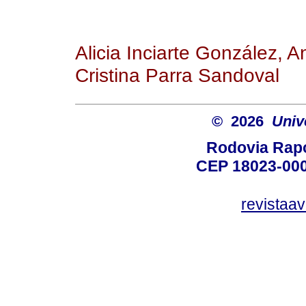
Alicia Inciarte González, 
Cristina Parra Sandoval
© 2026
Univ
Rodovia Rapo
CEP 18023-000
revistaa