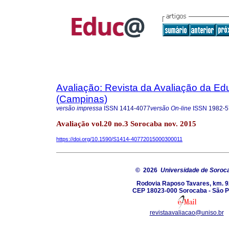
Avaliação: Revista da Avaliação da Ed
(Campinas)
versão impressa
ISSN
1414-4077
versão On-line
ISSN
1982-5
Avaliação vol.20 no.3 Sorocaba nov. 2015
https://doi.org/10.1590/S1414-40772015000300011
© 2026
Universidade de Soroc
Rodovia Raposo Tavares, km. 9
CEP 18023-000 Sorocaba - São P
revistaavaliacao@uniso.br