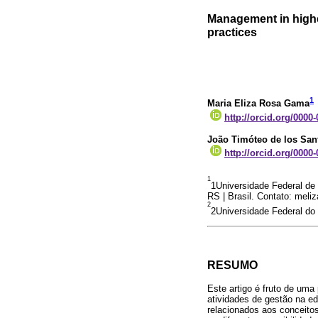
Management in highe
practices
1
Maria Eliza Rosa Gama
http://orcid.org/0000
João Timóteo de los San
http://orcid.org/0000
1
1Universidade Federal de
RS | Brasil. Contato: me
2
2Universidade Federal do
RESUMO
Este artigo é fruto de um
atividades de gestão na ed
relacionados aos conceito