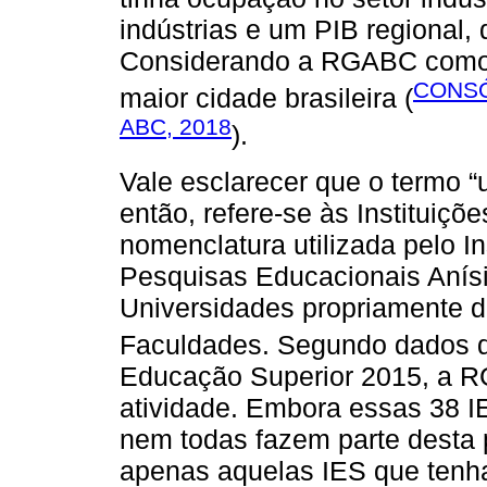
indústrias e um PIB regional,
Considerando a RGABC como u
CONSÓ
maior cidade brasileira (
ABC, 2018
).
Vale esclarecer que o termo 
então, refere-se às Instituiçõ
nomenclatura utilizada pelo I
Pesquisas Educacionais Anísi
Universidades propriamente di
Faculdades. Segundo dados 
Educação Superior 2015, a 
atividade. Embora essas 38 
nem todas fazem parte desta 
apenas aquelas IES que tenha