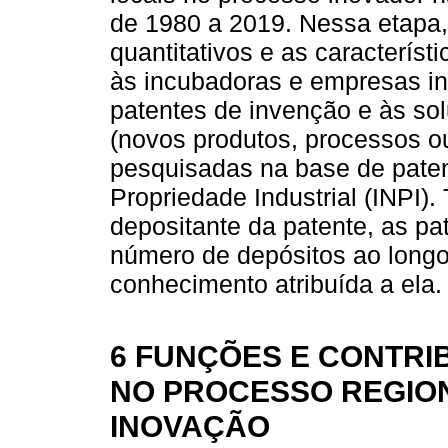
de 1980 a 2019. Nessa etapa,
quantitativos e as característi
às incubadoras e empresas in
patentes de invenção e às so
(novos produtos, processos o
pesquisadas na base de patent
Propriedade Industrial (INPI)
depositante da patente, as pa
número de depósitos ao longo
conhecimento atribuída a ela.
6 FUNÇÕES E CONTRI
NO PROCESSO REGIO
INOVAÇÃO