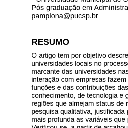
Pós-graduação em Administraç
pamplona@pucsp.br
RESUMO
O artigo tem por objetivo descr
universidades locais no process
marcante das universidades na
interação com empresas fazem e
funções e das contribuições das
conhecimento, de tecnologia e 
regiões que almejam status de 
pesquisa qualitativa, justificad
mais profunda as variáveis que 
Verificou-se, a partir de arcabou