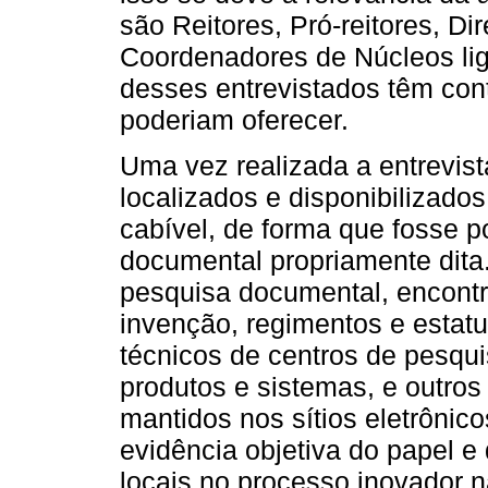
são Reitores, Pró-reitores, D
Coordenadores de Núcleos li
desses entrevistados têm con
poderiam oferecer.
Uma vez realizada a entrevis
localizados e disponibilizado
cabível, de forma que fosse p
documental propriamente dit
pesquisa documental, encontr
invenção, regimentos e estatu
técnicos de centros de pesqui
produtos e sistemas, e outro
mantidos nos sítios eletrônic
evidência objetiva do papel e
locais no processo inovador 