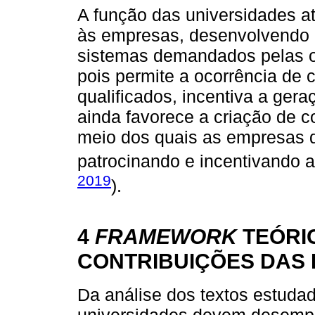
A função das universidades a
às empresas, desenvolvendo 
sistemas demandados pelas or
pois permite a ocorrência de
qualificados, incentiva a ger
ainda favorece a criação de c
meio dos quais as empresas 
patrocinando e incentivando a
2019
).
4
FRAMEWORK
TEÓRI
CONTRIBUIÇÕES DAS 
Da análise dos textos estuda