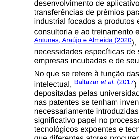
desenvolvimento de aplicativ
transferências de prêmios pa
industrial focados a produto
consultoria e ao treinamento e
Antunes, Araújo e Almeida (2020
),
necessidades específicas de 
empresas incubadas e de seu
No que se refere à função das
Baltazar
et al.
(2017
intelectual,
)
depositadas pelas universida
nas patentes se tenham inven
necessariamente introduzidas
significativo papel no process
tecnológicos expoentes e tec
que diferentes atores procure