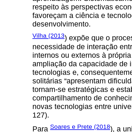
respeito às perspectivas econ
favoreçam a ciência e tecnolo
desenvolvimento.
Vilha (2013
) expõe que o proce
necessidade de interação ent
internos ou externos à própri
ampliação da capacidade de 
tecnologias e, consequentem
solitárias “apresentam dificu
tornam-se estratégicas e est
compartilhamento de conhecime
novas tecnologias entre univ
127).
Soares e Prete (2018
Para
), a u