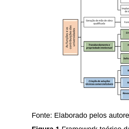
Fonte: Elaborado pelos autore
Figura 1
Framework teórico d