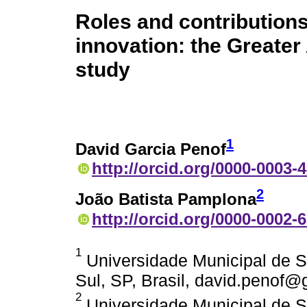
Roles and contributions
innovation: the Greate
study
1
David Garcia Penof
http://orcid.org/0000-0003-
2
João Batista Pamplona
http://orcid.org/0000-0002-
1
Universidade Municipal de 
Sul, SP, Brasil, david.penof
2
Universidade Municipal de 