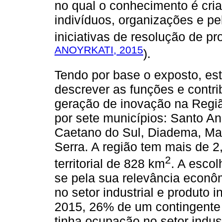
no qual o conhecimento é cria
indivíduos, organizações e pel
iniciativas de resolução de pr
ANOYRKATI, 2015
).
Tendo por base o exposto, es
descrever as funções e contri
geração de inovação na Reg
por sete municípios: Santo A
Caetano do Sul, Diadema, Mau
Serra. A região tem mais de 2
2
territorial de 828 km
. A escol
se pela sua relevância econ
no setor industrial e produto i
2015, 26% de um contingente 
tinha ocupação no setor indus