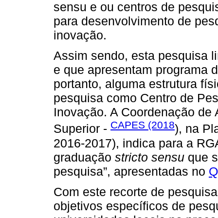
sensu e ou centros de pesqui
para desenvolvimento de pesq
inovação.
Assim sendo, esta pesquisa 
e que apresentam programa 
portanto, alguma estrutura fí
pesquisa como Centro de Pes
Inovação. A Coordenação de 
CAPES (2018
Superior -
), na P
2016-2017), indica para a R
graduação
stricto sensu
que s
pesquisa”, apresentadas no
Q
Com este recorte de pesquisa
objetivos específicos de pesqu