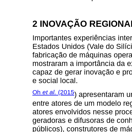
2 INOVAÇÃO REGIONA
Importantes experiências inte
Estados Unidos (Vale do Silí
fabricação de máquinas opera
mostraram a importância da e
capaz de gerar inovação e p
e social local.
Oh
et al.
(2015
) apresentaram u
entre atores de um modelo re
atores envolvidos nesse proces
geradoras e difusoras de conh
públicos), construtores de má