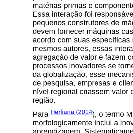
matérias-primas e componente
Essa interação foi responsáve
pequenos construtores de máq
devem fornecer máquinas cust
acordo com suas específicas
mesmos autores, essas inter
agregação de valor e fazem
processos inovadores se torn
da globalização, esse mecanis
de pesquisa, empresas e clie
nível regional criassem valor
região.
Herliana (2014
Para
), o termo 
morfologicamente inclui a ino
aprendizagem. Sistematicamen