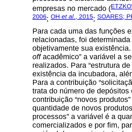
ETZKO
empresas no mercado (
2006
OH
et al
., 2015
SOARES; P
;
;
Para cada uma das funções ex
relacionadas, foi determinada
objetivamente sua existência.
off
acadêmico” a variável a se
realizados. Para “estrutura de
existência da incubadora, al
Para a contribuição “solicitaç
trata do número de depósitos 
contribuição “novos produtos” 
quantidade de novos produtos
processos” a variável é a qu
comercializados e por fim, pa