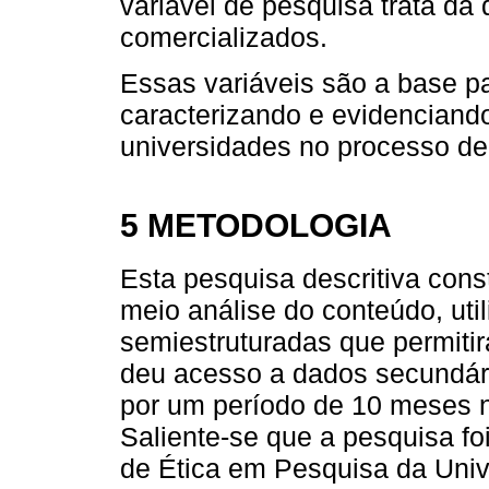
variável de pesquisa trata da
comercializados.
Essas variáveis são a base p
caracterizando e evidenciando
universidades no processo d
5 METODOLOGIA
Esta pesquisa descritiva cons
meio análise do conteúdo, uti
semiestruturadas que permit
deu acesso a dados secundári
por um período de 10 meses 
Saliente-se que a pesquisa f
de Ética em Pesquisa da Uni