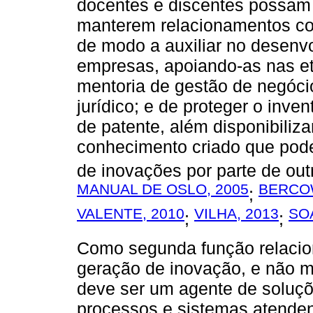
docentes e discentes possam
manterem relacionamentos co
de modo a auxiliar no desenv
empresas, apoiando-as nas et
mentoria de gestão de negócio
jurídico; e de proteger o inve
de patente, além disponibiliz
conhecimento criado que pode
de inovações por parte de out
MANUAL DE OSLO, 2005
BERCOW
;
VALENTE, 2010
VILHA, 2013
SO
;
;
Como segunda função relacio
geração de inovação, e não m
deve ser um agente de soluçõ
processos e sistemas atende