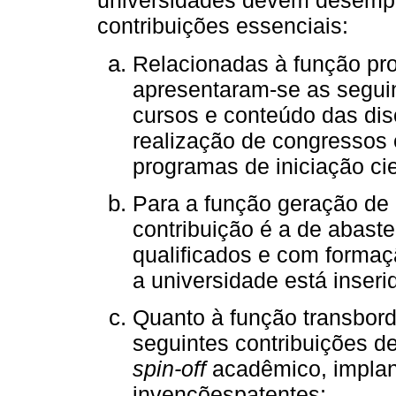
universidades devem desempe
contribuições essenciais:
Relacionadas à função pr
apresentaram-se as seguin
cursos e conteúdo das disc
realização de congressos 
programas de iniciação cie
Para a função geração de 
contribuição é a de abast
qualificados e com formaç
a universidade está inseri
Quanto à função transbord
seguintes contribuições d
spin-off
acadêmico, implan
invençõespatentes;