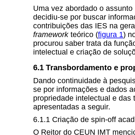
Uma vez abordado o assunto 
decidiu-se por buscar inform
contribuições das IES na ger
framework
teórico (
figura 1
) n
procurou saber trata da funç
intelectual e criação de soluç
6.1 Transbordamento e prop
Dando continuidade à pesquis
se por informações e dados a
propriedade intelectual e das 
apresentadas a seguir.
6.1.1 Criação de spin-off aca
O Reitor do CEUN IMT menci