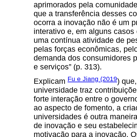
aprimorados pela comunidade
que a transferência desses c
ocorra a inovação não é um p
interativo e, em alguns casos
uma contínua atividade de pe
pelas forças econômicas, pel
demanda dos consumidores por
e serviços” (p. 313).
Fu e Jiang (2019
Explicam
) que
universidade traz contribuiçõ
forte interação entre o govern
ao aspecto de fomento, a cri
universidades é outra maneira
de inovação e seu estabeleci
motivação para a inovação. O