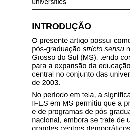
universities
INTRODUÇÃO
O presente artigo possui como
pós-graduação
stricto sensu
n
Grosso do Sul (MS), tendo com
para a expansão da educação
central no conjunto das univer
de 2003.
No período em tela, a signifi
IFES em MS permitiu que a pr
e de programas de pós-grad
nacional, embora se trate de 
grandes centros demográficos