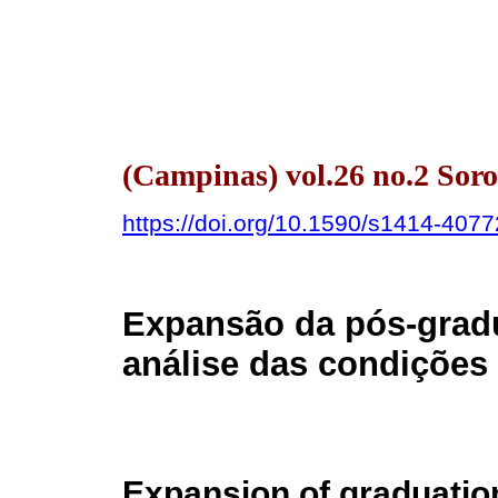
(Campinas) vol.26 no.2 Sor
https://doi.org/10.1590/s1414-40
Expansão da pós-grad
análise das condições 
Expansion of graduation