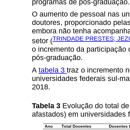
programas de pós-graduação.
O aumento de pessoal nas uni
doutores, proporcionado pelas
embora não tenha acompanhad
TRINDADE PRESTES; JEZI
setor (
o incremento da participação
pós-graduação.
A
tabela 3
traz o incremento 
universidades federais sul-m
2018.
Tabela 3
Evolução do total de
afastados) em universidades 
Ano
Total Docentes
Docentes 