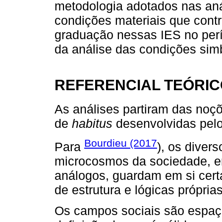
metodologia adotados nas aná
condições materiais que cont
graduação nessas IES no perío
da análise das condições sim
REFERENCIAL TEÓRIC
As análises partiram das noçõ
de
habitus
desenvolvidas pelo
Bourdieu (2017
Para
), os diver
microcosmos da sociedade, 
análogos, guardam em si cer
de estrutura e lógicas própri
Os campos sociais são espaç