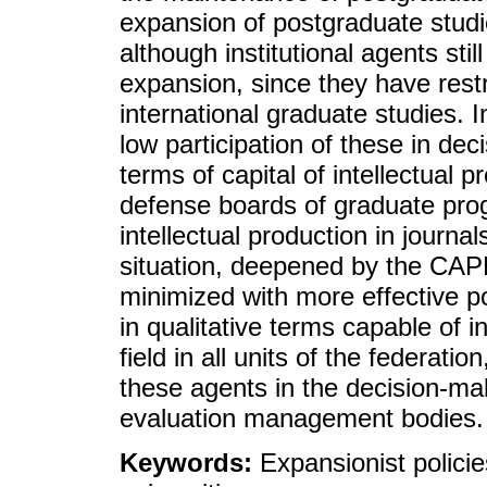
expansion of postgraduate studie
although institutional agents stil
expansion, since they have restric
international graduate studies. I
low participation of these in d
terms of capital of intellectual pr
defense boards of graduate prog
intellectual production in journal
situation, deepened by the CAP
minimized with more effective p
in qualitative terms capable of i
field in all units of the federatio
these agents in the decision-ma
evaluation management bodies.
Keywords:
Expansionist polici