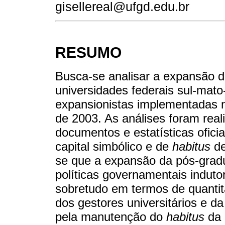
gisellereal@ufgd.edu.br
RESUMO
Busca-se analisar a expansão 
universidades federais sul-mato
expansionistas implementadas no
de 2003. As análises foram reali
documentos e estatísticas ofic
capital simbólico e de
habitus
de
se que a expansão da pós-grad
políticas governamentais indut
sobretudo em termos de quantit
dos gestores universitários e d
pela manutenção do
habitus
da 