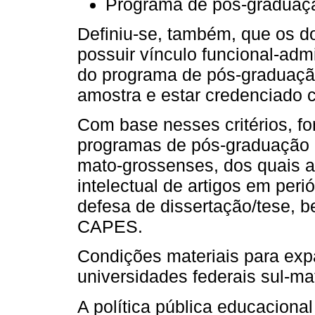
Programa de pós-graduaç
Definiu-se, também, que os 
possuir vínculo funcional-admi
do programa de pós-graduaçã
amostra e estar credenciado
Com base nesses critérios, f
programas de pós-graduação d
mato-grossenses, dos quais a
intelectual de artigos em per
defesa de dissertação/tese, 
CAPES.
Condições materiais para ex
universidades federais sul-m
A política pública educaciona