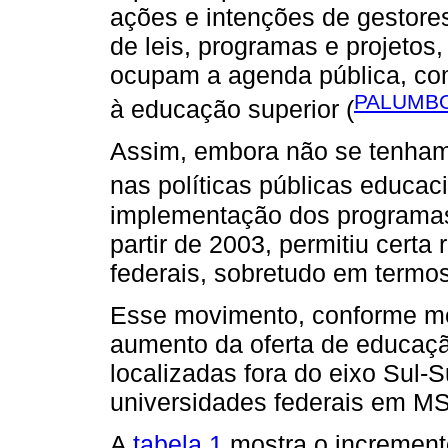
ações e intenções de gestore
de leis, programas e projetos
ocupam a agenda pública, co
PALUMBO
à educação superior (
Assim, embora não se tenham
nas políticas públicas educaci
implementação dos programas
partir de 2003, permitiu cert
federais, sobretudo em termo
Esse movimento, conforme men
aumento da oferta de educaçã
localizadas fora do eixo Sul-
universidades federais em MS
A
tabela 1
mostra o increment