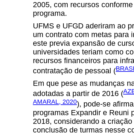
2005, com recursos conforme 
programa.
UFMS e UFGD aderiram ao pr
um contrato com metas para 
este previa expansão de curso
universidades teriam como co
recursos financeiros para infr
BRASI
contratação de pessoal (
Em que pese as mudanças nas 
AZE
adotadas a partir de 2016 (
AMARAL, 2020
), pode-se afirma
programas Expandir e Reuni 
2018, considerando a criação
conclusão de turmas nesse co