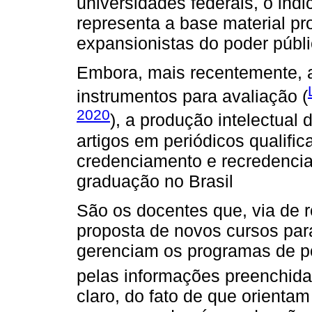
universidades federais, o ind
representa a base material pr
expansionistas do poder públi
Embora, mais recentemente, 
instrumentos para avaliação (
2020
), a produção intelectual
artigos em periódicos qualif
credenciamento e recredenci
graduação no Brasil
São os docentes que, via de 
proposta de novos cursos p
gerenciam os programas de p
pelas informações preenchida
claro, do fato de que orientam