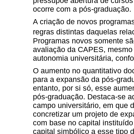
pressupõe abertura de cursos
ocorre com a pós-graduação.
A criação de novos programa
regras distintas daquelas rel
Programas novos somente são
avaliação da CAPES, mesmo 
autonomia universitária, conf
O aumento no quantitativo do
para a expansão da pós-gradu
entanto, por si só, esse aume
pós-graduação. Destaca-se aq
campo universitário, em que 
concretizar um projeto de ex
com base no capital instituí
capital simbólico a esse tipo