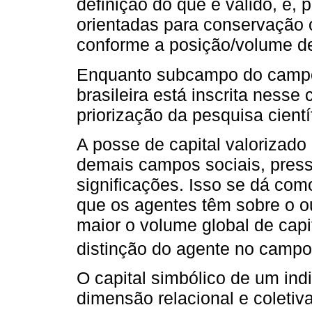
definição do que é válido, e, 
orientadas para conservação 
conforme a posição/volume de
Enquanto subcampo do campo 
brasileira está inscrita nesse
priorização da pesquisa cientí
A posse de capital valorizad
demais campos sociais, pressu
significações. Isso se dá com
que os agentes têm sobre o o
maior o volume global de capit
distinção do agente no campo
O capital simbólico de um indi
dimensão relacional e coletiva