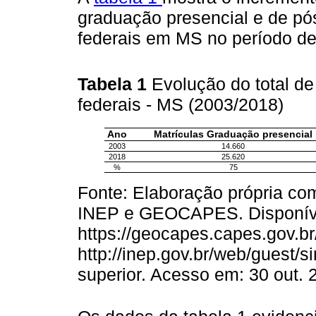
graduação presencial e de pó
federais em MS no período de
Tabela 1
Evolução do total d
federais - MS (2003/2018)
Ano
Matrículas Graduação presencial
2003
14.660
2018
25.620
%
75
Fonte: Elaboração própria co
INEP e GEOCAPES. Disponív
https://geocapes.capes.gov.b
http://inep.gov.br/web/guest/
superior. Acesso em: 30 out. 