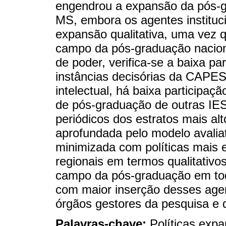
engendrou a expansão da pós-g
MS, embora os agentes instituci
expansão qualitativa, uma vez q
campo da pós-graduação nacion
de poder, verifica-se a baixa p
instâncias decisórias da CAPES.
intelectual, há baixa participa
de pós-graduação de outras IES
periódicos dos estratos mais al
aprofundada pelo modelo avali
minimizada com políticas mais 
regionais em termos qualitativos
campo da pós-graduação em tod
com maior inserção desses agen
órgãos gestores da pesquisa e 
Palavras-chave:
Políticas exp