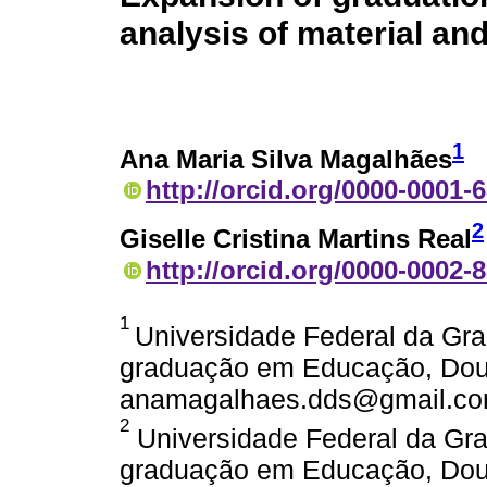
analysis of material an
1
Ana Maria Silva Magalhães
http://orcid.org/0000-0001-
2
Giselle Cristina Martins Real
http://orcid.org/0000-0002-
1
Universidade Federal da Gr
graduação em Educação, Dour
anamagalhaes.dds@gmail.c
2
Universidade Federal da Gr
graduação em Educação, Dour