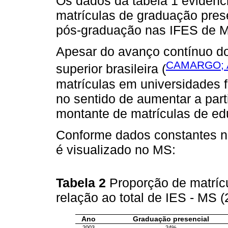
Os dados da tabela 1 eviden
matrículas de graduação pres
pós-graduação nas IFES de M
Apesar do avanço contínuo do
CAMARGO; 
superior brasileira (
matrículas em universidades fe
no sentido de aumentar a par
montante de matrículas de edu
Conforme dados constantes 
é visualizado no MS:
Tabela 2
Proporção de matríc
relação ao total de IES - MS 
Ano
Graduação presencial
2003
24%