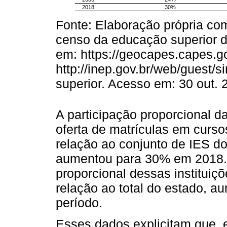
2018
30%
Fonte: Elaboração própria co
censo da educação superior
em: https://geocapes.capes.g
http://inep.gov.br/web/guest/
superior. Acesso em: 30 out. 
A participação proporcional 
oferta de matrículas em curs
relação ao conjunto de IES d
aumentou para 30% em 2018. 
proporcional dessas instituiç
relação ao total do estado,
período.
Esses dados explicitam que,