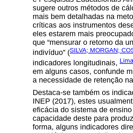
sugere outros métodos de cál
mais bem detalhadas na meto
críticas aos instrumentos des
eles estarem mais preocupado
que “mensurar o retorno da un
SILVA; MORGAN; COS
indivíduo” (
Lima
indicadores longitudinais,
em alguns casos, confunde m
a necessidade de retenção na 
Destaca-se também os indica
INEP (2017), estes usualmen
eficácia do sistema de ensino
capacidade deste para produz
forma, alguns indicadores dir