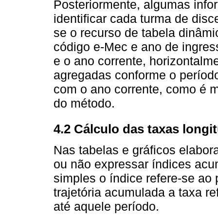
Posteriormente, algumas info
identificar cada turma de disce
se o recurso de tabela dinâmi
código e-Mec e ano de ingres
e o ano corrente, horizontalm
agregadas conforme o período
com o ano corrente, como é ma
do método.
4.2 Cálculo das taxas longi
Nas tabelas e gráficos elabor
ou não expressar índices acum
simples o índice refere-se ao
trajetória acumulada a taxa re
até aquele período.