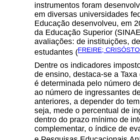
instrumentos foram desenvolvi
em diversas universidades fed
Educação desenvolveu, em 20
da Educação Superior (SINAE
avaliações: de instituições,
FREIRE; CRISÓSTO
estudantes (
Dentre os indicadores imposto
de ensino, destaca-se a Taxa
é determinada pelo número d
ao número de ingressantes de
anteriores, a depender do tem
seja, mede o percentual de i
dentro do prazo mínimo de int
complementar, o índice de eva
e Pesquisas Educacionais Anís