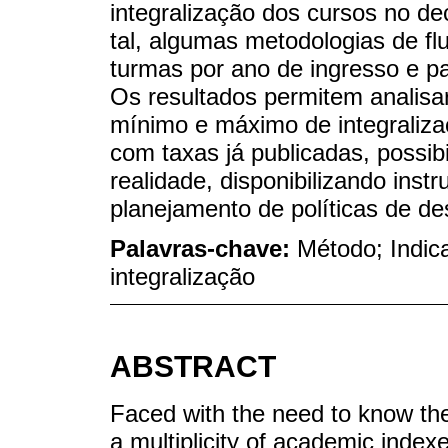
integralização dos cursos no de
tal, algumas metodologias de fl
turmas por ano de ingresso e pa
Os resultados permitem analisar
mínimo e máximo de integraliz
com taxas já publicadas, possib
realidade, disponibilizando ins
planejamento de políticas de des
Palavras-chave:
Método; Indic
integralização
ABSTRACT
Faced with the need to know the r
a multiplicity of academic index