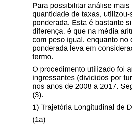
Para possibilitar análise mais
quantidade de taxas, utilizou
ponderada. Esta é bastante s
diferença, é que na média ari
com peso igual, enquanto no c
ponderada leva em consideraç
termo.
O procedimento utilizado foi a
ingressantes (divididos por tu
nos anos de 2008 a 2017. Seg
(3).
1) Trajetória Longitudinal de
(1a)