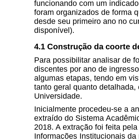
funcionando com um indicador
foram organizados de forma qu
desde seu primeiro ano no cu
disponível).
4.1 Construção da coorte d
Para possibilitar analisar de f
discentes por ano de ingress
algumas etapas, tendo em vi
tanto geral quanto detalhada,
Universidade.
Inicialmente procedeu-se a an
extraído do Sistema Acadêmi
2018. A extração foi feita pel
Informações Institucionais da 