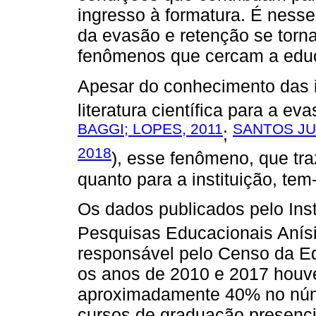
ingresso à formatura. É ness
da evasão e retenção se torna
fenômenos que cercam a educ
Apesar do conhecimento das 
literatura científica para a eva
BAGGI; LOPES, 2011
SANTOS JU
;
2018
), esse fenômeno, que tra
quanto para a instituição, tem
Os dados publicados pelo Inst
Pesquisas Educacionais Anísio
responsável pelo Censo da E
os anos de 2010 e 2017 houv
aproximadamente 40% no núm
cursos de graduação presencia