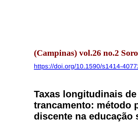
(Campinas) vol.26 no.2 Sor
https://doi.org/10.1590/s1414-40
Taxas longitudinais d
trancamento: método pa
discente na educação 