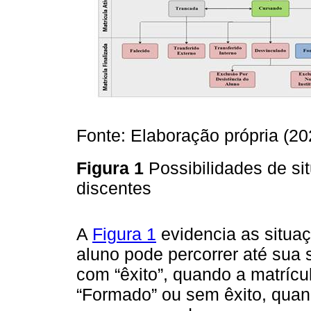
Fonte: Elaboração própria (20
Figura 1
Possibilidades de si
discentes
A
Figura 1
evidencia as situaç
aluno pode percorrer até sua 
com “êxito”, quando a matrícu
“Formado” ou sem êxito, quan