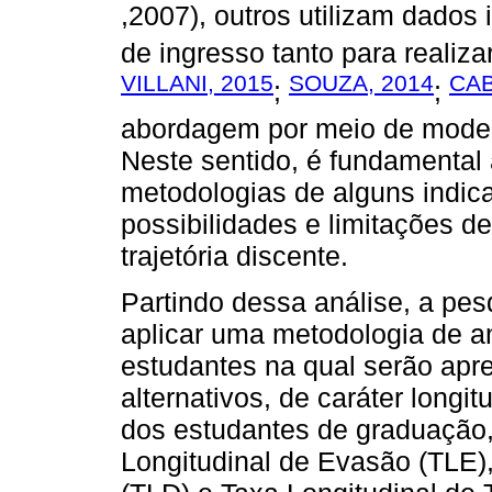
,2007), outros utilizam dados
de ingresso tanto para realiza
VILLANI, 2015
SOUZA, 2014
CA
;
;
abordagem por meio de modelo
Neste sentido, é fundamental
metodologias de alguns indica
possibilidades e limitações d
trajetória discente.
Partindo dessa análise, a pes
aplicar uma metodologia de an
estudantes na qual serão apr
alternativos, de caráter longi
dos estudantes de graduação
Longitudinal de Evasão (TLE)