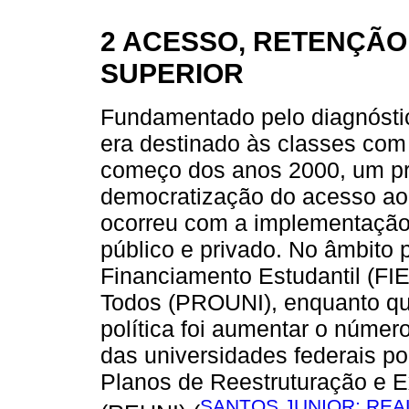
2 ACESSO, RETENÇÃO
SUPERIOR
Fundamentado pelo diagnóstico
era destinado às classes com 
começo dos anos 2000, um p
democratização do acesso ao 
ocorreu com a implementação d
público e privado. No âmbito 
Financiamento Estudantil (FI
Todos (PROUNI), enquanto que
política foi aumentar o número
das universidades federais p
Planos de Reestruturação e 
SANTOS JUNIOR; REAL