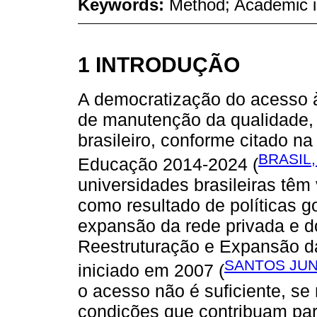
Keywords:
Method; Academic i
1 INTRODUÇÃO
A democratização do acesso à
de manutenção da qualidade,
brasileiro, conforme citado n
BRASIL,
Educação 2014-2024 (
universidades brasileiras tê
como resultado de políticas g
expansão da rede privada e d
Reestruturação e Expansão da
SANTOS JUNI
iniciado em 2007 (
o acesso não é suficiente, s
condições que contribuam par