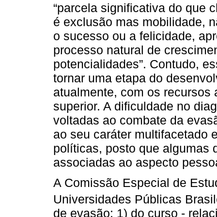
“parcela significativa do qu
é exclusão mas mobilidade, nã
o sucesso ou a felicidade, ap
processo natural de crescimen
potencialidades”. Contudo, e
tornar uma etapa do desenvol
atualmente, com os recursos 
superior. A dificuldade no dia
voltadas ao combate da evasã
ao seu caráter multifacetado
políticas, posto que algumas
associadas ao aspecto pessoa
A Comissão Especial de Estu
Universidades Públicas Brasil
de evasão: 1) do curso - rela