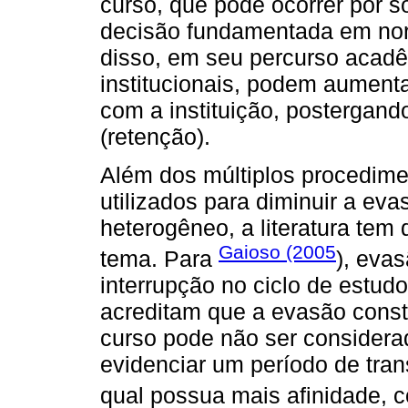
curso, que pode ocorrer por s
decisão fundamentada em norm
disso, em seu percurso acadê
institucionais, podem aument
com a instituição, postergando
(retenção).
Além dos múltiplos procedime
utilizados para diminuir a ev
heterogêneo, a literatura tem 
Gaioso (2005
tema. Para
), eva
interrupção no ciclo de estudo
acreditam que a evasão const
curso pode não ser considera
evidenciar um período de tra
qual possua mais afinidade, 