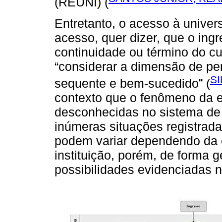
(REUNI) (
Entretanto, o acesso à univer
acesso, quer dizer, que o ingr
continuidade ou término do c
“considerar a dimensão de pe
SI
sequente e bem-sucedido” (
contexto que o fenômeno da 
desconhecidas no sistema de
inúmeras situações registradas
podem variar dependendo da c
instituição, porém, de forma g
possibilidades evidenciadas 