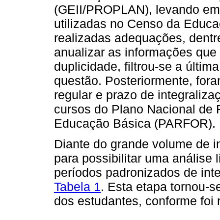
(GEII/PROPLAN), levando em 
utilizadas no Censo da Educ
realizadas adequações, dentr
anualizar as informações que 
duplicidade, filtrou-se a últi
questão. Posteriormente, fora
regular e prazo de integraliz
cursos do Plano Nacional de
Educação Básica (PARFOR).
Diante do grande volume de i
para possibilitar uma análise
períodos padronizados de int
Tabela 1
. Esta etapa tornou-
dos estudantes, conforme foi 