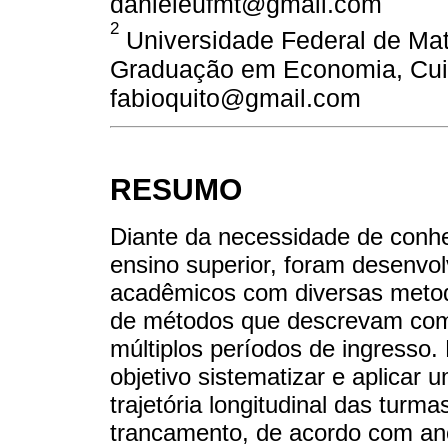
danieleufmt@gmail.com
2
Universidade Federal de Ma
Graduação em Economia, Cuia
fabioquito@gmail.com
RESUMO
Diante da necessidade de conhec
ensino superior, foram desenvol
acadêmicos com diversas metod
de métodos que descrevam com d
múltiplos períodos de ingresso.
objetivo sistematizar e aplicar 
trajetória longitudinal das tur
trancamento, de acordo com ano