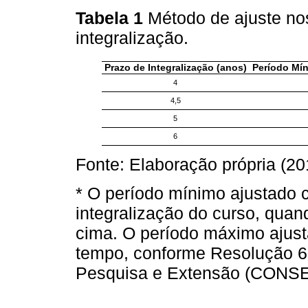
Tabela 1
Método de ajuste n
integralização.
Prazo de Integralização (anos)
Período Mín
4
4,5
5
6
Fonte: Elaboração própria (20
* O período mínimo ajustado 
integralização do curso, quan
cima. O período máximo ajust
tempo, conforme Resolução 6
Pesquisa e Extensão (CONS