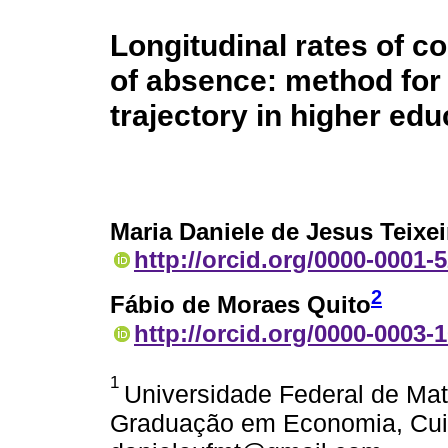
Longitudinal rates of c
of absence: method for 
trajectory in higher edu
Maria Daniele de Jesus Teixei
http://orcid.org/0000-0001-
2
Fábio de Moraes Quito
http://orcid.org/0000-0003-
1
Universidade Federal de Ma
Graduação em Economia, Cuia