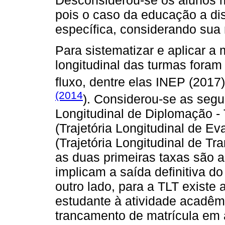
pois o caso da educação a dis
específica, considerando sua 
Para sistematizar e aplicar a 
longitudinal das turmas fora
fluxo, dentre elas INEP (2017
(2014
). Considerou-se as segui
Longitudinal de Diplomação -
(Trajetória Longitudinal de Ev
(Trajetória Longitudinal de T
as duas primeiras taxas são 
implicam a saída definitiva d
outro lado, para a TLT existe 
estudante à atividade acadêm
trancamento de matrícula em