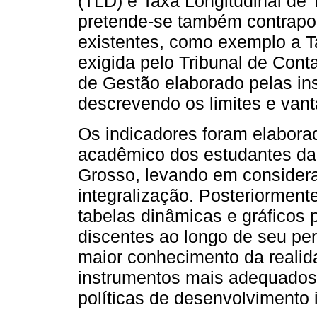
(TLD) e Taxa Longitudinal de
pretende-se também contrapor
existentes, como exemplo a 
exigida pelo Tribunal de Con
de Gestão elaborado pelas ins
descrevendo os limites e van
Os indicadores foram elabora
acadêmico dos estudantes da
Grosso, levando em considera
integralização. Posteriormente
tabelas dinâmicas e gráficos 
discentes ao longo de seu per
maior conhecimento da realida
instrumentos mais adequados 
políticas de desenvolvimento i