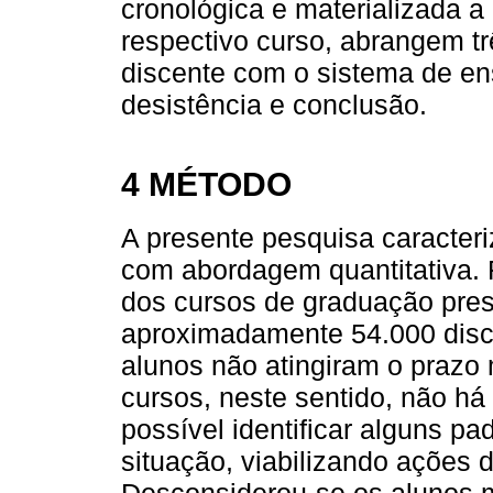
cronológica e materializada a 
respectivo curso, abrangem t
discente com o sistema de en
desistência e conclusão.
4 MÉTODO
A presente pesquisa caracteri
com abordagem quantitativa. 
dos cursos de graduação pre
aproximadamente 54.000 disc
alunos não atingiram o prazo
cursos, neste sentido, não há 
possível identificar alguns p
situação, viabilizando açõe
Desconsiderou-se os alunos m