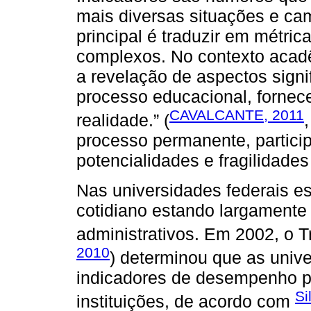
mais diversas situações e ca
principal é traduzir em métr
complexos. No contexto acadê
a revelação de aspectos signi
processo educacional, fornec
CAVALCANTE, 2011
realidade.” (
processo permanente, partici
potencialidades e fragilidades 
Nas universidades federais e
cotidiano estando largamente 
administrativos. Em 2002, o T
2010
) determinou que as univ
indicadores de desempenho p
Si
instituições, de acordo com