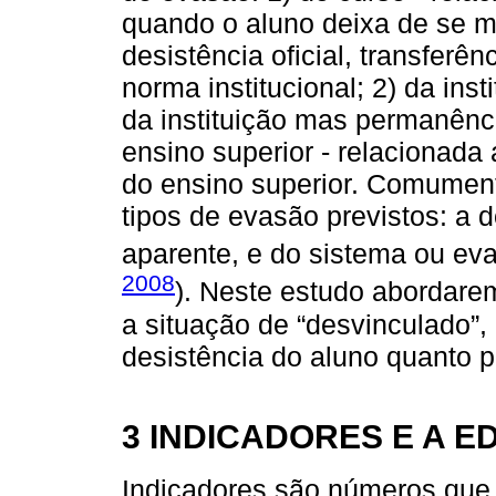
quando o aluno deixa de se ma
desistência oficial, transfer
norma institucional; 2) da ins
da instituição mas permanênci
ensino superior - relacionada
do ensino superior. Comumen
tipos de evasão previstos: a
aparente, e do sistema ou eva
2008
). Neste estudo abordare
a situação de “desvinculado”,
desistência do aluno quanto p
3 INDICADORES E A 
Indicadores são números que