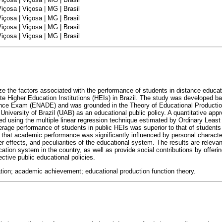
içosa | Viçosa | MG | Brasil
içosa | Viçosa | MG | Brasil
içosa | Viçosa | MG | Brasil
içosa | Viçosa | MG | Brasil
yze the factors associated with the performance of students in distance educa
ate Higher Education Institutions (HEIs) in Brazil. The study was developed b
nce Exam (ENADE) and was grounded in the Theory of Educational Productio
University of Brazil (UAB) as an educational public policy. A quantitative a
d using the multiple linear regression technique estimated by Ordinary Leas
erage performance of students in public HEIs was superior to that of students 
 that academic performance was significantly influenced by personal character
 effects, and peculiarities of the educational system. The results are relevan
ation system in the country, as well as provide social contributions by offerin
ective public educational policies.
tion; academic achievement; educational production function theory.