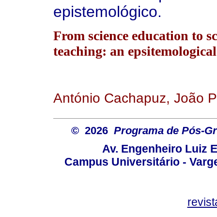
epistemológico.
From science education to s
teaching: an epsitemological
António Cachapuz, João P
© 2026
Programa de Pós-Gr
Av. Engenheiro Luiz 
Campus Universitário - Var
revis