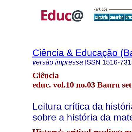
Ciência & Educação (B
versão impressa
ISSN
1516-731
Ciência
educ. vol.10 no.03 Bauru set
Leitura crítica da histór
sobre a história da mat
History’s critical reading: r