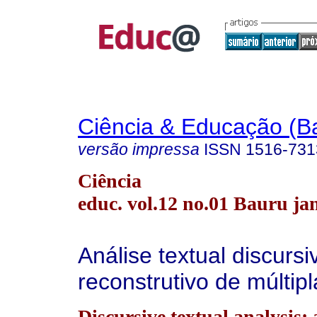
Ciência & Educação (B
versão impressa
ISSN
1516-731
Ciência
educ. vol.12 no.01 Bauru jan
Análise textual discurs
reconstrutivo de múltipl
Discursive textual analysis: 