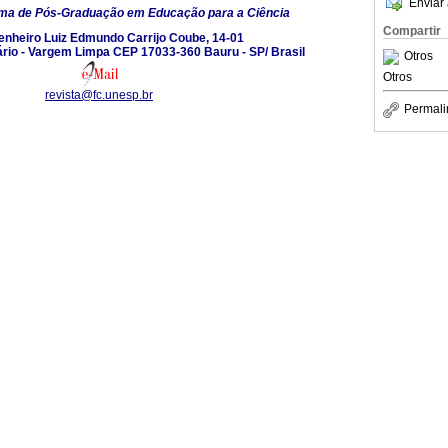
Enviar 
ma de Pós-Graduação em Educação para a Ciência
Compartir
enheiro Luiz Edmundo Carrijo Coube, 14-01
rio - Vargem Limpa CEP 17033-360 Bauru - SP/ Brasil
Otros
Otros
revista@fc.unesp.br
Permali