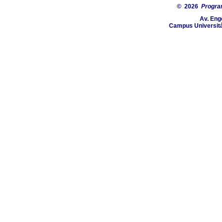
© 2026
Progra
Av. Eng
Campus Universitá