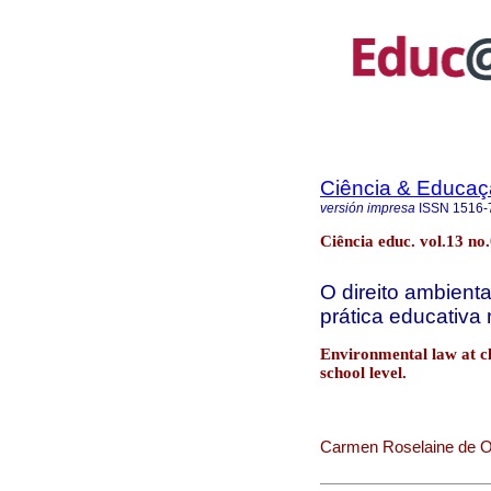
Ciência & Educaç
versión impresa
ISSN
1516-
Ciência educ. vol.13 n
O direito ambienta
prática educativa
Environmental law at cl
school level.
Carmen Roselaine de Ol