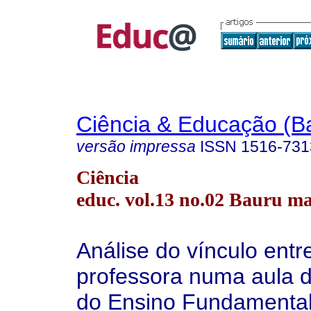
Ciência & Educação (B
versão impressa
ISSN
1516-731
Ciência
educ. vol.13 no.02 Bauru ma
Análise do vínculo entr
professora numa aula d
do Ensino Fundamental