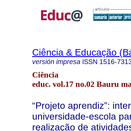
Ciência & Educação (B
versión impresa
ISSN
1516-731
Ciência
educ. vol.17 no.02 Bauru ma
“Projeto aprendiz”: inte
universidade-escola pa
realização de atividade