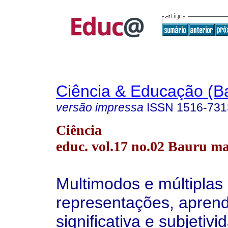
Ciência & Educação (B
versão impressa
ISSN
1516-731
Ciência
educ. vol.17 no.02 Bauru ma
Multimodos e múltiplas
representações, apren
significativa e subjetivi