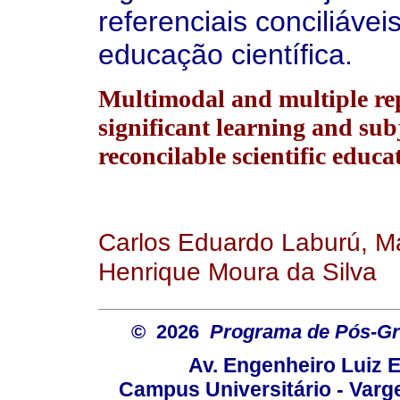
referenciais conciliávei
educação científica.
Multimodal and multiple rep
significant learning and subj
reconcilable scientific educ
Carlos Eduardo Laburú, Ma
Henrique Moura da Silva
© 2026
Programa de Pós-Gr
Av. Engenheiro Luiz 
Campus Universitário - Var