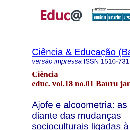
Ciência & Educação (B
versão impressa
ISSN
1516-731
Ciência
educ. vol.18 no.01 Bauru jan
Ajofe e alcoometria: as
diante das mudanças
socioculturais ligadas 