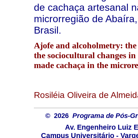
de cachaça artesanal n
microrregião de Abaíra,
Brasil.
Ajofe and alcoholmetry: the 
the sociocultural changes in
made cachaça in the microre
Rosiléia Oliveira de Almei
© 2026
Programa de Pós-Gr
Av. Engenheiro Luiz 
Campus Universitário - Var