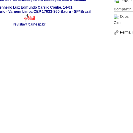
Enviar 
enheiro Luiz Edmundo Carrijo Coube, 14-01
Compartir
rio - Vargem Limpa CEP 17033-360 Bauru - SP/ Brasil
Otros
Otros
revista@fc.unesp.br
Permali